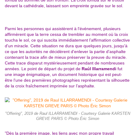
tomba du sommet de son fronton. La croix tomba sur le trottoir
devant la cathédrale, laissant son empreinte gravée sur le sol.
Parmi les personnes qui assistèrent à l'événement, plusieurs
affirmèrent que la terre cessa de trembler au moment où la croix
toucha le sol, ce qui suscita immédiatement l’affirmation collective
d'un miracle. Cette situation ne dura que quelques jours, jusqu'à
ce que les autorités ne décidèrent d'enlever la partie d'asphalte
contenant la trace afin de mieux préserver la preuve du miracle.
Cette trace disparut mystérieusement pendant de nombreuses
années. Le point de départ du projet de
Raúl Illarramendi
fut
une image énigmatique, un document historique qui est peut-
être l'une des premières photographies représentant la silhouette
de la croix fraîchement imprimée sur l'asphalte.
"Offering", 2019 de Raul ILLARRAMENDI - Courtesy Galerie KARSTEN
GREVE PARIS © Photo Éric Simon
"Dès la première image, les liens avec mon propre travail