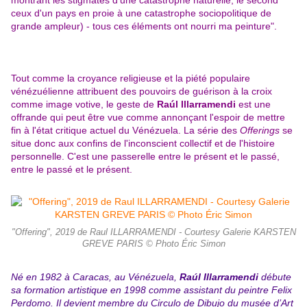
montrant les stigmates d'une catastrophe naturelle, le second
ceux d'un pays en proie à une catastrophe sociopolitique de
grande ampleur) - tous ces éléments ont nourri ma peinture".
Tout comme la croyance religieuse et la piété populaire
vénézuélienne attribuent des pouvoirs de guérison à la croix
comme image votive, le geste de
Raúl Illarramendi
est une
offrande qui peut être vue comme annonçant l'espoir de mettre
fin à l'état critique actuel du Vénézuela. La série des
Offerings
se
situe donc aux confins de l'inconscient collectif et de l'histoire
personnelle. C'est une passerelle entre le présent et le passé,
entre le passé et le présent.
"Offering", 2019 de Raul ILLARRAMENDI - Courtesy Galerie KARSTEN
GREVE PARIS © Photo Éric Simon
Né en 1982 à Caracas, au Vénézuela,
Raúl Illarramendi
débute
sa formation artistique en 1998 comme assistant du peintre Felix
Perdomo. Il devient membre du Circulo de Dibujo du musée d’Art