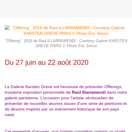
"Offering", 2019 de Raul ILLARRAMENDI - Courtesy Galerie KARSTEN
GREVE PARIS © Photo Éric Simon
Du 27 juin au 22 août 2020
La Galerie Karsten Greve est heureuse de présenter
Offerings
,
troisième exposition personnelle de
Raúl Illarramendi
dans notre
galerie parisienne. L’occasion pour l’artiste vénézuelien de
présenter de nouvelles œuvres issues d'une série de peintures et
de dessins inspirés par un événement historique de son pays
natal.
Cet ensemble d'œuvres, que l'artiste considère comme un projet