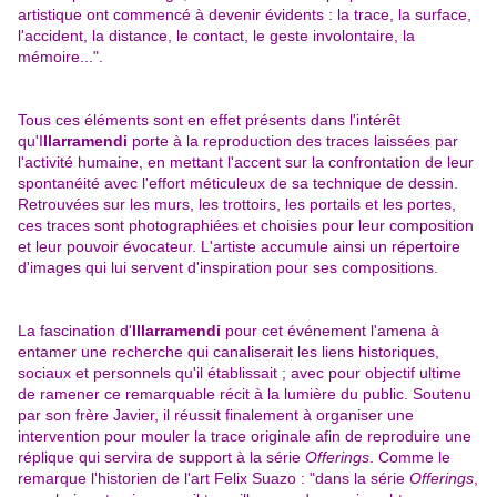
artistique ont commencé à devenir évidents : la trace, la surface,
l'accident, la distance, le contact, le geste involontaire, la
mémoire...".
Tous ces éléments sont en effet présents dans l'intérêt
qu'I
llarramendi
porte à la reproduction des traces laissées par
l'activité humaine, en mettant l'accent sur la confrontation de leur
spontanéité avec l'effort méticuleux de sa technique de dessin.
Retrouvées sur les murs, les trottoirs, les portails et les portes,
ces traces sont photographiées et choisies pour leur composition
et leur pouvoir évocateur. L'artiste accumule ainsi un répertoire
d'images qui lui servent d'inspiration pour ses compositions.
La fascination d'
Illarramendi
pour cet événement l'amena à
entamer une recherche qui canaliserait les liens historiques,
sociaux et personnels qu'il établissait ; avec pour objectif ultime
de ramener ce remarquable récit à la lumière du public. Soutenu
par son frère Javier, il réussit finalement à organiser une
intervention pour mouler la trace originale afin de reproduire une
réplique qui servira de support à la série
Offerings
. Comme le
remarque l'historien de l'art Felix Suazo : "dans la série
Offerings
,