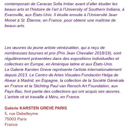
contemporain de Caracas Sofia Imber avant d’aller étudier les
beaux-arts et l’histoire de l’art à l’University of Southern Indiana, à
Evansville, aux États-Unis. Il étudie ensuite à l'Université Jean
Monet à St. Étienne, en France, pour obtenir une maîtrise de
beaux-arts.
Les œuvres du jeune artiste vénézuélien, qui a reçu de
nombreuses bourses et prix (Prix Jean Chevalier 2018/19), sont
régulièrement présentées dans des expositions individuelles et
collectives en Europe, en Amérique latine et aux États-Unis.
La Galerie Karsten Greve représente l'artiste internationalement
depuis 2013. Le Centro de Artes Visuales-Fundación Helga de
Alvear à Madrid, en Espagne, la collection de la Société Générale
en France et la Stichting Paul van Rensch Art Foundation, aux
Pays-Bas, font partie des collections qui ont acquis ses œuvres.
L'artiste vit et travaille à Méru, en France.
Galerie KARSTEN GREVE PARIS
5, rue Debelleyme
75003 Paris
France