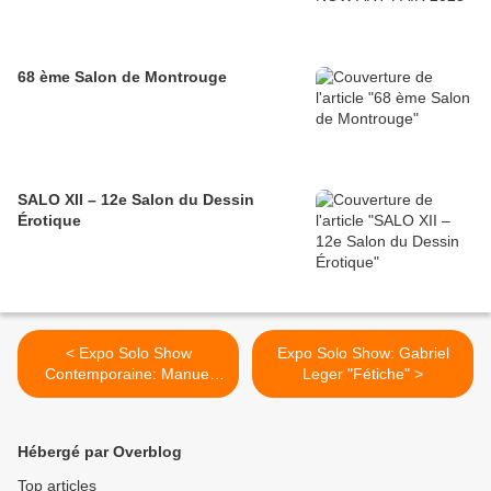
68 ème Salon de Montrouge
SALO XII – 12e Salon du Dessin
Érotique
< Expo Solo Show
Expo Solo Show: Gabriel
Contemporaine: Manuel
Leger "Fétiche" >
Ocampo "Notes from the
Ste Anne Asylum"
Hébergé par Overblog
Top articles