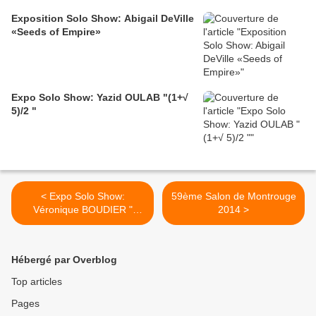
Exposition Solo Show: Abigail DeVille
«Seeds of Empire»
Expo Solo Show: Yazid OULAB "(1+√
5)/2 "
< Expo Solo Show:
59ème Salon de Montrouge
Véronique BOUDIER "
2014 >
CLIMAX DÉSORIENTÉ"
Hébergé par Overblog
Top articles
Pages