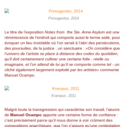
Primogenitor, 2014
Le titre de l’exposition
Notes from the Ste. Anne Asylum
est une
réminiscence de l’endroit qui comporte aussi le terme asile, pour
évoquer un lieu inviolable où l’on serait à l’abri des persécutions,
des poursuites, de la justice ; un sanctuaire : «
On considère que
l’univers de l’artiste se place à distance des codes du quotidien,
qu’il doit certainement cultiver une certaine folie - réelle ou
imaginaire, et l’on attend de lui qu’il se comporte comme tel - un
cliché également largement exploité par les artistes
» commente
Manuel Ocampo.
Krampus, 2011
Malgré toute la transgression qui caractérise son travail, l’œuvre
de
Manuel Ocampo
apporte une certaine forme de confiance :
c’est précisément parce qu’il nous donne à voir crûment des
compositions anarchiques, que l’on s’assure qu’une contestation