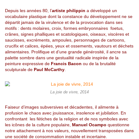
Depuis les années 80, l’
artiste philippin
a développé un
vocabulaire plastique dont la constance du développement ne se
départit jamais de la virulence et de la provocation dans ses
motifs : dents molaires, croix, formes embryonnaires foetus,
crânes, signes phalliques et scatologiques, oiseaux, viscères et
saucisses, excréments, ampoules, personnages de cartoons,
crucifix et calices, épées, yeux et ossements, vautours et déchets
alimentaires. Prolifique et d’une grande générosité, il ancre sa
palette sombre dans une gestualité radicale inspirée de la
peinture expressive de
Francis Bacon
ou de la brutalité
sculpturale de
Paul McCarthy
.
La joie de vivre, 2014
Faiseur d’images subversives et décadentes, il alimente à
profusion le chaos avec jouissance, insolence et jubilation. En
confrontant les fétiches de la religion et de nos symboles avec
les icônes de la culture populaire,
Manuel Ocampo
questionne
notre attachement à nos valeurs, nouvellement transposées dans
une société de consommation instable et incertaine.