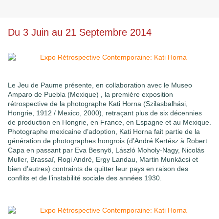
Du 3 Juin au 21 Septembre 2014
Le Jeu de Paume présente, en collaboration avec le Museo
Amparo de Puebla (Mexique) , la première exposition
rétrospective de la photographe Kati Horna (Szilasbalhási,
Hongrie, 1912 / Mexico, 2000), retraçant plus de six décennies
de production en Hongrie, en France, en Espagne et au Mexique.
Photographe mexicaine d’adoption, Kati Horna fait partie de la
génération de photographes hongrois (d’André Kertész à Robert
Capa en passant par Eva Besnyö, László Moholy-Nagy, Nicolás
Muller, Brassaï, Rogi André, Ergy Landau, Martin Munkácsi et
bien d’autres) contraints de quitter leur pays en raison des
conflits et de l’instabilité sociale des années 1930.