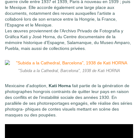
guerre civile entre 1937 et 1939, Paris à nouveau en 1939 ; puis
le Mexique. Elle accorde également une large place aux
documents, notamment des revues auxquelles l'artiste a
collaboré lors de son errance entre la Hongrie, la France,
l’Espagne et le Mexique.
Les œuvres proviennent de l’Archivo Privado de Fotografía y
Gráfica Kati y José Horna, du Centre documentaire de la
mémoire historique d’Espagne, Salamanque, du Museo Amparo,
Puebla, mais aussi de collections privées.
"Subida a la Cathedral, Barcelona", 1938 de Kati HORNA
Mexicaine d'adoption,
Kati Horna
fait partie de la génération de
photographes hongrois contraints de quitter leur pays en raison
des conflits et de l'instabilité sociale des années 1930. En
parallèle de ses photoreportages engagés, elle réalise des séries
photogra- phiques de contes visuels mettant en scène des
masques ou des poupées.