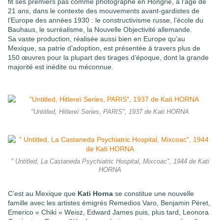
fit ses premiers pas comme photographe en Hongrie, à l’âge de
21 ans, dans le contexte des mouvements avant-gardistes de
l’Europe des années 1930 : le constructivisme russe, l’école du
Bauhaus, le surréalisme, la Nouvelle Objectivité allemande.
Sa vaste production, réalisée aussi bien en Europe qu’au
Mexique, sa patrie d’adoption, est présentée à travers plus de
150 œuvres pour la plupart des tirages d’époque, dont la grande
majorité est inédite ou méconnue.
"Untitled, Hitlereï Series, PARIS", 1937 de Kati HORNA
" Untitled, La Castaneda Psychiatric Hospital, Mixcoac", 1944 de Kati
HORNA
C’est au Mexique que
Kati Horna
se constitue une nouvelle
famille avec les artistes émigrés Remedios Varo, Benjamin Péret,
Emerico « Chiki » Weisz, Edward James puis, plus tard, Leonora