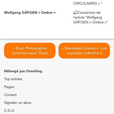
Wolfgang GÄFGEN « Ombre »
< Expo Photographie
« Mauvaises Graines », une
contemporaine: Oscar
exposition collective à
Muñoz « Protographies »
l'espace Topographie de
l'art, Paris >
Hébergé par Overblog
Top articles
Pages
Contact
Signaler un abus
C.G.U.