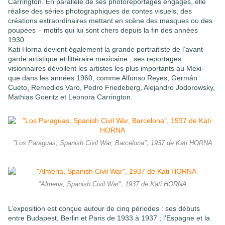
Carrington. En parallèle de ses photoreportages engagés, elle
réalise des séries photographiques de contes visuels, des
créations extraordinaires mettant en scène des masques ou des
poupées – motifs qui lui sont chers depuis la fin des années
1930.
Kati Horna devient également la grande portraitiste de l’avant-
garde artistique et littéraire mexicaine ; ses reportages
visionnaires dévoilent les artistes les plus importants au Mexi-
que dans les années 1960, comme Alfonso Reyes, Germán
Cueto, Remedios Varo, Pedro Friedeberg, Alejandro Jodorowsky,
Mathias Goeritz et Leonora Carrington.
"Los Paraguas, Spanish Civil War, Barcelona", 1937 de Kati HORNA
"Almeria, Spanish Civil War", 1937 de Kati HORNA
L’exposition est conçue autour de cinq périodes : ses débuts
entre Budapest, Berlin et Paris de 1933 à 1937 ; l’Espagne et la