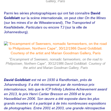
Gallery, Paris
Parmi les séries photographiques qui ont fait connaître
David
Goldblatt
sur la scène internationale, on peut citer
On the Mines
(sur les mines d’or de Witwatersrand),
The Transported of
KwaNdebele
,
Particulars
ou encore
TJ
(sur la ville de
Johannesburg).
"Encampment of Swerwers, nomadic farmworkers, on the road to
Philipstown, Northern Cape", 30/12/1986 David Goldblatt. Courtesy of
the artist and Marian Goodman Gallery, Paris
David Goldblatt
est né en 1930 à Randfontain, près de
Johannesburg. Il a été récompensé par de nombreux prix
internationaux, tels que le ICP Infinity Lifetime Achievement award
en 2013, le prix Henri Cartier Bresson en 2009 et le prix
Hasselblad en 2006. Son œuvre a été exposée dans les plus
grands musées et il a participé à de très nombreuses expositions
de photographies. Entre 2001 et 2003, une grande rétrospective