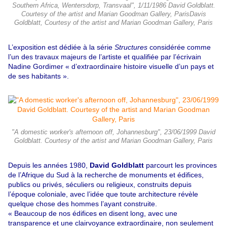
Southern Africa, Wentersdorp, Transvaal", 1/11/1986 David Goldblatt.
Courtesy of the artist and Marian Goodman Gallery, ParisDavis
Goldblatt, Courtesy of the artist and Marian Goodman Gallery, Paris
L’exposition est dédiée à la série
Structures
considérée comme
l’un des travaux majeurs de l’artiste et qualifiée par l’écrivain
Nadine Gordimer « d’extraordinaire histoire visuelle d’un pays et
de ses habitants ».
"A domestic worker's afternoon off, Johannesburg", 23/06/1999 David
Goldblatt. Courtesy of the artist and Marian Goodman Gallery, Paris
Depuis les années 1980,
David Goldblatt
parcourt les provinces
de l’Afrique du Sud à la recherche de monuments et édifices,
publics ou privés, séculiers ou religieux, construits depuis
l’époque coloniale, avec l’idée que toute architecture révèle
quelque chose des hommes l’ayant construite.
« Beaucoup de nos édifices en disent long, avec une
transparence et une clairvoyance extraordinaire, non seulement