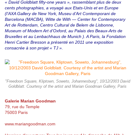
« David Goldblatt fifty-one years », rassemblant plus de deux
cents photographies, a voyagé aux Etats-Unis et en Europe
(l’AXA Gallery de New York, Museu d’Art Contemporani de
Barcelona (MACBA), Witte de With — Center for Contemporary
Art de Rotterdam, Centro Cultural de Belem de Lisbonne,
Museum of Modern Art d’Oxford, au Palais des Beaux-Arts de
Bruxelles et au Lenbachhaus de Munich ). A Paris, la Fondation
Henri Cartier Bresson a présenté en 2011 une exposition
consacrée à son projet « TJ ».
"Freedoon Square, Kliptown, Soweto, Johannesburg", 10/12/2003 David
Goldblatt. Courtesy of the artist and Marian Goodman Gallery, Paris
Galerie Marian Goodman
79, rue du Temple
75003 Paris
www.mariangoodman.com