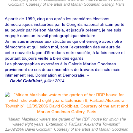
Goldblatt. Courtesy of the artist and Marian Goodman Gallery, Paris
A partir de 1999, cinq ans après les premières élections
démocratiques instaurées par le Congrès national africain porté
au pouvoir par Nelson Mandela, et jusqu’à présent, je me suis
engagé dans un travail photographique similaire.
Je me suis intéressé aux structures qui ont émergé avec notre
démocratie et qui, selon moi, sont l’expression des valeurs de
cette nouvelle façon d’être dans notre société, à la fois neuve et
pourtant toujours vieille à bien des égards.
Les photographies exposées à la Galerie Marian Goodman
proviennent de ces deux ensembles de travaux distincts mais
intimement liés, Domination et Démocratie. »
—
David Goldblatt,
juillet 2014
"Miriam Mazibuko waters the garden of her RDP house for which she
waited eight years. Extension 8, FarEast Alexandra Township",
12/09/2006 David Goldblatt. Courtesy of the artist and Marian Goodman