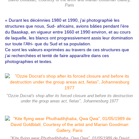
David Goldblatt, Courtesy of the artist and Marian Goodman Gallery,
Paris
« Durant les décénnies 1980 et 1990, j’ai photographié les
structures que nous, Sud- africains, avions bâties pendant l’ère
du Baaskap
, en vigueur entre 1660 et 1990 environ, et au cours
de laquelle, les blancs ont progressivement assis leur domination
sur toute l’Afri- que du Sud et sa population.
Ce sont les valeurs exprimées au travers de ces structures que
j’ai recherchées et tenté de faire apparaître dans ces
photographies et textes.
"Ozzie Docrat's shop after its forced closure and before its destruction
under the group areas act, fietas", Johannesburg 1977
"Kite flying wear Phuthadihjhaba, Qwa Qwa", 01/05/1989 de David