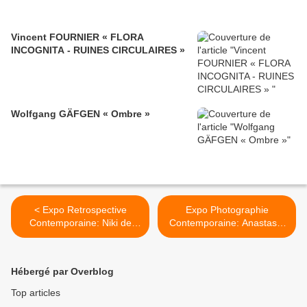
Vincent FOURNIER « FLORA
INCOGNITA - RUINES CIRCULAIRES »
Wolfgang GÄFGEN « Ombre »
< Expo Retrospective
Expo Photographie
Contemporaine: Niki de
Contemporaine: Anastasia
Saint Phalle
KHOROSHILOVA "Vieille
actu " >
Hébergé par Overblog
Top articles