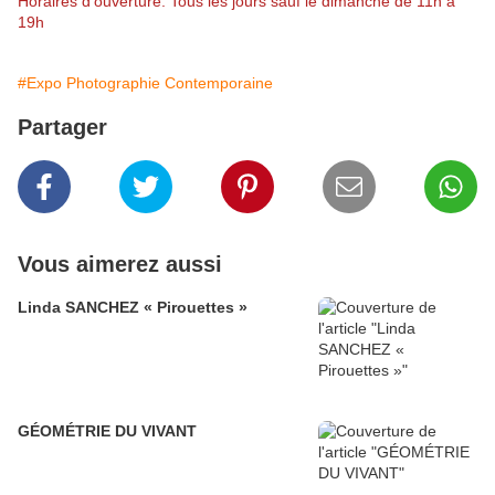
Horaires d'ouverture: Tous les jours sauf le dimanche de 11h à
19h
#Expo Photographie Contemporaine
Partager
Vous aimerez aussi
Linda SANCHEZ « Pirouettes »
GÉOMÉTRIE DU VIVANT