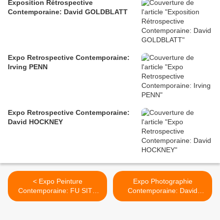
Exposition Rétrospective
Contemporaine: David GOLDBLATT
Expo Retrospective Contemporaine:
Irving PENN
Expo Retrospective Contemporaine:
David HOCKNEY
< Expo Peinture
Expo Photographie
Contemporaine: FU SITE
Contemporaine: David
"POLITICIANS"
Goldblatt "Structures of
Dominion and Democracy"
>