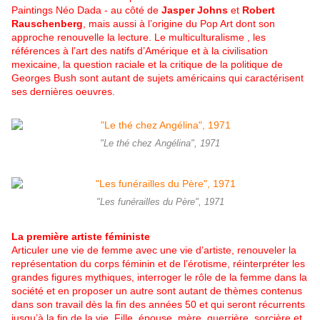
Paintings Néo Dada - au côté de
Jasper Johns
et
Robert
Rauschenberg
, mais aussi à l’origine du Pop Art dont son
approche renouvelle la lecture. Le multiculturalisme , les
références à l’art des natifs d’Amérique et à la civilisation
mexicaine, la question raciale et la critique de la politique de
Georges Bush sont autant de sujets américains qui caractérisent
ses dernières oeuvres.
"Le thé chez Angélina", 1971
"Les funérailles du Père", 1971
La première artiste féministe
Articuler une vie de femme avec une vie d’artiste, renouveler la
représentation du corps féminin et de l’érotisme, réinterpréter les
grandes figures mythiques, interroger le rôle de la femme dans la
société et en proposer un autre sont autant de thèmes contenus
dans son travail dès la fin des années 50 et qui seront récurrents
jusqu’à la fin de la vie. Fille, épouse, mère, guerrière, sorcière et