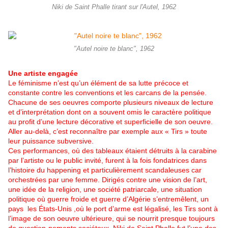
Niki de Saint Phalle tirant sur l'Autel, 1962
"Autel noire te blanc", 1962
Une artiste engagée
Le féminisme n’est qu’un élément de sa lutte précoce et
constante contre les conventions et les carcans de la pensée.
Chacune de ses oeuvres comporte plusieurs niveaux de lecture
et d’interprétation dont on a souvent omis le caractère politique
au profit d’une lecture décorative et superficielle de son oeuvre.
Aller au-delà, c’est reconnaître par exemple aux « Tirs » toute
leur puissance subversive.
Ces performances, où des tableaux étaient détruits à la carabine
par l’artiste ou le public invité, furent à la fois fondatrices dans
l’histoire du happening et particulièrement scandaleuses car
orchestrées par une femme. Dirigés contre une vision de l’art,
une idée de la religion, une société patriarcale, une situation
politique où guerre froide et guerre d’Algérie s’entremêlent, un
pays les États-Unis ,où le port d’arme est légalisé, les Tirs sont à
l’image de son oeuvre ultérieure, qui se nourrit presque toujours