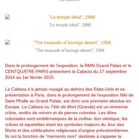
"Le temple Idéal", 1988
"The treasude of borrego desert", 1994
Dans le prolongement de l’exposition, la RMN-Grand Palais et le
CENTQUATRE-PARIS présentent la Cabeza du 17 septembre
2014 au 1er février 2015
La Cabeza
n'a jamais voyagé au dehors des Etats-Unis et sa
présentation à Paris, dans le prolongement de l'exposition Niki de
Saint Phalle au Grand Palais, est donc une première absolue en
Europe.
La Cabeza
ou
Tête de Mort
(Grande) est un immense
crâne, revêtu de miroirs et de pierres colorées. Les têtes
colossales sont emblématiques de la civilisa- tion olmèque, les
crânes et squelettes étant les symboles majeurs du Jour des
Morts et des célébrations religieuses d’origine précolombienne.
Ils ont la fonction de "memento mori" destinée à rappeler la