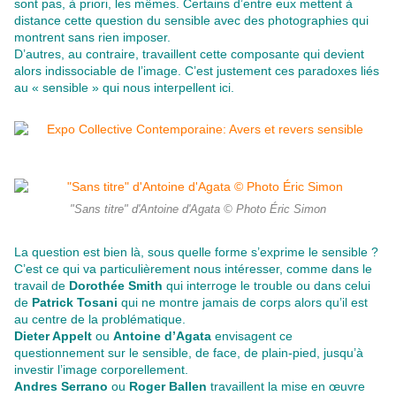
sont pas, à priori, les mêmes. Certains d’entre eux mettent à
distance cette question du sensible avec des photographies qui
montrent sans rien imposer.
D’autres, au contraire, travaillent cette composante qui devient
alors indissociable de l’image. C’est justement ces paradoxes liés
au « sensible » qui nous interpellent ici.
"Sans titre" d'Antoine d'Agata © Photo Éric Simon
La question est bien là, sous quelle forme s’exprime le sensible ?
C’est ce qui va particulièrement nous intéresser, comme dans le
travail de
Dorothée Smith
qui interroge le trouble ou dans celui
de
Patrick Tosani
qui ne montre jamais de corps alors qu’il est
au centre de la problématique.
Dieter Appelt
ou
Antoine d’Agata
envisagent ce
questionnement sur le sensible, de face, de plain-pied, jusqu’à
investir l’image corporellement.
Andres Serrano
ou
Roger Ballen
travaillent la mise en œuvre