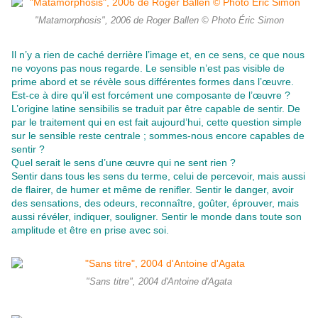
"Matamorphosis", 2006 de Roger Ballen © Photo Éric Simon
Il n’y a rien de caché derrière l’image et, en ce sens, ce que nous
ne voyons pas nous regarde
.
Le sensible n’est pas visible de
prime abord et se révèle sous différentes formes dans l’œuvre.
Est-ce à dire qu’il est forcément une composante de l’œuvre ?
L’origine latine sensibilis se traduit par être capable de sentir. De
par le traitement qui en est fait aujourd’hui, cette question simple
sur le sensible reste centrale ; sommes-nous encore capables de
sentir ?
Quel serait le sens d’une œuvre qui ne sent rien ?
Sentir dans tous les sens du terme, celui de percevoir, mais aussi
de flairer, de humer et même de renifler. Sentir le danger, avoir
des sensations, des odeurs, reconnaître, goûter, éprouver, mais
aussi révéler, indiquer, souligner.
Sentir le monde dans toute son
amplitude et être en prise avec soi.
"Sans titre", 2004 d'Antoine d'Agata