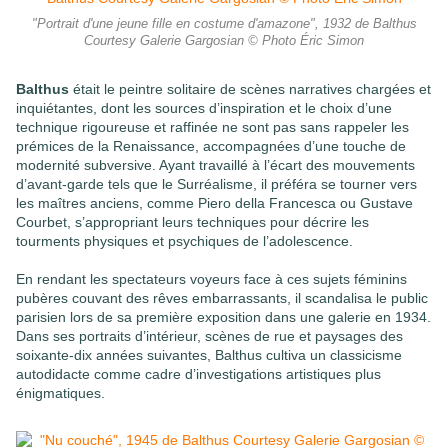
"Portrait d'une jeune fille en costume d'amazone", 1932 de Balthus
Courtesy Galerie Gargosian © Photo Éric Simon
Balthus
était le peintre solitaire de scènes narratives chargées et
inquiétantes, dont les sources d’inspiration et le choix d’une
technique rigoureuse et raffinée ne sont pas sans rappeler les
prémices de la Renaissance, accompagnées d’une touche de
modernité subversive. Ayant travaillé à l’écart des mouvements
d’avant-garde tels que le Surréalisme, il préféra se tourner vers
les maîtres anciens, comme Piero della Francesca ou Gustave
Courbet, s’appropriant leurs techniques pour décrire les
tourments physiques et psychiques de l’adolescence.
En rendant les spectateurs voyeurs face à ces sujets féminins
pubères couvant des rêves embarrassants, il scandalisa le public
parisien lors de sa première exposition dans une galerie en 1934.
Dans ses portraits d’intérieur, scènes de rue et paysages des
soixante-dix années suivantes, Balthus cultiva un classicisme
autodidacte comme cadre d’investigations artistiques plus
énigmatiques.