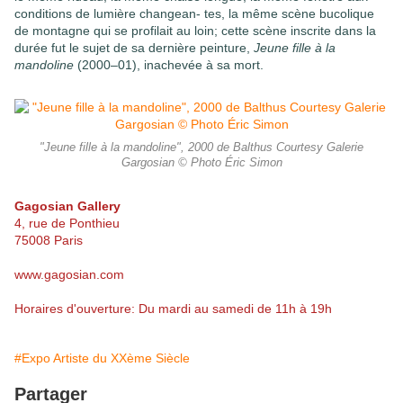
conditions de lumière changean- tes, la même scène bucolique
de montagne qui se profilait au loin; cette scène inscrite dans la
durée fut le sujet de sa dernière peinture,
Jeune fille à la
mandoline
(2000–01), inachevée à sa mort.
"Jeune fille à la mandoline", 2000 de Balthus Courtesy Galerie
Gargosian © Photo Éric Simon
Gagosian Gallery
4, rue de Ponthieu
75008 Paris
www.gagosian.com
Horaires d'ouverture: Du mardi au samedi de 11h à 19h
#Expo Artiste du XXème Siècle
Partager