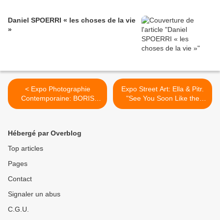
Daniel SPOERRI « les choses de la vie
»
< Expo Photographie
Expo Street Art: Ella & Pitr.
Contemporaine: BORIS
"See You Soon Like the
MIKHAÏLOV
Moon" >
Hébergé par Overblog
Top articles
Pages
Contact
Signaler un abus
C.G.U.