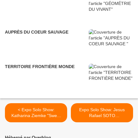
AUPRÈS DU COEUR SAUVAGE
TERRITOIRE FRONTIÈRE MONDE
< Expo Solo Show:
Expo Solo Show: Jesus
Katharina Ziemke "Sweet
Rafael SOTO
Goshts Of Doubt"
"Chronochrome" >
Hébergé par Overblog