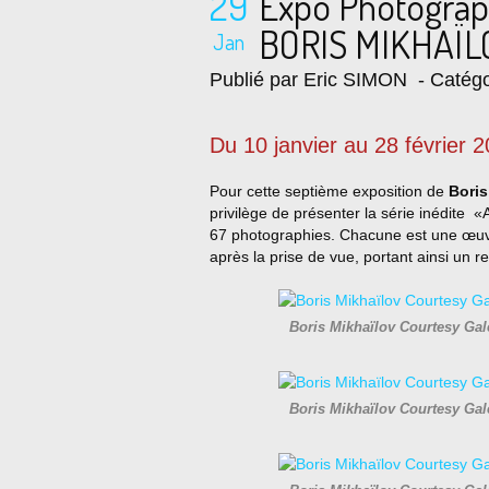
29
Expo Photograp
BORIS MIKHAÏL
Jan
Publié par Eric SIMON
- Catégo
Du 10 janvier au 28 février 
Pour cette septième exposition de
Boris
privilège de présenter la série inédite «A
67 photographies. Chacune est une œuvre 
après la prise de vue, portant ainsi un r
Boris Mikhaïlov Courtesy Ga
Boris Mikhaïlov Courtesy Ga