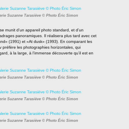
lerie Suzanne Tarasiève © Photo Éric Simon
e se munit d’un appare
il photo standard, et d’un
adrages panoramiques. Il réalisera plus tard avec cet
ound» (1991) et «At dusk» (1993). En
comparant les
 préfère les photographies horizontales, qui
rd, à la large, à l’immense découverte qu’il est en
lerie Suzanne Tarasiève © Photo Éric Simon
lerie Suzanne Tarasiève © Photo Éric Simon
lerie Suzanne Tarasiève © Photo Éric Simon