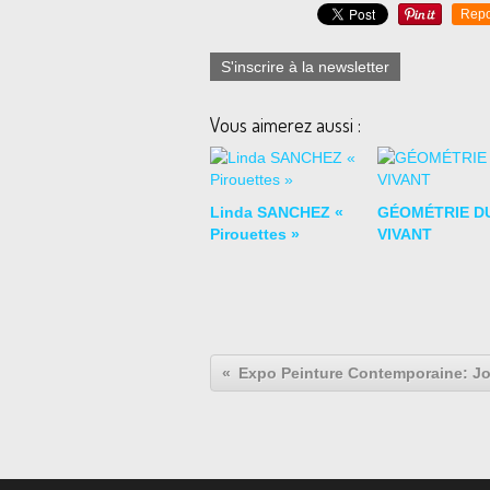
Repo
S'inscrire à la newsletter
Vous aimerez aussi :
Linda SANCHEZ «
GÉOMÉTRIE D
Pirouettes »
VIVANT