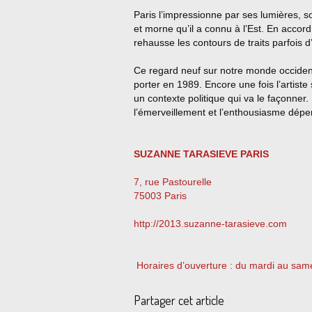
Paris l’impressionne par ses lumières, s
et morne qu’il a connu à l’Est. En accor
rehausse les contours de traits parfois d’
Ce regard neuf sur notre monde occidental
porter en 1989. Encore une fois l’artiste
un contexte politique qui va le façonner.
l’émerveillement et l’enthousiasme dép
SUZANNE TARASIEVE PARIS
7, rue Pastourelle
75003 Paris
http://2013.suzanne-tarasieve.com
Horaires d’ouverture : du mardi au sam
Partager cet article