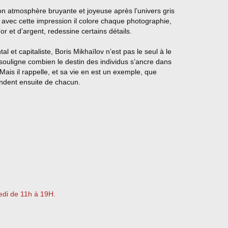
on atmosphère bruyante et joyeuse après l’univers gris
d avec cette impression il colore chaque photographie,
or et d’argent, redessine certains détails.
 et capitaliste, Boris Mikhaïlov n’est pas le seul à le
 souligne combien le destin des individus s’ancre dans
 Mais il rappelle, et sa vie en est un exemple, que
endent ensuite de chacun.
edi de 11h à 19H.