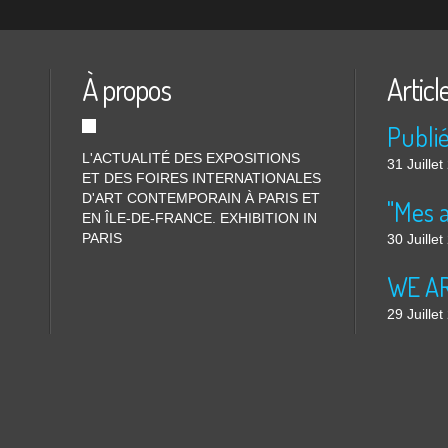
À propos
Articl
L'ACTUALITÉ DES EXPOSITIONS
31 Juille
ET DES FOIRES INTERNATIONALES
D'ART CONTEMPORAIN À PARIS ET
"Mes 
EN ÎLE-DE-FRANCE. EXHIBITION IN
PARIS
30 Juille
WE ARE
29 Juille