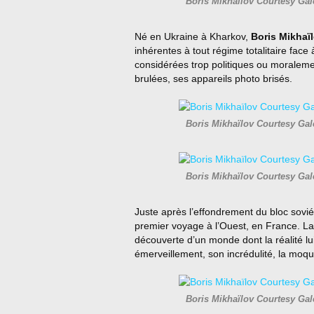
Boris Mikhaïlov Courtesy Ga
Né en Ukraine à Kharkov,
Boris Mikhaï
inhérentes à tout régime totalitaire face
considérées trop politiques ou moralemen
brulées, ses appareils photo brisés.
Boris Mikhaïlov Courtesy Ga
Boris Mikhaïlov Courtesy Ga
Juste après l’effondrement du bloc soviét
premier voyage à l’Ouest, en France. La s
découverte d’un monde dont la réalité lu
émerveillement, son incrédulité, la moq
Boris Mikhaïlov Courtesy Ga