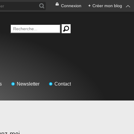
Connexion
+
Créer mon blog
s
Newsletter
Contact
vez-moi