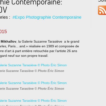
hie Contemporaine:
OV
ries :
#Expo Photographie Contemporaine
2015
 Mikhaïlov
, la Galerie Suzanne Tarasiève a le grand
rles, Paris
... and.» réalisée en 1989 et composée de
d’art à part entière retouchée par l’artiste 26 ans
egard neuf sur son propre travail.
lerie Suzanne Tarasiève © Photo Éric Simon
lerie Suzanne Tarasiève © Photo Éric Simon