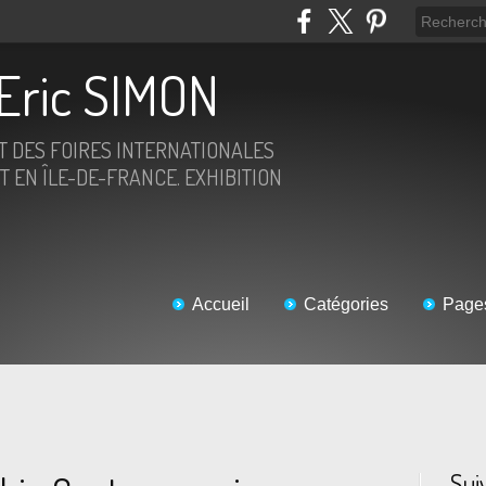
Eric SIMON
ET DES FOIRES INTERNATIONALES
T EN ÎLE-DE-FRANCE. EXHIBITION
Accueil
Catégories
Page
Sui