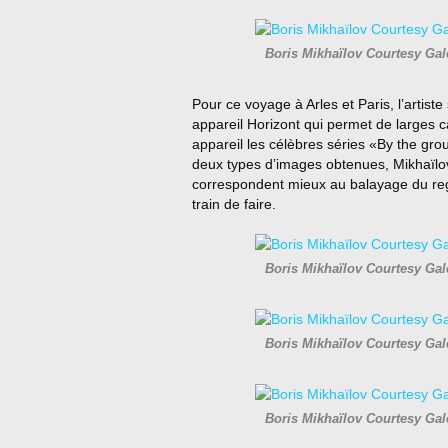
Boris Mikhaïlov Courtesy Ga
Pour ce voyage à Arles et Paris, l’artist
appareil Horizont qui permet de larges c
appareil les célèbres séries «By the gr
deux types d’images obtenues, Mikhaïlov
correspondent mieux au balayage du rega
train de faire.
Boris Mikhaïlov Courtesy Ga
Boris Mikhaïlov Courtesy Ga
Boris Mikhaïlov Courtesy Ga