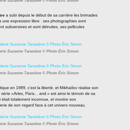
lerie Suzanne Tarasiève © Photo Éric Simon
lov
a subi depuis le début de sa carrière les brimades
 à une expression libre : ses photographies sont
t subversives et sont détruites, ses pellicules
lerie Suzanne Tarasiève © Photo Éric Simon
lerie Suzanne Tarasiève © Photo Éric Simon
ique en 1989, c’est la liberté, et Mikhaïlov réalise son
érie «Arles, Paris... and.» est ainsi le témoin de sa
i était totalement inconnue, et montre son
uerie de son regard face à cet univers nouveau.
lerie Suzanne Tarasiève © Photo Éric Simon