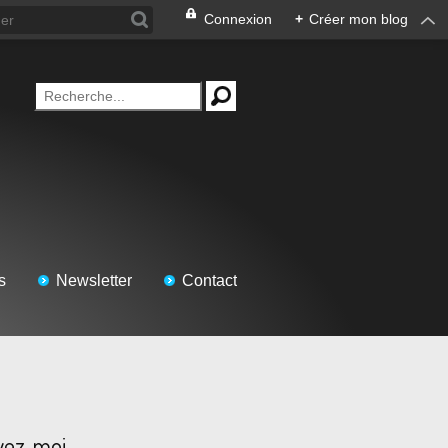
Connexion
+
Créer mon blog
s
Newsletter
Contact
vez-moi