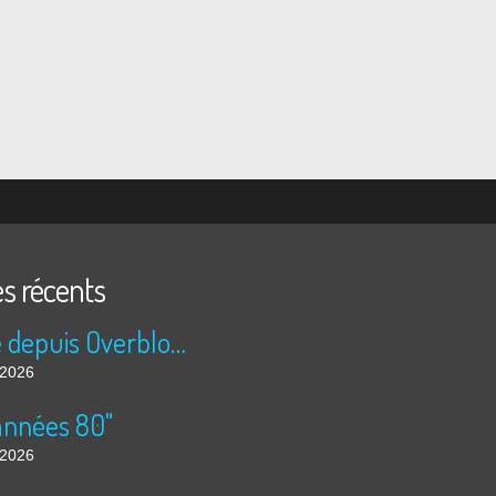
es récents
Publié depuis Overblog et Facebook
t 2026
années 80"
t 2026