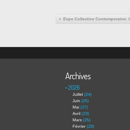
Archives
2026
Juillet
(24)
Juin
(25)
Mai
(27)
Avril
(23)
Mars
(25)
Février
(20)