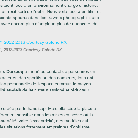
situent face à un environnement chargé d’histoire,
 récit sorti de l’oubli. Nous voilà face à un film, et
acents
apparus dans les travaux photographi- ques
avec encore plus d’ampleur, plus de nuance et de
1", 2012-2013 Courtesy Galerie RX
is Darzacq
a mené au contact de personnes en
s acteurs, des sportifs ou des danseurs, tous ont
iation personnelle de l’espace commun le moyen
lité au-delà de leur statut assigné et réducteur
e créée par le handicap. Mais elle cède la place à
ulièrement sensible dans les mises en scène où la
ntanéité, voire l’excentricité, des modèles qui
des situations fortement empreintes d’onirisme.