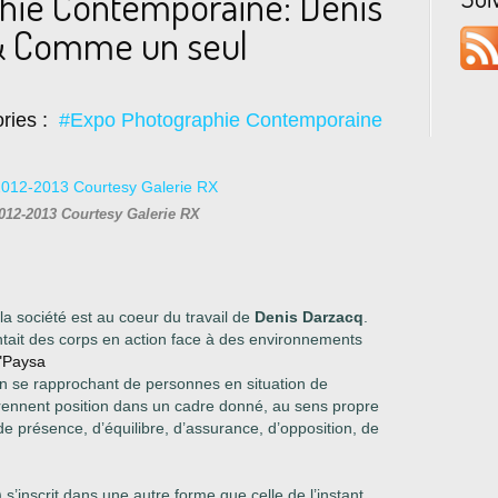
hie Contemporaine: Denis
& Comme un seul
ries :
#Expo Photographie Contemporaine
012-2013 Courtesy Galerie RX
a société est au coeur du travail de
Denis Darzacq
.
rontait des corps en action face à des environnements
"Paysa
 se rapprochant de personnes en situation de
ennent position dans un cadre donné, au sens propre
de présence, d’équilibre, d’assurance, d’opposition, de
 s’inscrit dans
une autre forme que celle de l’instant