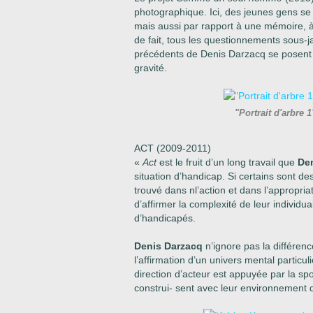
photographique. Ici, des jeunes gens se 
mais aussi par rapport à une mémoire, à un
de fait, tous les questionnements sous-j
précédents de Denis Darzacq se posent 
gravité.
"Portrait d'arbre 
ACT (2009-2011)
«
Act
est le fruit d’un long travail que
Den
situation d’handicap. Si certains sont de
trouvé dans nl’action et dans l’appropr
d’affirmer la complexité de leur individua
d’handicapés.
Denis Darzacq
n’ignore pas la différenc
l’affirmation d’un univers mental partic
direction d’acteur est appuyée par la spo
construi- sent avec leur environnement 