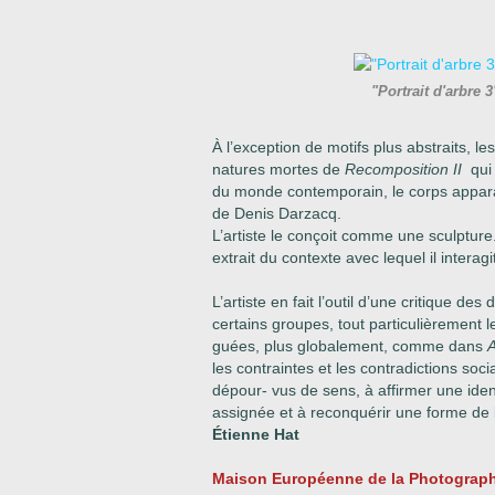
"Portrait d'arbre 
À l’exception de motifs plus abstraits, l
natures mortes de
Recomposition II
qui
du monde contemporain, le corps appa
de Denis Darzacq.
L’artiste le conçoit comme une sculpture
extrait du contexte avec lequel il interagi
L’artiste en fait l’outil d’une critique de
certains groupes, tout particulièrement 
guées, plus globalement, comme dans
A
les contraintes et les contradictions socia
dépour- vus de sens, à affirmer une iden
assignée et à reconquérir une forme de l
Étienne Hat
Maison Européenne de la Photograph