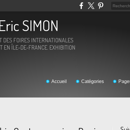
Eric SIMON
ET DES FOIRES INTERNATIONALES
T EN ÎLE-DE-FRANCE. EXHIBITION
Accueil
Catégories
Page
Sui