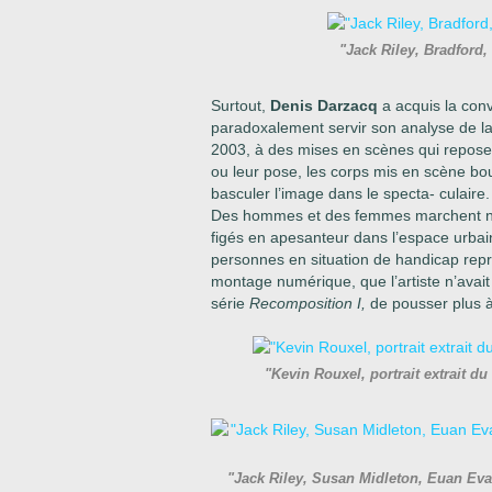
"Jack Riley, Bradford
Surtout,
Denis Darzacq
a acquis la conv
paradoxalement servir son analyse de la s
2003, à des mises en scènes qui reposent 
ou leur pose, les corps mis en scène boul
basculer l’image dans le specta- culaire.
Des hommes et des femmes marchent nus
figés en apesanteur dans l’espace urba
personnes en situation de handicap repr
montage numérique, que
l’artiste n’avai
série
Recomposition I,
de pousser plus à
"Kevin Rouxel, portrait extrait
"Jack Riley, Susan Midleton, Euan Eva