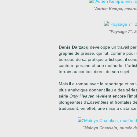
"Adrien Kempa, environ
"Paysage 7", 2
Denis Darzacq
développe un travail per
graphie de presse, qui fut, comme pour 
berceau de sa pratique artistique, il con
contem- poraine et une méthode. L’artiste
terrain au contact direct de son sujet.
Mais il a rompu avec le reportage et s
plus analytique donnant lieu à des série
série
Only Heaven
révèlent encore l’impl
plongeantes d’
Ensembles
et frontales d
traduisent, en effet, une mise à distance 
"Maloyn Chatelain, musée d