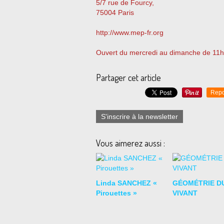
5/7 rue de Fourcy,
75004 Paris
http://www.mep-fr.org
Ouvert du mercredi au dimanche de 11h
Partager cet article
Repo
S'inscrire à la newsletter
Vous aimerez aussi :
Linda SANCHEZ «
GÉOMÉTRIE D
Pirouettes »
VIVANT