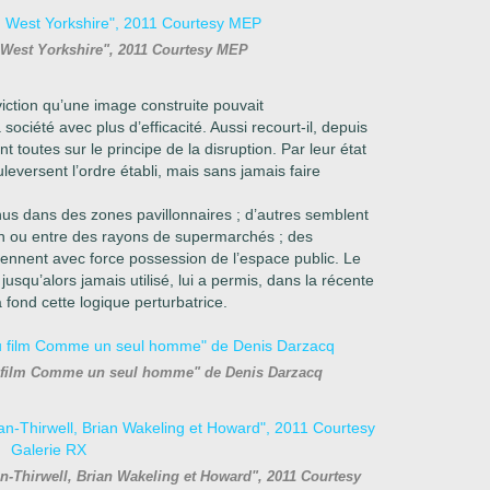
, West Yorkshire", 2011 Courtesy MEP
iction qu’une image construite
pouvait
ociété avec plus d’efficacité. Aussi recourt-il, depuis
toutes sur le principe de la disruption. Par leur état
eversent l’ordre établi, mais sans jamais faire
 dans des zones pavillonnaires ; d’autres semblent
in ou entre des rayons de supermarchés ; des
ennent avec force possession de l’espace public. Le
t jusqu’alors jamais utilisé, lui a permis, dans la récente
 fond cette logique perturbatrice.
 du film Comme un seul homme" de Denis Darzacq
n-Thirwell, Brian Wakeling et Howard", 2011 Courtesy