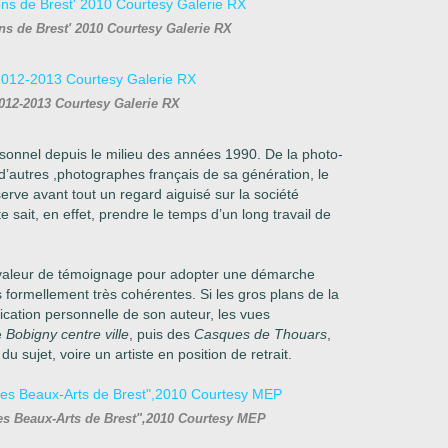
s de Brest' 2010 Courtesy Galerie RX
012-2013 Courtesy Galerie RX
sonnel depuis le milieu des années 1990. De la photo-
d’autres ,photographes français de sa génération, le
serve avant tout un regard aiguisé sur la société
 sait, en effet, prendre le
temps d’un long travail de
a valeur de témoignage pour adopter une démarche
s formellement très cohérentes. Si les gros plans de la
ication personnelle de son auteur, les vues
e
Bobigny centre ville
, puis des
Casques de Thouars
,
du sujet, voire un artiste en position de retrait.
es Beaux-Arts de Brest",2010 Courtesy MEP