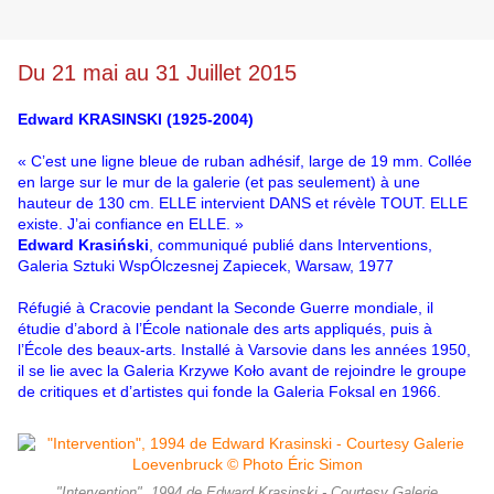
Du 21 mai au 31 Juillet 2015
Edward KRASINSKI (1925-2004)
« C’est une ligne bleue de ruban adhésif, large de 19 mm. Collée
en large sur le mur de la galerie (et pas seulement) à une
hauteur de 130 cm. ELLE intervient DANS et révèle TOUT. ELLE
existe. J’ai confiance en ELLE. »
Edward Krasiński
, communiqué publié dans Interventions,
Galeria Sztuki WspÓlczesnej Zapiecek, Warsaw, 1977
Réfugié à Cracovie pendant la Seconde Guerre mondiale, il
étudie d’abord à l’École nationale des arts appliqués, puis à
l’École des beaux-arts. Installé à Varsovie dans les années 1950,
il se lie avec la Galeria Krzywe Koło avant de rejoindre le groupe
de critiques et d’artistes qui fonde la Galeria Foksal en 1966.
"Intervention", 1994 de Edward Krasinski - Courtesy Galerie