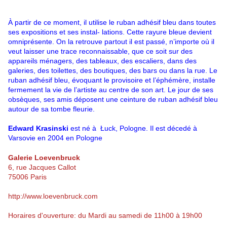
À partir de ce moment, il utilise le ruban adhésif bleu dans toutes
ses expositions et ses instal- lations. Cette rayure bleue devient
omniprésente. On la retrouve partout il est passé, n’importe où il
veut laisser une trace reconnaissable, que ce soit sur des
appareils ménagers, des tableaux, des escaliers, dans des
galeries, des toilettes, des boutiques, des bars ou dans la rue. Le
ruban adhésif bleu, évoquant le provisoire et l’éphémère, installe
fermement la vie de l’artiste au centre de son art. Le jour de ses
obsèques, ses amis déposent une ceinture de ruban adhésif bleu
autour de sa tombe fleurie.
Edward Krasinski
est né à Łuck, Pologne. Il est décedé à
Varsovie en 2004 en Pologne
Galerie Loevenbruck
6, rue Jacques Callot
75006 Paris
http://www.loevenbruck.com
Horaires d'ouverture: du Mardi au samedi de 11h00 à 19h00