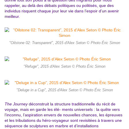
donne tout son poids à la question des migrants pour nous
rappeler, au delà des débats politiques ou politisés, que des
individus risquent chaque jour leur vie dans l’espoir d’un avenir
meilleur.
"Oilstone 02: Transparent", 2015 d'Alex Seton © Photo Éric Simon
"Refuge", 2015 d'Alex Seton © Photo Éric Simon
"Deluge in a Cup", 2015 d'Alex Seton © Photo Éric Simon
The Journey
déconstruit la structure traditionnelle du récit de
voyage, mais en garde les élé- ments universels : la quête vers
l’inconnu, l’aspiration envers de nouvelles chances, les épreuves
et les tribulations du héro-voyageur sont revisitées à travers une
séquence de sculptures en marbre et d’installations