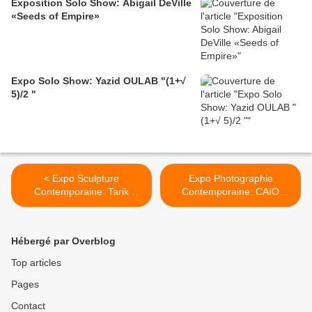
Exposition Solo Show: Abigail DeVille
«Seeds of Empire»
Expo Solo Show: Yazid OULAB "(1+√
5)/2 "
< Expo Sculpture
Expo Photographie
Contemporaine: Tarik
Contemporaine: CAIO
KISWANSON "No Hard
REISEWITZ "Disorder" >
Feelings"
Hébergé par Overblog
Top articles
Pages
Contact