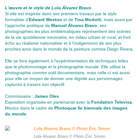
L’œuvre et le style de Lola Álvarez Bravo
Si elle est inspirée dans ses premiers travaux par le style
formaliste d'
Edward Weston
et de
Tina Modotti
, mais aussi par
l'approche poétique de
Manuel Álvarez Bravo
, ses
photographies les plus emblématiques représentent des scènes
de la vie quotidienne mexicaine, en milieu urbain et rural, et font
écho au réalisme nationaliste et à l'
indigenismo
de ses plus
proches amis dans le monde de la peinture comme Diego Rivera.
Elle se livre également à l'expérimentation de techniques telles
que le photomontage et la photographie murale. Elle utilise la
photographie comme outil documentaire, mais celle-ci est aussi
pour elle un moyen de donner une dignité aux personnages
capturés à travers son objectif.
Commissaire :
James Oles
Exposition organisée en partenariat avec la
Fondation Televisa
,
Mexico dans le cadre de
Photoquai 5e biennale des images
du monde
.
Lola Alvarez Bravo © Photo Éric Simon