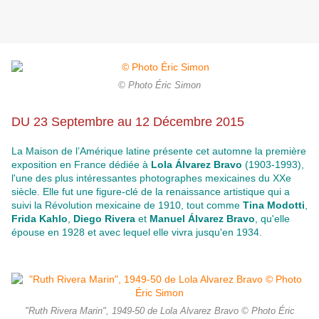
© Photo Éric Simon
DU 23 Septembre au 12 Décembre 2015
La Maison de l’Amérique latine présente cet automne la première
exposition en France dédiée à
Lola Álvarez Bravo
(1903-1993),
l'une des plus intéressantes photographes mexicaines du XXe
siècle. Elle fut une figure-clé de la renaissance artistique qui a
suivi la Révolution mexicaine de 1910, tout comme
Tina Modotti
,
Frida
Kahlo
,
Diego
Rivera
et
Manuel Álvarez Bravo
, qu'elle
épouse en 1928 et avec lequel elle vivra jusqu'en 1934.
"Ruth Rivera Marin", 1949-50 de Lola Alvarez Bravo © Photo Éric