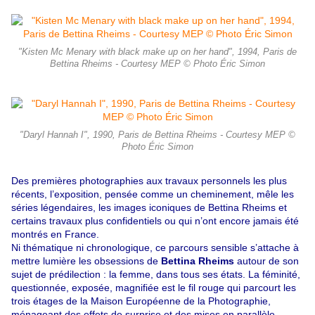
"Kisten Mc Menary with black make up on her hand", 1994, Paris de
Bettina Rheims - Courtesy MEP © Photo Éric Simon
"Daryl Hannah I", 1990, Paris de Bettina Rheims - Courtesy MEP ©
Photo Éric Simon
Des premières photographies aux travaux personnels les plus
récents, l’exposition, pensée comme un cheminement, mêle les
séries légendaires, les images iconiques de Bettina Rheims et
certains travaux plus confidentiels ou qui n’ont encore jamais été
montrés en France.
Ni thématique ni chronologique, ce parcours sensible s’attache à
mettre lumière les obsessions de
Bettina Rheims
autour de son
sujet de prédilection : la femme, dans tous ses états. La féminité,
questionnée, exposée, magnifiée est le fil rouge qui parcourt les
trois étages de la Maison Européenne de la Photographie,
ménageant des effets de surprise et des mises en parallèle