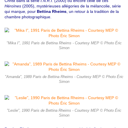
Christ dans la série
I.N.R.I.
(2000) ou encore celle de ces
Héroïnes
(2005), mystérieuses allégories de la mélancolie, série
qui marque, pour
Bettina Rheims
, un retour à la tradition de la
chambre photographique.
"Mika I", 1991 Paris de Bettina Rheims - Courtesy MEP © Photo Éric
Simon
"Amanda", 1989 Paris de Bettina Rheims - Courtesy MEP © Photo Éric
Simon
"Leslie", 1990 Paris de Bettina Rheims - Courtesy MEP © Photo Éric
Simon