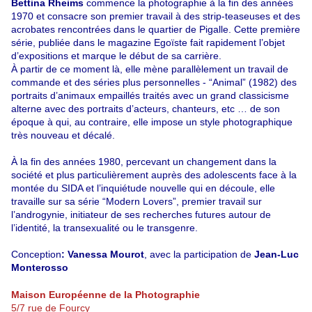
Bettina Rheims
commence la photographie à la fin des années
1970 et consacre son premier travail à des strip-teaseuses et des
acrobates rencontrées dans le quartier de Pigalle. Cette première
série, publiée dans le magazine Egoïste fait rapidement l’objet
d’expositions
et marque le début de sa carrière.
À partir de ce moment là, elle mène parallèlement un travail de
commande et des séries plus personnelles - “Animal” (1982) des
portraits d’animaux empaillés traités avec un grand classicisme
alterne avec des portraits d’acteurs, chanteurs, etc … de son
époque à qui, au contraire, elle impose un style photographique
très nouveau et décalé.
À la fin des années 1980, percevant un changement dans la
société et plus particulièrement auprès des adolescents face à la
montée du SIDA et l’inquiétude nouvelle qui en découle, elle
travaille sur sa série
“Modern Lovers”, premier travail sur
l’androgynie, initiateur de ses recherches futures autour de
l’identité, la transexualité ou le transgenre.
Conception
: Vanessa Mourot
, avec la participation de
Jean-Luc
Monterosso
Maison Européenne de la Photographie
5/7 rue de Fourcy