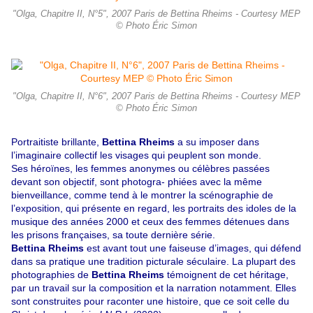
"Olga, Chapitre II, N°5", 2007 Paris de Bettina Rheims - Courtesy MEP
© Photo Éric Simon
"Olga, Chapitre II, N°6", 2007 Paris de Bettina Rheims - Courtesy MEP
© Photo Éric Simon
Portraitiste brillante,
Bettina Rheims
a su imposer dans
l’imaginaire collectif les visages qui peuplent son monde.
Ses héroïnes, les femmes anonymes ou célèbres passées
devant son objectif, sont photogra- phiées avec la même
bienveillance, comme tend à le montrer la scénographie de
l’exposition, qui présente en regard, les portraits des idoles de la
musique des années 2000 et ceux des femmes détenues dans
les prisons françaises, sa toute dernière série.
Bettina Rheims
est avant tout une faiseuse d’images, qui défend
dans sa pratique une tradition picturale séculaire. La plupart des
photographies de
Bettina Rheims
témoignent de cet héritage,
par un travail sur la composition et la narration notamment. Elles
sont construites pour raconter une histoire, que ce soit celle du