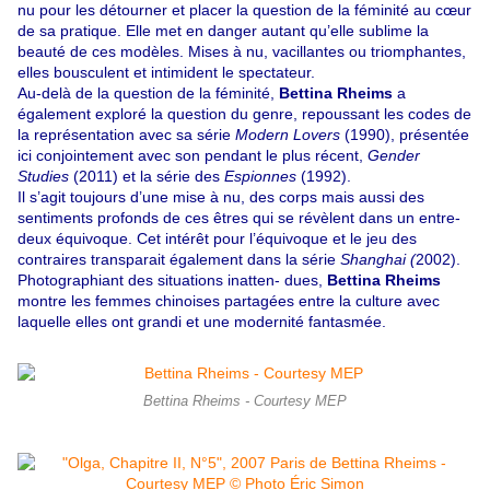
nu pour les détourner et placer la question de la féminité au cœur
de sa pratique. Elle met en danger autant qu’elle sublime la
beauté de ces modèles. Mises à nu, vacillantes ou triomphantes,
elles bousculent et intimident le spectateur.
Au-delà de la question de la féminité,
Bettina Rheims
a
également exploré la question du genre, repoussant les codes de
la représentation avec sa série
Modern Lovers
(1990), présentée
ici conjointement avec son pendant le plus récent,
Gender
Studies
(2011) et la série des
Espionnes
(1992).
Il s’agit toujours d’une mise à nu, des corps mais aussi des
sentiments profonds de ces êtres qui se révèlent dans un entre-
deux équivoque. Cet intérêt pour l’équivoque et le jeu des
contraires transparait également dans la série
Shanghai (
2002).
Photographiant des situations inatten- dues,
Bettina Rheims
montre les femmes chinoises partagées entre la culture avec
laquelle elles ont grandi et une modernité fantasmée.
Bettina Rheims - Courtesy MEP