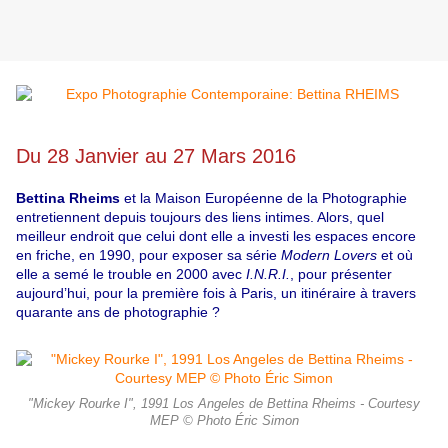
Du 28 Janvier au 27 Mars 2016
Bettina Rheims
et la Maison Européenne de la Photographie
entretiennent depuis toujours des liens intimes. Alors, quel
meilleur endroit que celui dont elle a investi les espaces encore
en friche, en 1990, pour exposer sa série
Modern Lovers
et où
elle a semé le trouble en 2000 avec
I.N.R.I.
, pour présenter
aujourd’hui, pour la première fois à Paris, un itinéraire à travers
quarante ans de photographie ?
"Mickey Rourke I", 1991 Los Angeles de Bettina Rheims - Courtesy
MEP © Photo Éric Simon