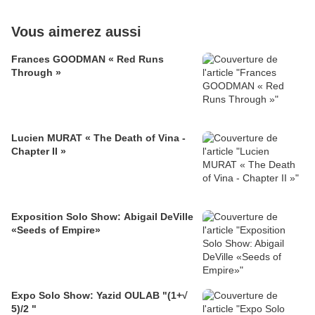
Vous aimerez aussi
Frances GOODMAN « Red Runs
Through »
Lucien MURAT « The Death of Vina -
Chapter II »
Exposition Solo Show: Abigail DeVille
«Seeds of Empire»
Expo Solo Show: Yazid OULAB "(1+√
5)/2 "