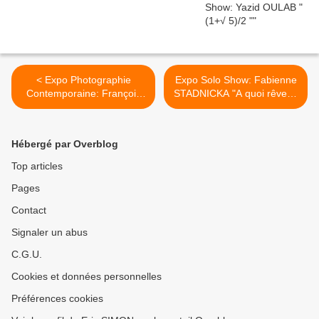
< Expo Photographie
Expo Solo Show: Fabienne
Contemporaine: François
STADNICKA "A quoi rêve la
KOLLAR "UN OUVRIER DU
tôle rouillée" >
REGARD"
Hébergé par Overblog
Top articles
Pages
Contact
Signaler un abus
C.G.U.
Cookies et données personnelles
Préférences cookies