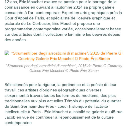
12 ans, Eric Mouchet exauce sa passion pour le partage de la
connaissance en ouvrant à l’automne 2014 sa propre galerie
consacrée à l’art contemporain.Expert en arts graphiques près la
Cour d’Appel de Paris, et spécialiste de l’oeuvre graphique et
picturale de Le Corbusier, Eric Mouchet propose une
programmation contemporaine variée, occasionnellement basée
sur des artistes dont il collectionne lui-même les oeuvres depuis
des années.
"Strumenti per degli arrosticini di machine", 2015 de Pierre G Courtesy
Galerie Eric Mouchet © Photo Éric Simon
Sélectionnés pour la rigueur, la pertinence et la poésie de leur
travail, ces artistes d’origines géographiques diverses,
s’expriment à travers toutes les formes de mediums, des plus
traditionnelles aux plus actuelles.Témoin du potentiel du quartier
de Saint Germain-des-Prés - coeur historique de l’activité
intellectuelle à Paris - Eric Mouchet a installé sa galerie au 45 rue
Jacob en vue de contribuer à l’épanouissement de la culture
contemporaine