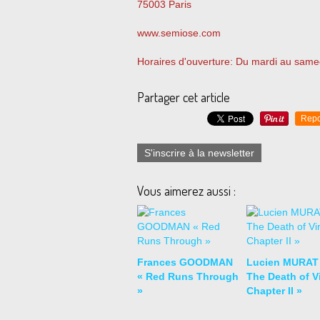
75003 Paris
www.semiose.com
Horaires d'ouverture: Du mardi au same
Partager cet article
Repo
S'inscrire à la newsletter
Vous aimerez aussi :
Frances GOODMAN
Lucien MURAT
« Red Runs Through
The Death of Vi
»
Chapter II »