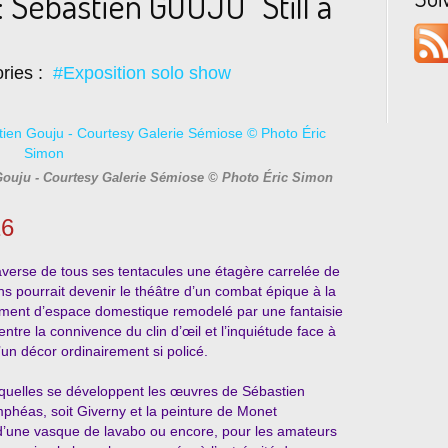
 Sébastien GOUJU "Still a
ries :
#Exposition solo show
 Gouju - Courtesy Galerie Sémiose © Photo Éric Simon
16
traverse de tous ses tentacules une étagère carrelée de
ins pourrait devenir le théâtre d’un combat épique à la
ragment d’espace domestique remodelé par une fantaisie
tre la connivence du clin d’œil et l’inquiétude face à
’un décor ordinairement si policé.
desquelles se développent les œuvres de Sébastien
mphéas, soit Giverny et la peinture de Monet
’une vasque de lavabo ou encore, pour les amateurs