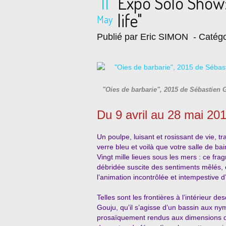
11
Expo Solo Show:
life"
May
Publié par Eric SIMON
- Catégo
"Oies de barbarie", 2015 de Sébastien
Du 9 avril au 28 mai 20
Un poulpe, luisant et rosissant de vie, 
verre bleu et voilà que votre salle de ba
Vingt mille lieues sous les mers : ce f
débridée suscite des sentiments mêlés, en
l’animation incontrôlée et intempestive d
Telles sont les frontières à l’intérieur 
Gouju, qu’il s’agisse d’un bassin aux ny
prosaïquement rendus aux dimensions d