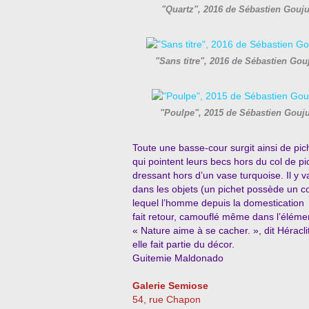
"Quartz", 2016 de Sébastien Gouj
"Sans titre", 2016 de Sébastien Go
"Poulpe", 2015 de Sébastien Gouj
Toute une basse-cour surgit ainsi de pic
qui pointent leurs becs hors du col de 
dressant hors d’un vase turquoise. Il y 
dans les objets (un pichet possède un c
lequel l’homme depuis la domestication 
fait retour, camouflé même dans l’élément 
« Nature aime à se cacher. », dit Héracl
elle fait partie du décor.
Guitemie Maldonado
Galerie Semiose
54, rue Chapon