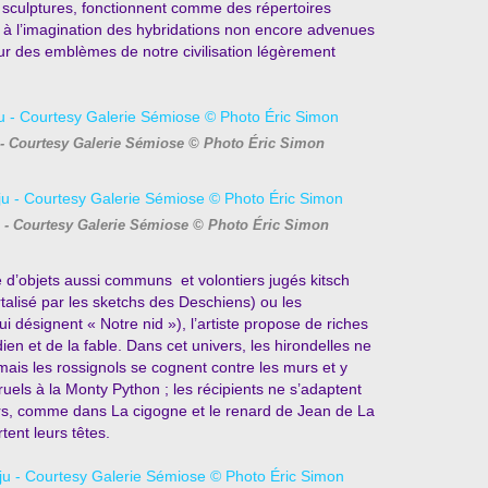
 sculptures, fonctionnent comme des répertoires
e à l’imagination des hybridations non encore advenues
tur des emblèmes de notre civilisation légèrement
 - Courtesy Galerie Sémiose © Photo Éric Simon
 - Courtesy Galerie Sémiose © Photo Éric Simon
ire d’objets aussi communs et volontiers jugés kitsch
alisé par les sketchs des Deschiens) ou les
i désignent « Notre nid »), l’artiste propose de riches
dien et de la fable. Dans cet univers, les hirondelles ne
ais les rossignols se cognent contre les murs et y
ruels à la Monty Python ; les récipients ne s’adaptent
eurs, comme dans La cigogne et le renard de Jean de La
tent leurs têtes.