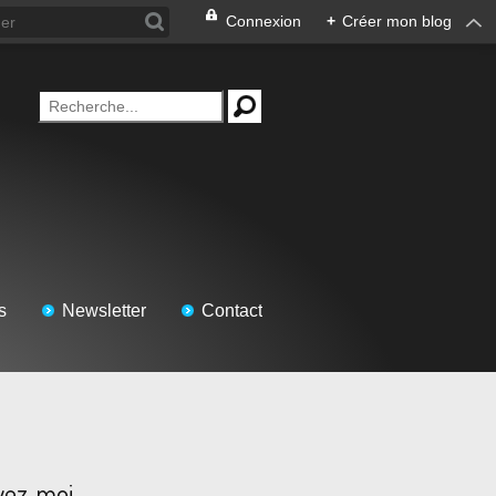
Connexion
+
Créer mon blog
s
Newsletter
Contact
vez-moi