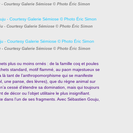
u - Courtesy Galerie Sémiose © Photo Éric Simon
uju - Courtesy Galerie Sémiose © Photo Éric Simon
u - Courtesy Galerie Sémiose © Photo Éric Simon
hets plus ou moins ornés : de la famille coq et poules
pichets standard, motif flammé, au paon majestueux se
va là tant de l’anthropomorphisme qui se manifeste
ol, une panse, des lèvres), que du règne animal sur
n’a cessé d’étendre sa domination, mais qui toujours
de décor ou l’objet utilitaire le plus insignifiant.
ite dans l’un de ses fragments. Avec Sébastien Gouju,