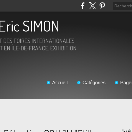
Eric SIMON
ET DES FOIRES INTERNATIONALES
T EN ÎLE-DE-FRANCE. EXHIBITION
Accueil
Catégories
Page
Sui