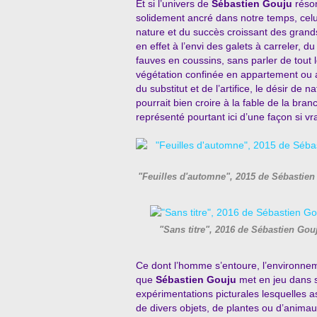
Et si l’univers de
Sébastien Gouju
réso
solidement ancré dans notre temps, cel
nature et du succès croissant des grand
en effet à l’envi des galets à carreler,
fauves en coussins, sans parler de tout 
végétation confinée en appartement ou 
du substitut et de l’artifice, le désir de na
pourrait bien croire à la fable de la bra
représenté pourtant ici d’une façon si v
"Feuilles d'automne", 2015 de Sébastie
"Sans titre", 2016 de Sébastien Go
Ce dont l’homme s’entoure, l’environnemen
que
Sébastien Gouju
met en jeu dans s
expérimentations picturales lesquelles a
de divers objets, de plantes ou d’animaux