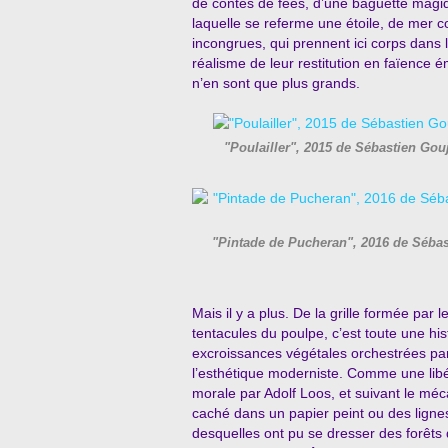
de contes de fées, d’une baguette magi
laquelle se referme une étoile, de mer c
incongrues, qui prennent ici corps dans l
réalisme de leur restitution en faïence ém
n’en sont que plus grands.
"Poulailler", 2015 de Sébastien Go
"Pintade de Pucheran", 2016 de Sébas
Mais il y a plus. De la grille formée par
tentacules du poulpe, c’est toute une histo
excroissances végétales orchestrées par
l’esthétique moderniste. Comme une libé
morale par Adolf Loos, et suivant le méca
caché dans un papier peint ou des lignes 
desquelles ont pu se dresser des forêts 