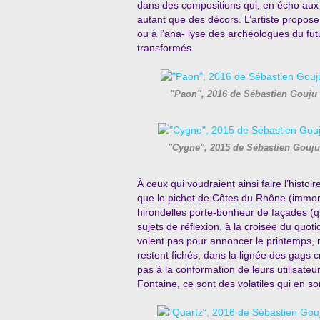
dans des compositions qui, en écho aux
autant que des décors. L’artiste propos
ou à l’ana- lyse des archéologues du fu
transformés.
"Paon", 2016 de Sébastien Gouju
"Cygne", 2015 de Sébastien Gouju
À ceux qui voudraient ainsi faire l’histo
que le pichet de Côtes du Rhône (immort
hirondelles porte-bonheur de façades (qu
sujets de réflexion, à la croisée du quoti
volent pas pour annoncer le printemps, m
restent fichés, dans la lignée des gags c
pas à la conformation de leurs utilisat
Fontaine, ce sont des volatiles qui en sor