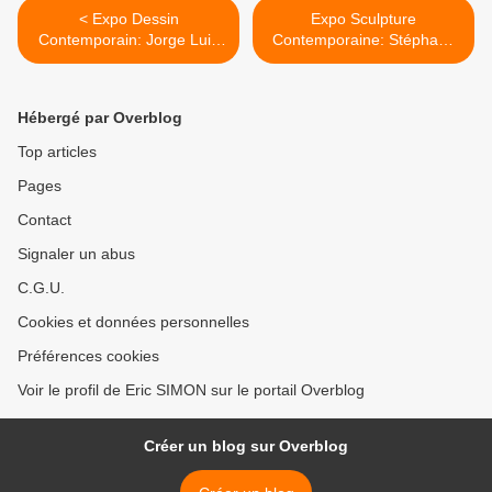
< Expo Dessin
Expo Sculpture
Contemporain: Jorge Luis
Contemporaine: Stéphane
MIRANDA "CARRACEDO"
PENCREAC'H " La Route
du Paradis" >
Hébergé par Overblog
Top articles
Pages
Contact
Signaler un abus
C.G.U.
Cookies et données personnelles
Préférences cookies
Voir le profil de Eric SIMON sur le portail Overblog
Créer un blog sur Overblog