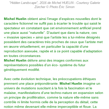
"Hidden Landscape", 2016 de Michel HUELIN - Courtesy Galerie
Zürcher © Photo Éric Simon
Michel Huelin
obtient ainsi l’image d’espèces nouvelles dont le
caractère fictionnel ne suffit pas à écarter le trouble qui saisit le
spectateur en constatant que cet environnement artificiel prend
une place aussi “naturelle”. D’autant que dans la nature, ces
« invasive species » ainsi que l’artiste les a lui-même désignés
possèdent des caractères très proches de ceux que l’artiste met
en œuvre virtuellement, en particulier la capacité d’une
reproduction asexuée, rapide et à ce point capable d’adaptation
en toutes circonstances.
Michel Huelin
délivre ainsi des images conformes aux
représentations possibles d’un éco- système du futur
génétiquement modifié.
Avec cette évolution technique, les préoccupations éthiques
prennent une place prépondérante.
Michel Huelin
imagine un
univers de mutations suscitant à la fois la fascination et le
malaise, manifestations d’une techno-nature en expansion selon
un principe de prolifération, comme la nature elle-même sans
contrôle ni limite hormis celle de la perception du détail, cette
notion même devenant elle-même imperceptible et floue. La