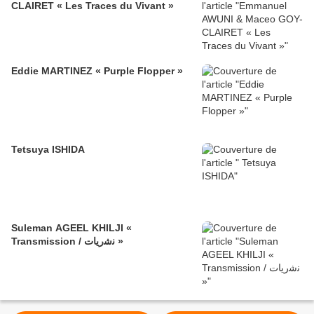
CLAIRET « Les Traces du Vivant »
Eddie MARTINEZ « Purple Flopper »
Tetsuya ISHIDA
Suleman AGEEL KHILJI «
Transmission / ﻧﺷرﯾﺎت »