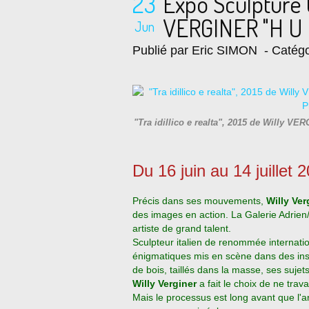
23
Expo Sculpture 
VERGINER "H U 
Jun
Publié par Eric SIMON
- Catégo
"Tra idillico e realta", 2015 de Willy
Du 16 juin au 14 juillet 
Précis dans ses mouvements,
Willy Ve
des images en action. La Galerie Adrien/
artiste de grand talent.
Sculpteur italien de renommée internati
énigmatiques mis en scène dans des inst
de bois, taillés dans la masse, ses sujets
Willy Verginer
a fait le choix de ne trava
Mais le processus est long avant que l'ar