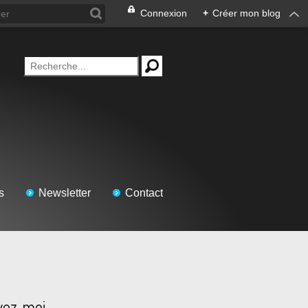
Connexion
+
Créer mon blog
s
Newsletter
Contact
vez-moi