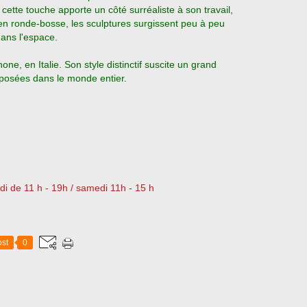
cette touche apporte un côté surréaliste à son travail,
s en ronde-bosse, les sculptures surgissent peu à peu
ans l'espace.
ne, en Italie. Son style distinctif suscite un grand
exposées dans le monde entier.
di de 11 h - 19h / samedi 11h - 15 h
st
0