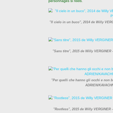
personnages si réels.
"Il cielo in un buco", 2014 de Willy 
"Sans titre", 2015 de Willy VERGINE
"Per quelli che hanno gli occhi e non 
ADRIEN/KAVACHNI
"Rootless", 2015 de Willy VERGINER 