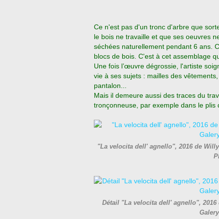
Ce n'est pas d'un tronc d'arbre que sorten
le bois ne travaille et que ses oeuvres 
séchées naturellement pendant 6 ans. C
blocs de bois. C'est à cet assemblage qu
Une fois l’œuvre dégrossie, l'artiste soi
vie à ses sujets : mailles des vêtements,
pantalon...
Mais il demeure aussi des traces du trav
tronçonneuse, par exemple dans le plis 
"La velocita dell' agnello", 2016 de 
P
Détail "La velocita dell' agnello", 
Galer