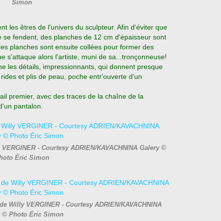
Simon
t les êtres de l'univers du sculpteur. Afin d'éviter que
ne se fendent, des planches de 12 cm d'épaisseur sont
es planches sont ensuite collées pour former des
e s'attaque alors l'artiste, muni de sa...tronçonneuse!
gne les détails, impressionnants, qui donnent presque
 rides et plis de peau, poche entr'ouverte d'un
ail premier, avec des traces de la chaîne de la
d'un pantalon.
Willy VERGINER - Courtesy ADRIEN/KAVACHNINA Galery ©
hoto Éric Simon
2016 de Willy VERGINER - Courtesy ADRIEN/KAVACHNINA
y © Photo Éric Simon