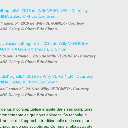
ell' agnello", 2016 de Willy VERGINER - Courtesy
NA Galery © Photo Éric Simon
ocita dell' agnello", 2016 de Willy VERGINER - Courtesy
NA Galery © Photo Éric Simon
a dell' agnello", 2016 de Willy VERGINER - Courtesy
NA Galery © Photo Éric Simon
e lui. Il conceptualise ensuite dans ses sculptures
environnementales qui nous animent. Sa technique
ranchir de l’approche traditionnelle de la sculpture.
 chacune de ses sculptures. Comme si elle avait été