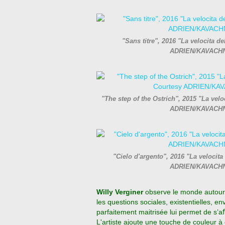
"Sans titre", 2016 "La velocita d
ADRIEN/KAVACHNI
"The step of the Ostrich", 2015 "La vel
ADRIEN/KAVACHNI
"Cielo d'argento", 2016 "La velocit
ADRIEN/KAVACHNI
Willy Verginer
observe le monde autour d
les questions sociales, existentielles, 
parfaitement maitrisée lui permet de s’aﬀ
L'artiste ajoute une touche de couleur à