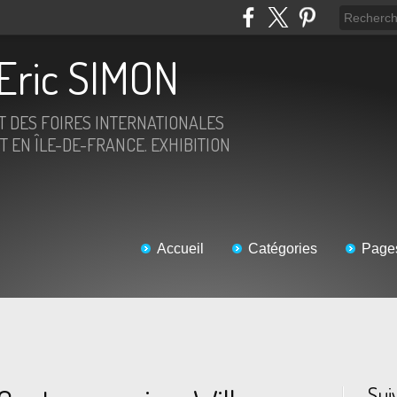
Eric SIMON
ET DES FOIRES INTERNATIONALES
T EN ÎLE-DE-FRANCE. EXHIBITION
Accueil
Catégories
Page
Sui