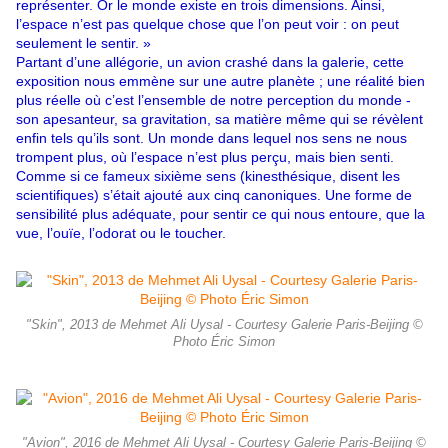
représenter. Or le monde existe en trois dimensions. Ainsi,
l’espace n’est pas quelque chose que l’on peut voir : on peut
seulement le sentir. »
Partant d’une allégorie, un avion crashé dans la galerie, cette
exposition nous emmène sur une autre planète ; une réalité bien
plus réelle où c’est l’ensemble de notre perception du monde -
son apesanteur, sa gravitation, sa matière même qui se révèlent
enfin tels qu’ils sont. Un monde dans lequel nos sens ne nous
trompent plus, où l’espace n’est plus perçu,
mais bien senti.
Comme si ce fameux sixième sens (kinesthésique, disent les
scientifiques) s’était ajouté aux cinq canoniques. Une forme de
sensibilité plus adéquate, pour sentir ce qui nous entoure, que la
vue, l’ouïe, l’odorat ou le toucher.
"Skin", 2013 de Mehmet Ali Uysal - Courtesy Galerie Paris-Beijing ©
Photo Éric Simon
"Avion", 2016 de Mehmet Ali Uysal - Courtesy Galerie Paris-Beijing ©