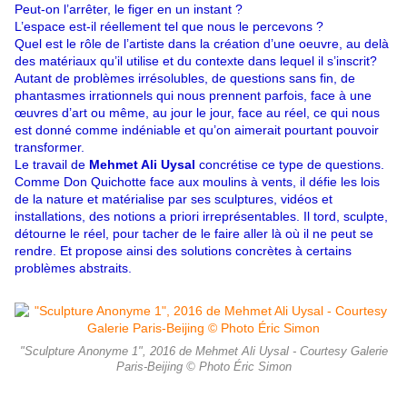
Peut-on l’arrêter, le figer en un instant ?
L’espace est-il réellement tel que nous le percevons ?
Quel est le rôle de l’artiste dans la création d’une oeuvre, au delà
des matériaux qu’il utilise et du contexte dans lequel il s’inscrit?
Autant de problèmes irrésolubles, de questions sans fin, de
phantasmes irrationnels qui nous prennent parfois, face à une
œuvres d’art ou même, au jour le jour, face au réel, ce qui nous
est donné comme indéniable et qu’on aimerait pourtant pouvoir
transformer.
Le travail de
Mehmet Ali Uysal
concrétise ce type de questions.
Comme Don Quichotte face aux moulins à vents, il défie les lois
de la nature et matérialise par ses sculptures, vidéos et
installations, des notions a priori irreprésentables. Il tord, sculpte,
détourne le réel, pour tacher de le faire aller là où il ne peut se
rendre. Et propose ainsi des solutions concrètes à certains
problèmes abstraits.
"Sculpture Anonyme 1", 2016 de Mehmet Ali Uysal - Courtesy Galerie
Paris-Beijing © Photo Éric Simon