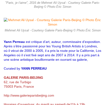
"Paris, je t'aime", 2016 de Mehmet Ali Uysal - Courtesy Galerie Paris-
Beijing © Photo Éric Simon
Mehmet Ali Uysal - Courtesy Galerie Paris-Beijing © Photo Éric Simon
Yann Perreau
est critique d’art, auteur, commissaire d’exposition.
Après s’être passionné pour les Young British Artists à Londres,
où il vécut de 2000 à 2005, il a pris la route pour la Californie, Los
Angeles où il s’est fixé sept ans de 2007 à 2014. Il y a pris part à
une scène artistique bouillonnante en ouvrant sa galerie,
Curated by
YANN PERREAU
GALERIE PARIS-BEIJING
62, rue de Turbigo
75003 Paris, France
http://www.galerieparisbeijing.com
Horaires d'ouverture: du mardi au samedi de11h à 19h.