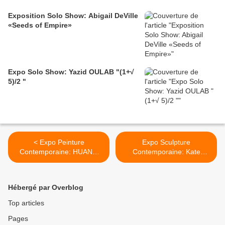
Exposition Solo Show: Abigail DeVille
«Seeds of Empire»
Expo Solo Show: Yazid OULAB "(1+√
5)/2 "
< Expo Peinture
Expo Sculpture
Contemporaine: HUANG
Contemporaine: Kate
RUI 1976
MccGWIRE >
Hébergé par Overblog
Top articles
Pages