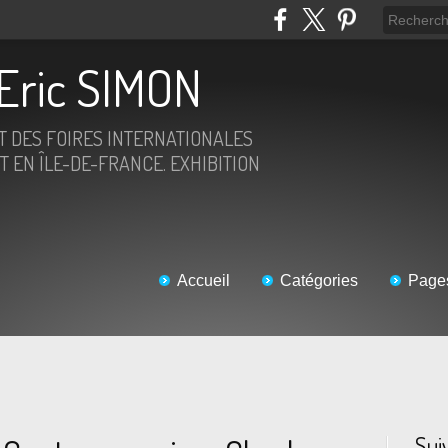
Eric SIMON
ET DES FOIRES INTERNATIONALES
T EN ÎLE-DE-FRANCE. EXHIBITION
Accueil
Catégories
Page
Sui