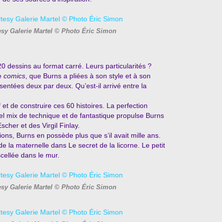
sy Galerie Martel © Photo Éric Simon
 dessins au format carré. Leurs particularités ?
de
comics
, que Burns a pliées à son style et à son
sentées deux par deux. Qu’est-il arrivé entre la
et de construire ces 60 histoires. La perfection
 tel mix de technique et de fantastique propulse Burns
cher et des Virgil Finlay.
ns, Burns en possède plus que s’il avait mille ans.
 de la maternelle dans Le secret de la licorne. Le petit
scellée dans le mur.
sy Galerie Martel © Photo Éric Simon