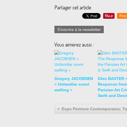
Partager cet article
Repo
S'inscrire à la newsletter
Vous aimerez aussi :
Gregory JACOBSEN
Glen BAXTER «
« Unfamiliar scent
Response from
wafting »
Parisian Art Cri
Swift and Decis