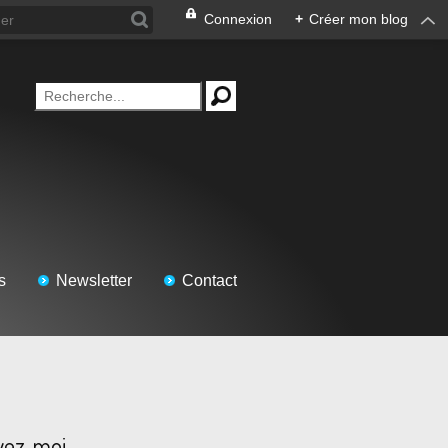
Connexion
+
Créer mon blog
s
Newsletter
Contact
vez-moi