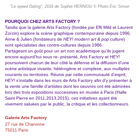
"Le speed Dating", 2016 de Sophie HERNIOU © Photo Éric Simon
POURQUOI CHEZ ARTS FACTORY ?
Tandis que la galerie Arts Factory (fondée par Effi Mild et Laurent
Zorzin) explore la scène graphique contemporaine depuis 1996,
Anne & Julien (fondateurs de
HEY!
modern art & pop culture
)
sont spécialistes des contre-cultures depuis 1986.
Partageant
un goût pour un art non académique qu’ils jugent
encore aujourd’hui sous re- présenté,
Arts Factory et
HEY!
poursuivent chacun de leur côté la défense et la diffusion d’une
scène artistique vivante, hétérogène et complexe, aux multiples
courants ou territoires. Réunis par cette communauté d’esprit,
HEY!
s’installe dans les murs de Arts Factory afin d’y présenter à
la vente une famille d’artistes dont les oeuvres ont été admirées
lors des trois expositions successives en musée à Paris (Halle
Saint Pierre en 2011,2013,2015), ces initiatives ayant été
vivement saluées par le public, la critique et les collectionneurs.
Galerie Arts Factory
27 rue de Charonne
75011 Paris