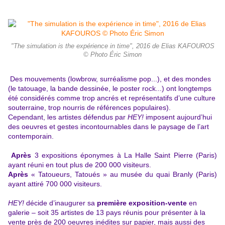
"The simulation is the expérience in time", 2016 de Elias KAFOUROS
© Photo Éric Simon
Des mouvements (lowbrow, surréalisme pop...), et des mondes
(le tatouage, la bande dessinée, le poster rock...) ont longtemps
été considérés comme trop ancrés et représentatifs d’une culture
souterraine, trop nourris de références populaires).
Cependant, les artistes défendus par
HEY!
imposent aujourd’hui
des oeuvres et gestes incontournables dans le paysage de l’art
contemporain.
Après
3 expositions éponymes à La Halle Saint Pierre (Paris)
ayant réuni en tout plus de 200 000 visiteurs.
Après
« Tatoueurs, Tatoués » au musée du quai Branly (Paris)
ayant attiré 700 000 visiteurs.
HEY!
décide d’inaugurer sa
première exposition-vente
en
galerie – soit 35 artistes de 13 pays réunis pour présenter à la
vente près de 200 oeuvres inédites sur papier, mais aussi des