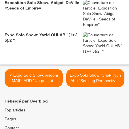
Exposition Solo Show: Abigail DeVille
«Seeds of Empire»
Expo Solo Show: Yazid OULAB "(1+√
5)/2 "
< Expo Solo Show: Andoni
Expo Solo Show: Chul-Hyun
MAILLARD "Un point de
Ahn "Seeking Perspective "
vue"
>
Hébergé par Overblog
Top articles
Pages
Contact