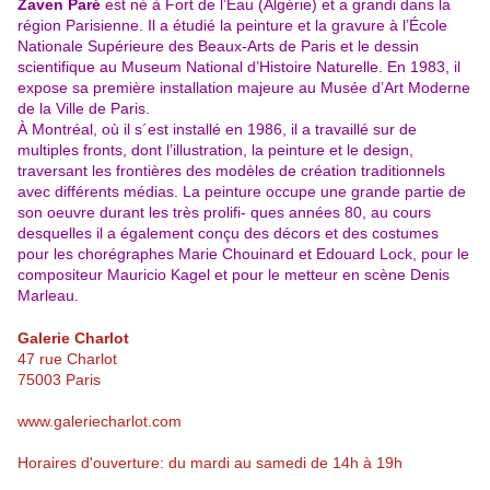
Zaven Paré
est né à Fort de l’Eau (Algérie) et a grandi dans la
région Parisienne. Il a étudié la peinture et la gravure à l’École
Nationale Supérieure des Beaux-Arts de Paris et le dessin
scientifique au Museum National d’Histoire Naturelle. En 1983, il
expose sa première installation majeure au Musée d’Art Moderne
de la Ville de Paris.
À Montréal, où il s´est installé en 1986, il a travaillé sur de
multiples fronts, dont l’illustration, la peinture et le design,
traversant les frontières des modèles de création traditionnels
avec différents médias. La peinture occupe une grande partie de
son oeuvre durant les très prolifi- ques années 80, au cours
desquelles il a également conçu des décors et des costumes
pour les chorégraphes Marie Chouinard et Edouard Lock, pour le
compositeur Mauricio Kagel et pour le metteur en scène Denis
Marleau.
Galerie Charlot
47 rue Charlot
75003 Paris
www.galeriecharlot.com
Horaires d'ouverture: du mardi au samedi de 14h à 19h