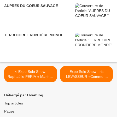
AUPRÈS DU COEUR SAUVAGE
TERRITOIRE FRONTIÈRE MONDE
< Expo Solo Show:
Expo Solo Show: Iris
Raphaëlle PERIA « Marinus
LEVASSEUR «Comme si
Asiaticus »
j'étais éternelle» >
Hébergé par Overblog
Top articles
Pages