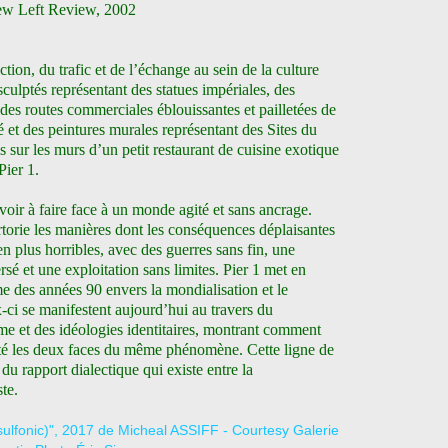
ew Left Review, 2002
tion, du trafic et de l’échange au sein de la culture
culptés représentant des statues impériales, des
s des routes commerciales éblouissantes et pailletées de
 et des peintures murales représentant des Sites du
sur les murs d’un petit restaurant de cuisine exotique
ier 1.
ir à faire face à un monde agité et sans ancrage.
torie les manières dont les conséquences déplaisantes
n plus horribles, avec des guerres sans fin, une
sé et une exploitation sans limites. Pier 1 met en
me des années 90 envers la mondialisation et le
-ci se manifestent aujourd’hui au travers du
me et des idéologies identitaires, montrant comment
 été les deux faces du même phénomène. Cette ligne de
 du rapport dialectique qui existe entre la
te.