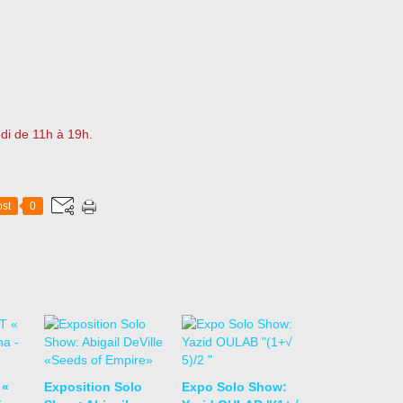
di de 11h à 19h.
st
0
 «
Exposition Solo
Expo Solo Show: