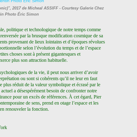
nic)", 2017 de Micheal ASSIFF - Courtesy Galerie Chez
tin Photo Éric Simon
ale, politique et technologique de notre temps comme
 renversée par la brusque modification cosmique de sa
ents provenant de lieux lointains et d’époques révolues
ortionnelle selon l’évolution du temps et de l’espace
etites choses sont à présent gigantesques et
erce plus son attraction habituelle.
ychologiques de la vie, il peut nous arriver d’avoir
rprétation ou sont si cohérents qu’il ne leur en faut
 plus réduit de la valeur symbolique et écrasé par le
t actuel a désespérément besoin de confronter notre
rance pour un excès de références. À cet égard, Pier
temporaine de sens, prend en otage l’espace et les
’en renouveler la fonction.
York