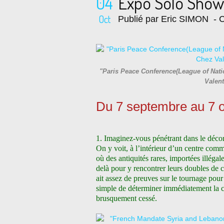
04
Expo Solo Show
Oct
Publié par Eric SIMON
- C
"Paris Peace Conference(League of Nati
Valen
Du 7 septembre au 7 
1. Imaginez-vous pénétrant dans le décor
On y voit, à l’intérieur d’un centre com
où des antiquités rares, importées illéga
delà pour y rencontrer leurs doubles de c
ait assez de preuves sur le tournage pour
simple de déterminer immédiatement la ca
brusquement cessé.