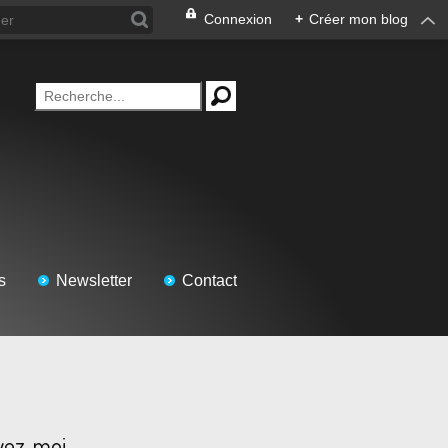
Connexion
+
Créer mon blog
s
Newsletter
Contact
vez-moi