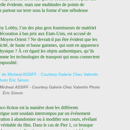
elle évidente, mais une multitudes de points de
is partout sur terre sous la forme d’une nébuleuse
y Lobby, l’un des plus gros fournisseurs de matériel
décoration à bas prix aux Etats-Unis, est accusé de
 Moyen-Orient ? Ne devrait-il pas être évident que les
cité, de haute et basse gammes, qui sont en apparence
ysique ? À cet égard les objets authentiques, qu’ils
omme les technologies de transport qui nous connectent
emporalité.
 Micheal ASSIFF - Courtesy Galerie Chez Valentin Photo
Éric Simon
ce-fiction est la manière dont les différents
ntrigue sont soudain interrompus par un événement
ration à abandonner ou à modifier son cours, révélant
véritable du film. Dans le cas de Pier 1, ce brusque