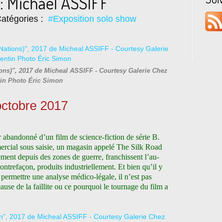
: Michael ASSIFF
atégories :
#Exposition solo show
ons)", 2017 de Micheal ASSIFF - Courtesy Galerie Chez
tin Photo Éric Simon
octobre 2017
 abandonné d’un film de science-fiction de série B.
mercial sous saisie, un magasin appelé The Silk Road
lement depuis des zones de guerre, franchissent l’au-
ontrefaçon, produits industriellement. Et bien qu’il y
 permettre une analyse médico-légale, il n’est pas
use de la faillite ou ce pourquoi le tournage du film a