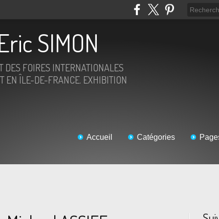
Eric SIMON
ET DES FOIRES INTERNATIONALES
T EN ÎLE-DE-FRANCE. EXHIBITION
Accueil
Catégories
Page
Sui