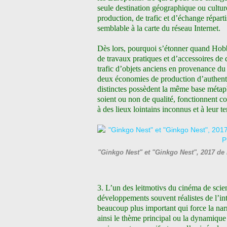
seule destination géographique ou cultur
production, de trafic et d’échange répart
semblable à la carte du réseau Internet.
Dès lors, pourquoi s’étonner quand Hobb
de travaux pratiques et d’accessoires de 
trafic d’objets anciens en provenance du
deux économies de production d’authenti
distinctes possèdent la même base métaph
soient ou non de qualité, fonctionnent c
à des lieux lointains inconnus et à leur t
"Ginkgo Nest" et "Ginkgo Nest", 2017 de
3. L’un des leitmotivs du cinéma de scien
développements souvent réalistes de l’i
beaucoup plus important qui force la nar
ainsi le thème principal ou la dynamique 