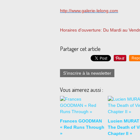
http://www.galerie-lelong.com
Horaires d'ouverture: Du Mardi au Vend
Partager cet article
Repo
S'inscrire à la newsletter
Vous aimerez aussi :
Frances GOODMAN
Lucien MURAT
« Red Runs Through
The Death of Vi
»
Chapter II »