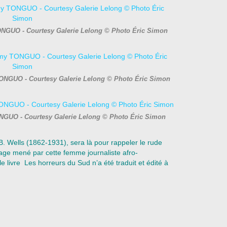
ONGUO - Courtesy Galerie Lelong © Photo Éric Simon
TONGUO - Courtesy Galerie Lelong © Photo Éric Simon
ONGUO - Courtesy Galerie Lelong © Photo Éric Simon
 B. Wells (1862-1931), sera là pour rappeler le rude
hage mené par cette femme journaliste afro-
livre Les horreurs du Sud n’a été traduit et édité à