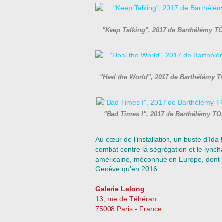
"Keep Talking", 2017 de Barthélémy T
"Heal the World", 2017 de Barthélémy 
"Bad Times I", 2017 de Barthélémy T
Au cœur de l’installation, un buste d’Ida
combat contre la ségrégation et le lync
américaine, méconnue en Europe, dont le 
Genève qu’en 2016.
Galerie Lelong
13, rue de Téhéran
75008 Paris - France