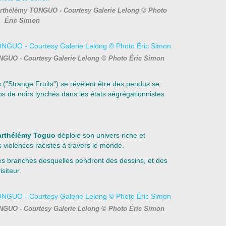
 Barthélémy TONGUO - Courtesy Galerie Lelong © Photo
Éric Simon
ONGUO - Courtesy Galerie Lelong © Photo Éric Simon
s ("Strange Fruits") se révèlent être des pendus se
s de noirs lynchés dans les états ségrégationnistes
arthélémy Toguo
déploie son univers riche et
violences racistes à travers le monde.
s branches desquelles pendront des dessins, et des
siteur.
ONGUO - Courtesy Galerie Lelong © Photo Éric Simon