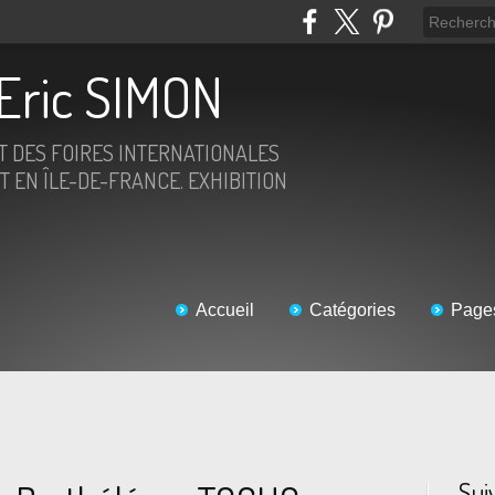
Eric SIMON
ET DES FOIRES INTERNATIONALES
T EN ÎLE-DE-FRANCE. EXHIBITION
Accueil
Catégories
Page
Sui