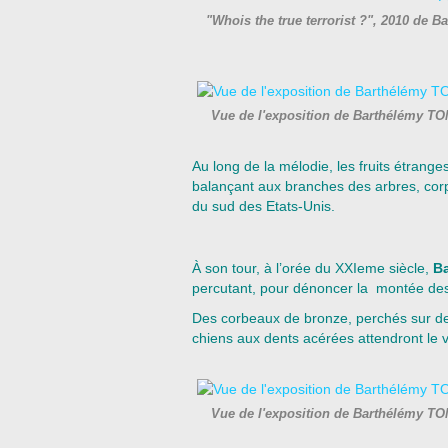
"Whois the true terrorist ?", 2010 de
Vue de l'exposition de Barthélémy T
Au long de la mélodie, les fruits étrange
balançant aux branches des arbres, corp
du sud des Etats-Unis.
À son tour, à l’orée du XXIeme siècle,
B
percutant, pour dénoncer la montée des 
Des corbeaux de bronze, perchés sur de
chiens aux dents acérées attendront le vi
Vue de l'exposition de Barthélémy T