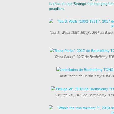
la brise du sud Strange fruit hanging fr
peupliers.
"Ida B. Wells (1862-1931)", 2017 de Bar
"Rosa Parks", 2017 de Barthélémy TO
Installation de Barthélémy TONGU
"Déluge VI", 2016 de Barthélémy TO