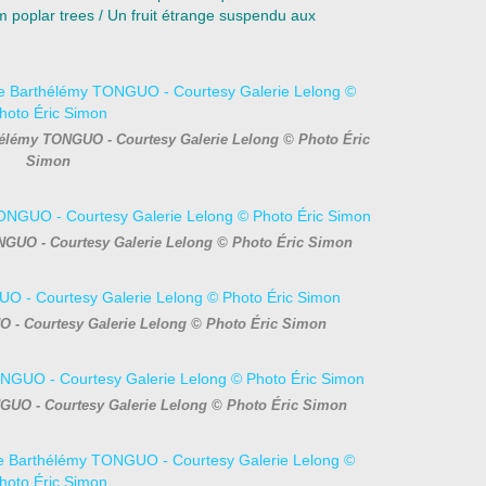
om poplar trees / Un fruit étrange suspendu aux
thélémy TONGUO - Courtesy Galerie Lelong © Photo Éric
Simon
NGUO - Courtesy Galerie Lelong © Photo Éric Simon
O - Courtesy Galerie Lelong © Photo Éric Simon
NGUO - Courtesy Galerie Lelong © Photo Éric Simon