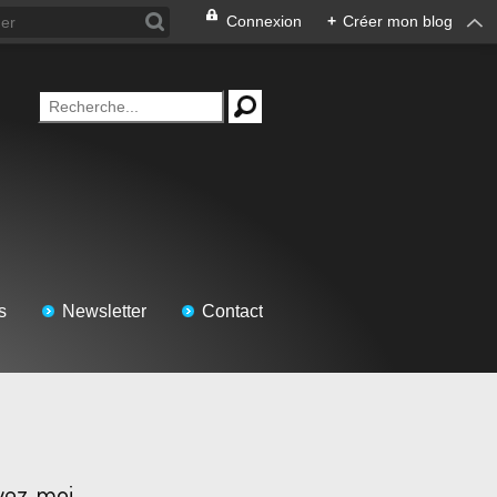
Connexion
+
Créer mon blog
s
Newsletter
Contact
vez-moi