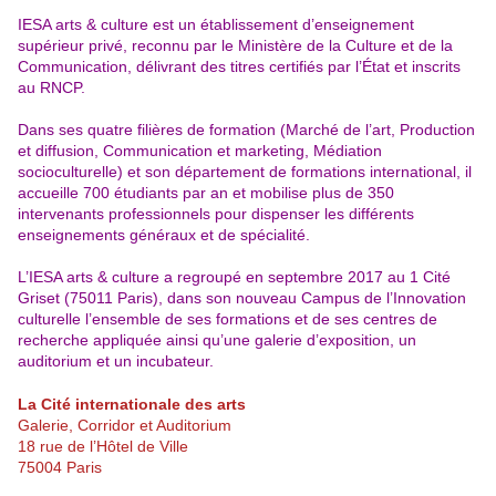
IESA arts & culture est un établissement d’enseignement
supérieur privé, reconnu par le Ministère de la Culture et de la
Communication, délivrant des titres certifiés par l’État et inscrits
au RNCP.
Dans ses quatre filières de formation (Marché de l’art, Production
et diffusion, Communication et marketing, Médiation
socioculturelle) et son département de formations international, il
accueille 700 étudiants par an et mobilise plus de 350
intervenants professionnels pour dispenser les différents
enseignements géné
raux et de spécialité.
L’IESA arts & culture a regroupé en septembre 2017 au 1 Cité
Griset (75011 Paris), dans son nouveau Campus de l’Innovation
culturelle l’ensemble de ses for
mations et de ses centres de
recherche appliquée ainsi qu’une galerie d’exposition, un
auditorium et un incubateur.
La Cité internationale des arts
Galerie, Corridor et Auditorium
18 rue de l’Hôtel de Ville
75004 Paris