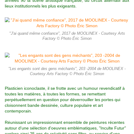
années 90 la scène artistique française; du circuit alternatif aux
lieux institutionnels les plus exigeants.
"J'ai quand même confiance", 2017 de MOOLINEX - Courtesy Arts
Factory © Photo Éric Simon
"Les engants sont des gens méchants", 203 -2004 de MOOLINEX -
Courtesy Arts Factory © Photo Éric Simon
Plasticien iconoclaste, il se frotte avec un humour revendicatif à
toutes les matières, à toutes les formes, se remettant
perpétuellement en question pour déverrouiller les portes qui
cloisonnent bande dessinée, culture populaire et art
contemporain.
Réunissant un impressionnant ensemble de peintures récentes
autour d'une sélection d'oeuvres emblématiques, "Inculte Futur"
explore ainsi 25 ans de créativité sans filtre, au service d'une