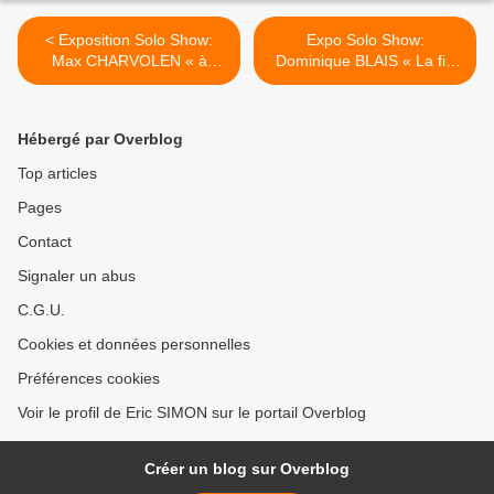
< Exposition Solo Show:
Expo Solo Show:
Max CHARVOLEN « à
Dominique BLAIS « La fin
corps d’espace »
du contretemps » >
Hébergé par Overblog
Top articles
Pages
Contact
Signaler un abus
C.G.U.
Cookies et données personnelles
Préférences cookies
Voir le profil de Eric SIMON sur le portail Overblog
Créer un blog sur Overblog