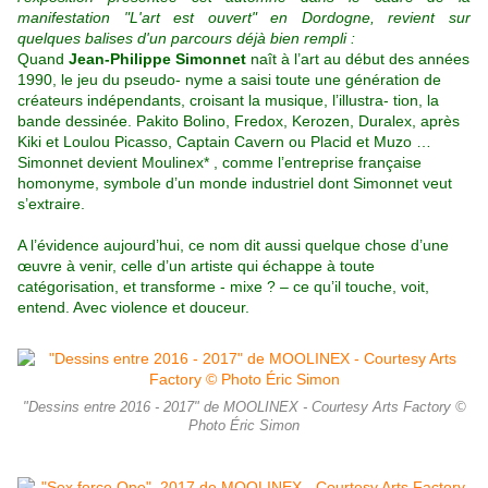
manifestation "L'art est ouvert" en Dordogne, revient sur
quelques balises d'un parcours déjà bien rempli :
Quand
Jean-Philippe Simonnet
naît à l’art au début des années
1990, le jeu du pseudo- nyme a saisi toute une génération de
créateurs indépendants, croisant la musique, l’illustra- tion, la
bande dessinée. Pakito Bolino, Fredox, Kerozen, Duralex, après
Kiki et Loulou Picasso, Captain Cavern ou Placid et Muzo …
Simonnet devient Moulinex* , comme l’entreprise française
homonyme, symbole d’un monde industriel dont Simonnet veut
s’extraire.
A l’évidence aujourd’hui, ce nom dit aussi quelque chose d’une
œuvre à venir, celle d’un artiste qui échappe à toute
catégorisation, et transforme - mixe ? – ce qu’il touche, voit,
entend. Avec violence et douceur.
"Dessins entre 2016 - 2017" de MOOLINEX - Courtesy Arts Factory ©
Photo Éric Simon