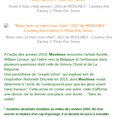
"Avant le futur c'etait demain", 2016 de MOOLINEX - Courtesy Arts
Factory © Photo Éric Simon
"Bisou mon cul merci mon chien", 2017 de MOOLINEX - Courtesy Arts
Factory © Photo Éric Simon
A l’aube des années 2010,
Moolinex
rencontre l’artiste Aurélie
William Levaux, qui l’attire vers la Belgique et l’embarque dans
plusieurs aventures dont celle de Johnny Christ et de La
Réponse.
Une parenthèse de "couple icône", qui explose lors de
l'exposition Notoriété Discrète en 2015, dont
Moolinex
renaît
déterminé à "sortir de l’underground pour que les gens voient
(ses) travaux". Cette envie en croise une autre, celle d’affirmer
une œuvre, de lui donner une place, une durée ... "faire du
viable".
* moulinex deviendra moolinex au milieu des années 2000, fils d’un
ouvrier et titulaire d’un cap d’ajustage, il se destine lui aussi à travailler