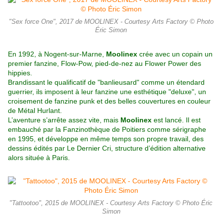
"Sex force One", 2017 de MOOLINEX - Courtesy Arts Factory © Photo
Éric Simon
En 1992, à Nogent-sur-Marne,
Moolinex
crée avec un copain un
premier fanzine, Flow-Pow, pied-de-nez au Flower Power des
hippies.
Brandissant le qualificatif de "banlieusard" comme un étendard
guerrier, ils imposent à leur fanzine une esthétique "deluxe", un
croisement de fanzine punk et des belles couvertures en couleur
de Métal Hurlant.
L’aventure s’arrête assez vite, mais
Moolinex
est lancé. Il est
embauché par la Fanzinothèque de Poitiers comme sérigraphe
en 1995, et développe en même temps son propre travail, des
dessins édités par Le Dernier Cri, structure d’édition alternative
alors située à Paris.
"Tattootoo", 2015 de MOOLINEX - Courtesy Arts Factory © Photo Éric
Simon