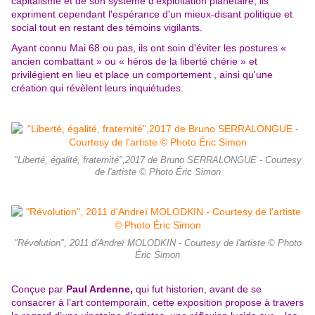
capitalisme et de son système d'exploitation planétaire, ils
expriment cependant l'espérance d'un mieux-disant politique et
social tout en restant des témoins vigilants.
Ayant connu Mai 68 ou pas, ils ont soin d'éviter les postures «
ancien combattant » ou « héros de la liberté chérie » et
privilégient en lieu et place un comportement , ainsi qu'une
création qui révèlent leurs inquiétudes.
"Liberté, égalité, fraternité",2017 de Bruno SERRALONGUE - Courtesy
de l'artiste © Photo Éric Simon
"Révolution", 2011 d'Andreï MOLODKIN - Courtesy de l'artiste © Photo
Éric Simon
Conçue par
Paul Ardenne,
qui fut historien, avant de se
consacrer à l’art contemporain, cette exposition propose à travers