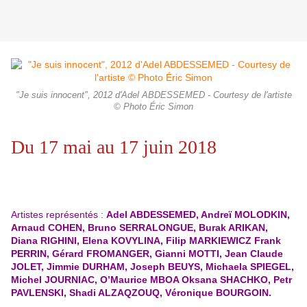
"Je suis innocent", 2012 d'Adel ABDESSEMED - Courtesy de l'artiste
© Photo Éric Simon
Du 17 mai au 17 juin 2018
Artistes représentés :
Adel ABDESSEMED, Andreï MOLODKIN,
Arnaud COHEN, Bruno SERRALONGUE, Burak ARIKAN,
Diana RIGHINI, Elena KOVYLINA, Filip MARKIEWICZ Frank
PERRIN, Gérard FROMANGER, Gianni MOTTI, Jean Claude
JOLET, Jimmie DURHAM, Joseph BEUYS, Michaela SPIEGEL,
Michel JOURNIAC, O’Maurice MBOA Oksana SHACHKO, Petr
PAVLENSKI, Shadi ALZAQZOUQ, Véronique BOURGOIN.