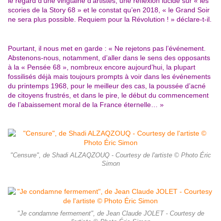
le regard d’une vingtaine d’artistes, une réflexion lucide sur « les
scories de la Story 68 » et le constat qu’en 2018, « le Grand Soir
ne sera plus possible. Requiem pour la Révolution ! » déclare-t-il.
Pourtant, il nous met en garde : « Ne rejetons pas l’événement.
Abstenons-nous, notamment, d’aller dans le sens des opposants
à la « Pensée 68 », nombreux encore aujourd’hui, la plupart
fossilisés déjà mais toujours prompts à voir dans les événements
du printemps 1968, pour le meilleur des cas, la poussée d’acné
de citoyens frustrés, et dans le pire, le début du commencement
de l’abaissement moral de la France éternelle… »
"Censure", de Shadi ALZAQZOUQ - Courtesy de l'artiste © Photo Éric
Simon
"Je condamne fermement", de Jean Claude JOLET - Courtesy de