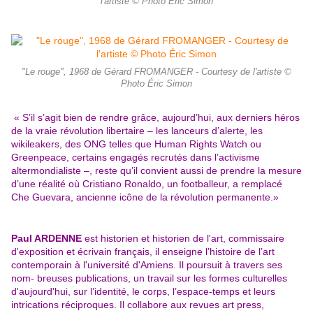
l'artiste © Photo Éric Simon
"Le rouge", 1968 de Gérard FROMANGER - Courtesy de l'artiste ©
Photo Éric Simon
« S’il s’agit bien de rendre grâce, aujourd’hui, aux derniers héros
de la vraie révolution libertaire – les lanceurs d’alerte, les
wikileakers, des ONG telles que Human Rights Watch ou
Greenpeace, certains engagés recrutés dans l’activisme
altermondialiste –, reste qu’il convient aussi de prendre la mesure
d’une réalité où Cristiano Ronaldo, un footballeur, a remplacé
Che Guevara, ancienne icône de la révolution permanente.»
Paul ARDENNE
est historien et historien de l'art, commissaire
d'exposition et écrivain français, il enseigne
l’histoire de l’art
contemporain à l'université d'Amiens. Il poursuit à travers ses
nom- breuses publications,
un travail sur les formes culturelles
d'aujourd'hui, sur l’identité, le corps, l’espace-temps et leurs
intrications réciproques. Il collabore aux revues art press,