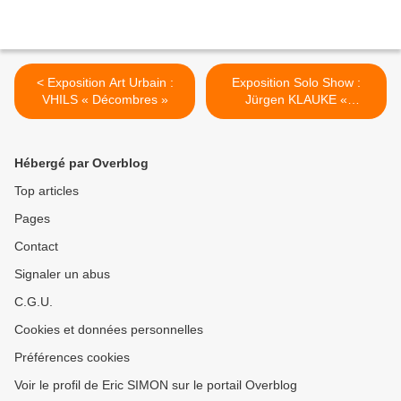
< Exposition Art Urbain :
Exposition Solo Show :
VHILS « Décombres »
Jürgen KLAUKE «
Phantomempfindung » >
Hébergé par Overblog
Top articles
Pages
Contact
Signaler un abus
C.G.U.
Cookies et données personnelles
Préférences cookies
Voir le profil de Eric SIMON sur le portail Overblog