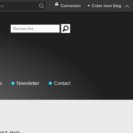
Connexion
+
Créer mon blog
s
Newsletter
Contact
vez-moi