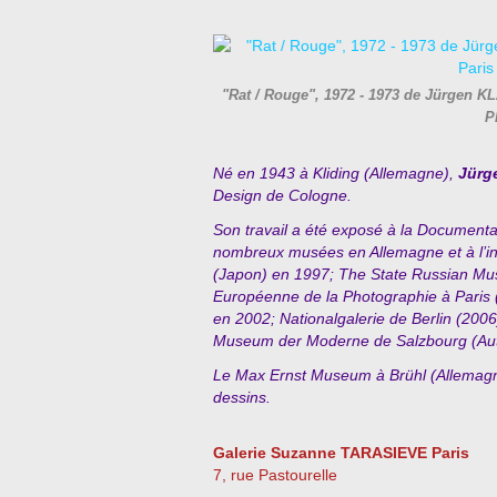
"Rat / Rouge", 1972 - 1973 de Jürgen 
P
Né en 1943 à Kliding (Allemagne),
Jürg
Design de Cologne.
Son travail a été exposé à la Document
nombreux
musées en Allemagne et à l’in
(Japon) en 1997
; The
State Russian Mu
Européenne de la Photographie à Paris
en 2002
; Nationalgalerie de Berlin (20
Museum der Moderne de Salzbourg (Aut
Le Max Ernst Museum à Brühl (Allemagne
dessins.
Galerie Suzanne TARASIEVE Paris
7, rue Pastourelle