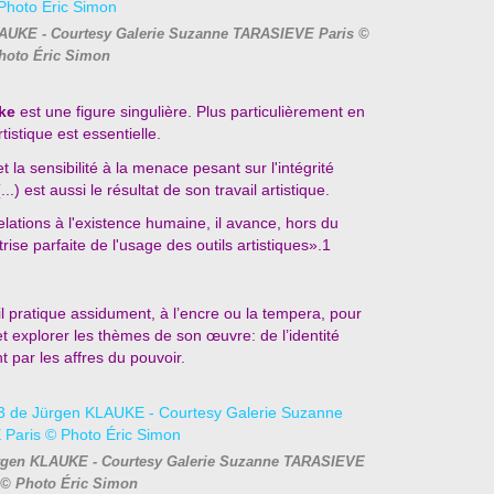
AUKE - Courtesy Galerie Suzanne TARASIEVE Paris ©
hoto Éric Simon
ke
est une figure singulière. Plus particulièrement en
istique est essentielle.
t la sensibilité à
la menace pesant sur l'intégrité
) est aussi le résultat de son travail artistique.
relations à l'existence humaine, il avance, hors du
ise parfaite de l'usage des outils artistiques».1
’il pratique assidument, à l’encre ou la tempera, pour
 et explorer les thèmes de son œuvre: de l’identité
 par les affres du pouvoir.
 Jürgen KLAUKE - Courtesy Galerie Suzanne TARASIEVE
 © Photo Éric Simon