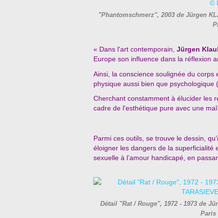
"Phantomschmerz", 2003 de Jürgen KL
P
« Dans l'art contemporain,
Jürgen Klau
Europe son influence dans la réflexion art
Ainsi, la conscience soulignée du corps e
physique aussi bien que psychologique (...
Cherchant constamment à
élucider les 
cadre de
l'esthétique pure avec une maîtr
Parmi ces outils, se trouve le dessin, qu
éloigner les dangers de la superficialité
sexuelle à l’amour handicapé, en passant
Détail "Rat / Rouge", 1972 - 1973 de
Paris