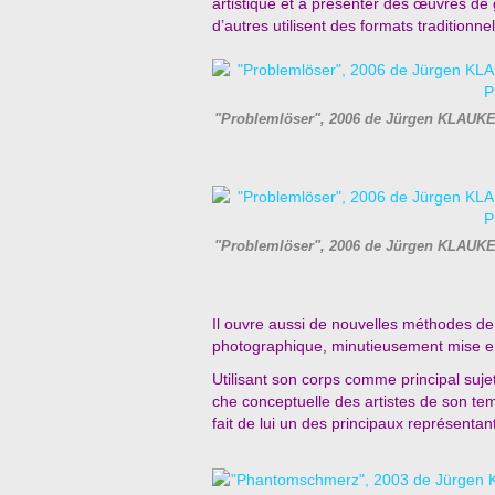
artistique et à présenter des œuvres de 
d’autres utilisent des formats traditionn
"Problemlöser", 2006 de Jürgen KLAUKE
"Problemlöser", 2006 de Jürgen KLAUKE
Il ouvre aussi de nouvelles méthodes de
photographique, minutieusement mise en 
Utilisant son corps comme principal suje
che conceptuelle des artistes de son te
fait de lui un des principaux représenta