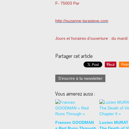
F- 75003 Par
http://suzanne-tarasieve.com
Jours et horaires d’ouverture : du mard
Partager cet article
Repo
S'inscrire à la newsletter
Vous aimerez aussi :
Frances GOODMAN
Lucien MURAT
« Red Runs Through
The Death of Vi