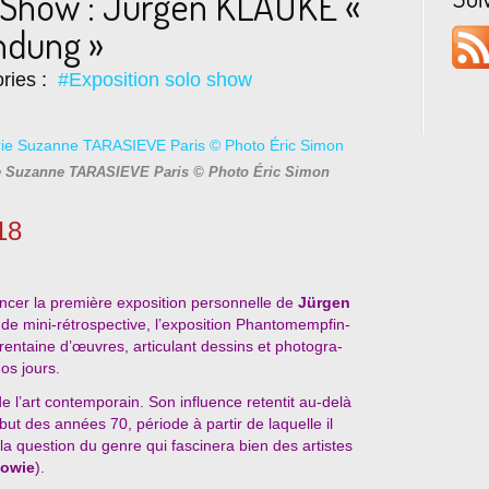
o Show : Jürgen KLAUKE «
dung »
ries :
#Exposition solo show
e Suzanne TARASIEVE Paris © Photo Éric Simon
18
cer la première exposition personnelle de
Jürgen
de mini-rétrospective, l’exposition Phantomempfin-
rentaine d’œuvres, articulant dessins et photogra-
os jours.
e l’art contemporain. Son influence retentit au-delà
ut des années 70, période à partir de laquelle il
 la question du genre qui fascinera bien des artistes
owie
).