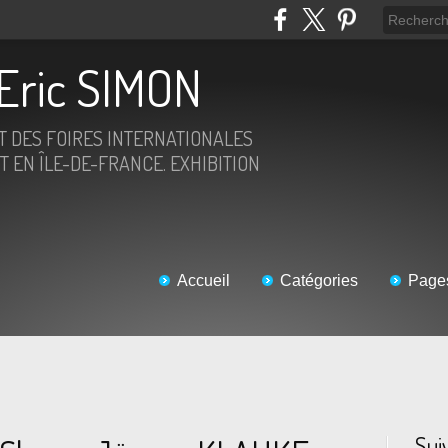
Eric SIMON
ET DES FOIRES INTERNATIONALES
T EN ÎLE-DE-FRANCE. EXHIBITION
Accueil
Catégories
Page
Sui