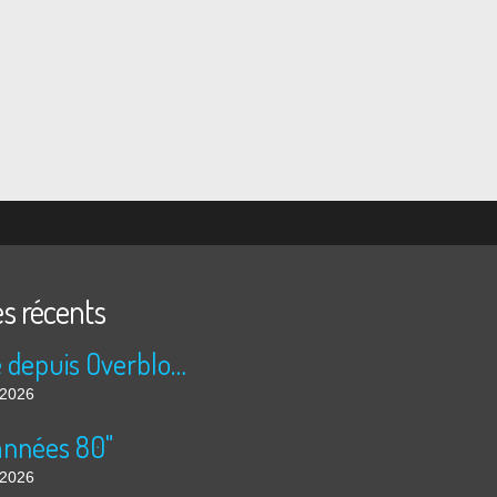
es récents
Publié depuis Overblog et Facebook
t 2026
années 80"
t 2026