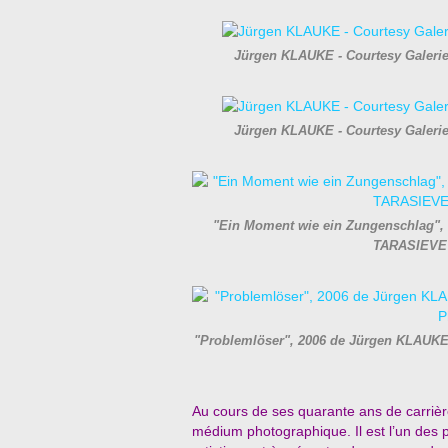
Jürgen KLAUKE - Courtesy Galeri
Jürgen KLAUKE - Courtesy Galeri
"Ein Moment wie ein Zungenschlag",
TARASIEVE 
"Problemlöser", 2006 de Jürgen KLAUKE
Au cours de ses quarante ans de carriè
médium photographique. Il est l’un des