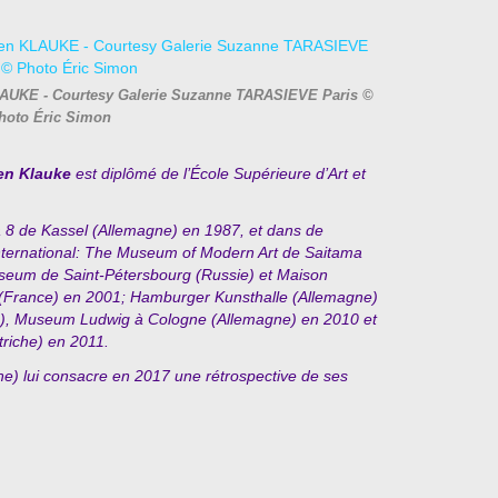
KLAUKE - Courtesy Galerie Suzanne TARASIEVE Paris ©
hoto Éric Simon
en Klauke
est diplômé de l’École Supérieure d’Art e
t
a 8 de Kassel (Allemagne) en 1987, et dans de
ternational
: The Museum of Modern Art de Saitama
seum de Saint-
Pétersbourg
(Russie) et Maison
(France) en 2001; Hamburger Kunsthalle (Allemagne)
06), Museum
Ludwig à Cologne (Allemagne) en 2010 et
riche) en 2011.
) lui consacre en 2017 une rétrospective de ses