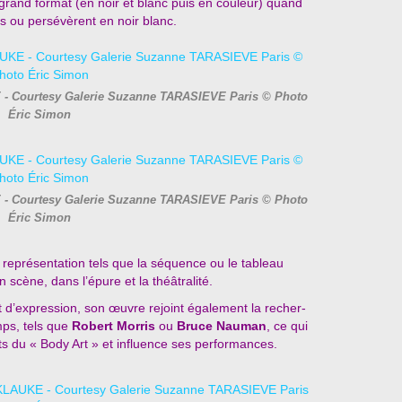
grand format (en noir et blanc puis en couleur) quand
els ou persévèrent en noir blanc.
 - Courtesy Galerie Suzanne TARASIEVE Paris © Photo
Éric Simon
 - Courtesy Galerie Suzanne TARASIEVE Paris © Photo
Éric Simon
 représentation tels que la séquence ou le tableau
scène, dans l’épure et la théâtralité.
t d’expression, son œuvre rejoint également la recher-
mps, tels que
Robert Morris
ou
Bruce Nauman
, ce qui
nts du « Body Art » et influence ses performances.