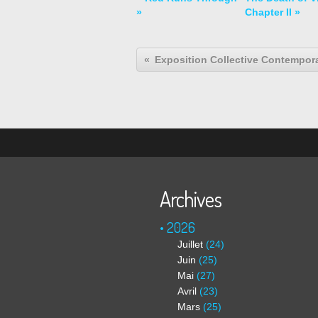
»
Chapter II »
Archives
2026
Juillet
(24)
Juin
(25)
Mai
(27)
Avril
(23)
Mars
(25)