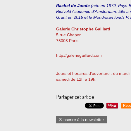
Rachel de Joode
(née en 1979, Pays-Bas
Rietveld Academie d’Amsterdam. Elle a r
Grant en 2016 et le Mondriaan fonds Pr
Galerie Christophe Gaillard
5 rue Chapon
75003 Paris
http://galeriegaillard.com
Jours et horaires d’ouverture : du mard
samedi de 12h à 19h.
Partager cet article
Repo
S'inscrire à la newsletter