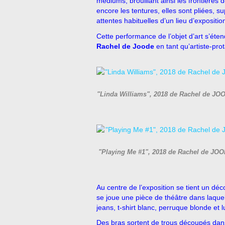
mediums, brouillant ainsi les frontières 
encore les tentures, elles sont pliées,
attentes habituelles d’un lieu d’expositio
Cette performance de l’objet d’art s’éte
Rachel de Joode
en tant qu’artiste-pro
"Linda Williams", 2018 de Rachel de JOO
"Playing Me #1", 2018 de Rachel de JOOD
Au centre de l’exposition se tient un déco
se joue une pièce de théâtre dans laquel
jeans, t-shirt blanc, perruque blonde et
Des bras sortent de trous découpés dans 