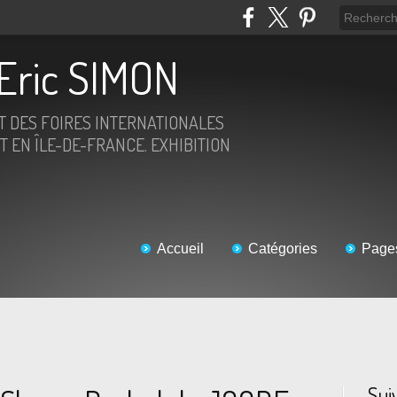
Eric SIMON
ET DES FOIRES INTERNATIONALES
T EN ÎLE-DE-FRANCE. EXHIBITION
Accueil
Catégories
Page
Sui