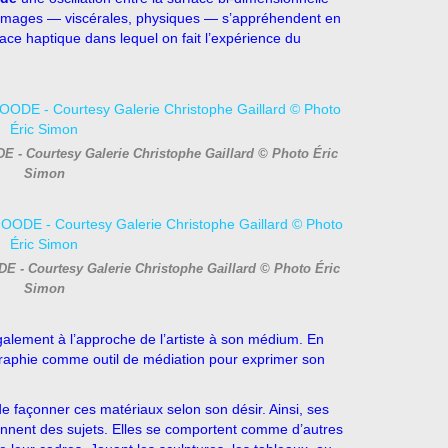
es images — viscérales, physiques — s’appréhendent en
ace haptique dans lequel on fait l’expérience du
E - Courtesy Galerie Christophe Gaillard © Photo Éric
Simon
E - Courtesy Galerie Christophe Gaillard © Photo Éric
Simon
galement à l’approche de l’artiste à son médium. En
ographie comme outil de médiation pour exprimer son
e façonner ces matériaux selon son désir. Ainsi, ses
iennent des sujets. Elles se comportent comme d’autres