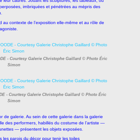
de leur cadres.
Jouant les sculptures, les tableaux, ou
 superposées, imbriquées et pénétrées au mépris des
n.
nd au contexte de l’exposition elle-même et au rôle de
tagoniste.
DE - Courtesy Galerie Christophe Gaillard © Photo Éric
Simon
E - Courtesy Galerie Christophe Gaillard © Photo Éric
Simon
r de galerie. Au sein de cette galerie dans la galerie
le des performers, habillés du costume de l’artiste —
 lunettes — présentent les objets exposées.
les parois du décor pour tenir les toiles