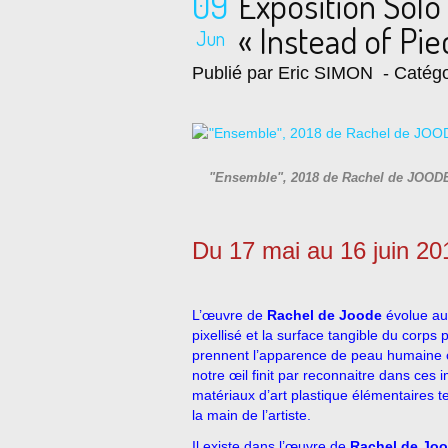
09
Exposition Sol
« Instead of Pie
Jun
Publié par Eric SIMON
- Catégo
"Ensemble", 2018 de Rachel de JOODE 
Du 17 mai au 16 juin 20
L’œuvre de
Rachel de Joode
évolue au
pixellisé et la surface tangible du cor
prennent l’apparence de peau humaine o
notre œil finit par reconnaitre dans ces 
matériaux d’art plastique élémentaires te
la main de l’artiste.
Il existe dans l’œuvre de
Rachel de Jo