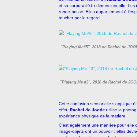
et sa corporalité tri-dimensionnelle. L
ronde-bosse. Elles appartiennent à l’esp
toucher par le regard.
"Playing Me#5", 2018 de Rachel de JOOD
"Playing Me #3", 2018 de Rachel de JOOD
Cette confusion sensorielle s’applique é
effet,
Rachel de Joode
utilise la phot
expérience physique de la matière.
C’est également une manière pour elle d
image-objets ont un pouvoir ; elles dev