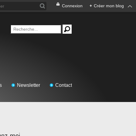
Connexion
+
Créer mon blog
s
Newsletter
Contact
vez-moi