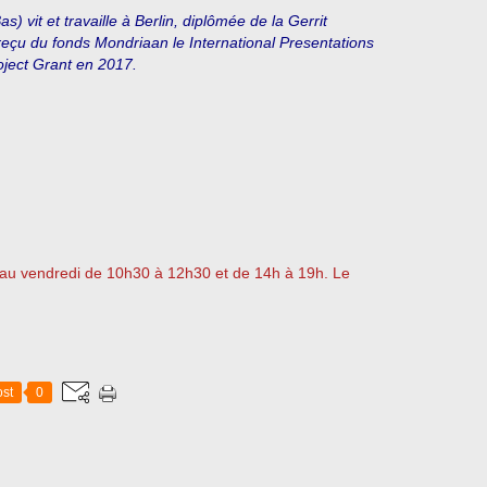
) vit et travaille à Berlin, diplômée de la Gerrit
eçu du fonds Mondriaan le International Presentations
oject Grant en 2017.
i au vendredi de 10h30 à 12h30 et de 14h à 19h. Le
st
0