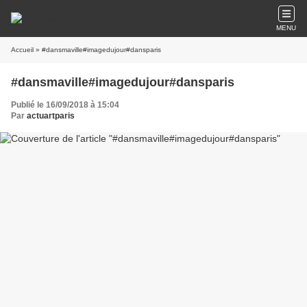
MENU
Accueil
» #dansmaville#imagedujour#dansparis
#dansmaville#imagedujour#dansparis
Publié le 16/09/2018 à 15:04
Par
actuartparis