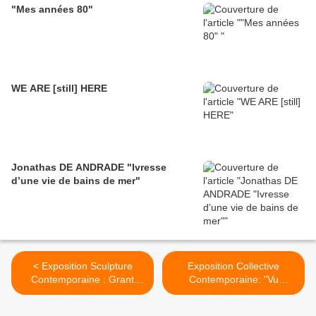
"Mes années 80"
WE ARE [still] HERE
Jonathas DE ANDRADE "Ivresse
d’une vie de bains de mer"
< Exposition Sculpture
Exposition Collective
Contemporaine : Grant
Contemporaine: "Vu
LEVY-LUCERO «
d'Alger" >
Périphérique »