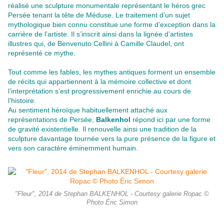
réalisé une sculpture monumentale représentant le héros grec
Persée tenant la tête de Méduse. Le traitement d’un sujet
mythologique bien connu constitue une forme d’exception dans la
carrière de l’artiste. Il s’inscrit ainsi dans la lignée d’artistes
illustres qui, de Benvenuto Cellini à Camille Claudel, ont
représenté ce mythe.
Tout comme les fables, les mythes antiques forment un ensemble
de récits qui appartiennent à la mémoire collective et dont
l’interprétation s’est progressivement enrichie au cours de
l’histoire.
Au sentiment héroïque habituellement attaché aux
représentations de Persée,
Balkenhol
répond ici par une forme
de gravité existentielle. Il renouvelle ainsi une tradition de la
sculpture davantage tournée vers la pure présence de la figure et
vers son caractère éminemment humain.
"Fleur", 2014 de Stephan BALKENHOL - Courtesy galerie Ropac ©
Photo Éric Simon