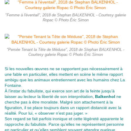
"Femme à l'éventail", 2018 de Stephan BALKENHOL - Courtesy galerie
Ropac © Photo Éric Simon
"Persée Tenant la Tête de Méduse", 2018 de Stephan BALKENHOL -
Courtesy galerie Ropac © Photo Éric Simon
Si les nouvelles œuvres ne se rapportent pas nécessairement à
une fable en particulier, elles mettent en scène le même rapport
ambigu que les animaux entretiennent avec les humains chez La
Fontaine.
À l’instar du fabuliste, qui exerce son art de la feinte jusqu’à
laisser au lecteur la liberté de son interprétation,
Balkenhol
ne
cherche pas à être moraliste. Malgré son attachement à la
figuration, il se place toujours dans un rapport distancié avec la
réalité. Pour lui, « observer n’est pas juger. »
Son regard se fait parfois ironique et cette légèreté apparente le
rapproche du fabuliste. Parce qu’elles ne représentent personne
en particulier et qu’elles semblent souvent attendre quelque