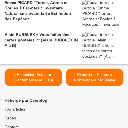
Emma PICARD "Terres, Arbres et
Boules à Facettes : Inventaire
Naturalisme avant la 6e Extinction
des Espèces."
Alain BUBBLEX « Vous faites des
cartes postales ?* (Alain BUBBLEX de
A à B)
< Exposition Sculpture
Exposition Peinture
Contemporaine: Dani
Contemporaine: Blaise
KARAVAN « Adama »
DRUMMOND « A History of
Hope » >
Hébergé par Overblog
Top articles
Pages
Contact