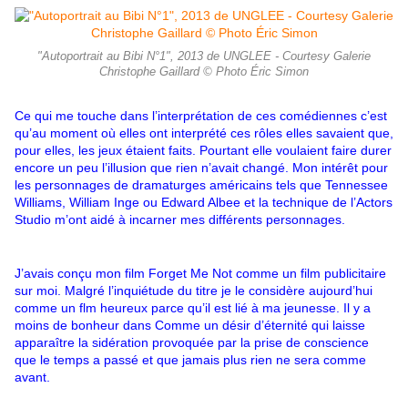
"Autoportrait au Bibi N°1", 2013 de UNGLEE - Courtesy Galerie
Christophe Gaillard © Photo Éric Simon
Ce qui me touche dans l’interprétation de ces comédiennes c’est
qu’au moment où elles ont interprété ces rôles elles savaient que,
pour elles, les jeux étaient faits. Pourtant elle voulaient faire durer
encore un peu l’illusion que rien n’avait changé. Mon intérêt pour
les personnages de dramaturges américains tels que Tennessee
Williams, William Inge ou Edward Albee et la technique de l’Actors
Studio m’ont aidé à incarner mes différents personnages.
J’avais conçu mon film Forget Me Not comme un film publicitaire
sur moi. Malgré l’inquiétude du titre je le considère aujourd’hui
comme un flm heureux parce qu’il est lié à ma jeunesse. Il y a
moins de bonheur dans Comme un désir d’éternité qui laisse
apparaître la sidération provoquée par la prise de conscience
que le temps a passé et que jamais plus rien ne sera comme
avant.