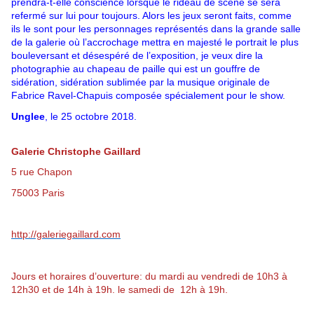
prendra-t-elle conscience lorsque le rideau de scène se sera
refermé sur lui pour toujours. Alors les jeux seront faits, comme
ils le sont pour les personnages représentés dans la grande salle
de la galerie où l’accrochage mettra en majesté le portrait le plus
bouleversant et désespéré de l’exposition, je veux dire la
photographie au chapeau de paille qui est un gouffre de
sidération, sidération sublimée par la musique originale de
Fabrice Ravel-Chapuis composée spécialement pour le show.
Unglee
, le 25 octobre 2018.
Galerie Christophe Gaillard
5 rue Chapon
75003 Paris
http://galeriegaillard.com
Jours et horaires d’ouverture: du mardi au vendredi de 10h3 à
12h30 et de 14h à 19h. le samedi de 12h à 19h.