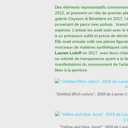
Des éléments représentatifs commencent
2012, et prennent un rôle de premier pla
galerie Ceysson & Bénétière en 2017, l’a
provenant de parcs new yorkais : branche
espèces. L’artiste les avait saisi avec l
à un processus subtil et précis de décol
Elle avait ensuite collé ces pièces fig
morceaux de matières synthétiques color
Lauren Luloff
en 2017, avec leurs châssi
sa volonté de transparence quant à la fa
manifestations du renoncement de l’arti
liées à la peinture.
"Untitled (Rich colors", 2018 de Lauren
"Yellow and blue, burst", 2018 de Lau