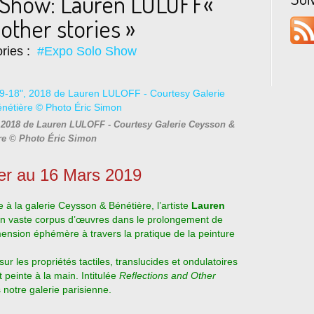
o Show: Lauren LULOFF«
other stories »
ries :
#Expo Solo Show
, 2018 de Lauren LULOFF - Courtesy Galerie Ceysson &
re © Photo Éric Simon
er au 16 Mars 2019
 à la galerie Ceysson & Bénétière, l’artiste
Lauren
un vaste corpus d’œuvres dans le prolongement de
mension éphémère à travers la pratique de la peinture
r les propriétés tactiles, translucides et ondulatoires
et peinte à la main. Intitulée
Reflections and Other
 notre galerie parisienne.