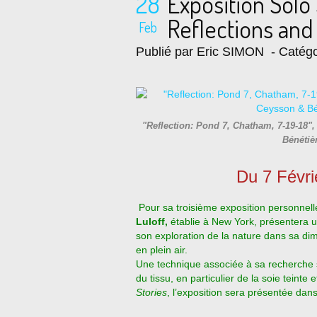
28
Exposition Sol
Reflections and 
Feb
Publié par Eric SIMON
- Catégo
"Reflection: Pond 7, Chatham, 7-19-18"
Bénétiè
Du 7 Févri
Pour sa troisième exposition personnelle
Luloff,
établie à New York, présentera 
son exploration de la nature dans sa di
en plein air.
Une technique associée à sa recherche su
du tissu, en particulier de la soie teinte 
Stories
, l’exposition sera présentée dans