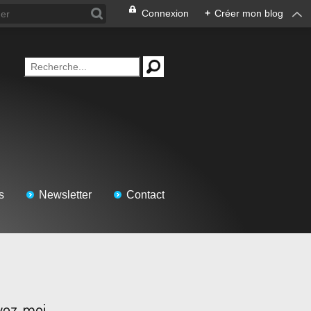
Connexion
+
Créer mon blog
s
Newsletter
Contact
vez-moi