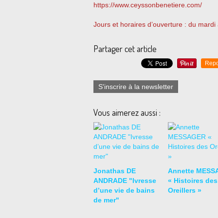
https://www.ceyssonbenetiere.com/
Jours et horaires d’ouverture : du mard
Partager cet article
Repo
S'inscrire à la newsletter
Vous aimerez aussi :
Jonathas DE
Annette MESS
ANDRADE "Ivresse
« Histoires des
d’une vie de bains
Oreillers »
de mer"