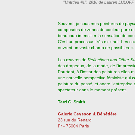
"Untitled #1", 2018 de Lauren LULOFF 
Souvent, je cous mes peintures de pays
composées de zones de couleur pure obte
beaucoup intensifier la sensation de cou
C’est un processus très excitant. Les co
ouvrent un vaste champ de possibles. »
Les œuvres de
Reflections and Other St
des drapeaux, de la mode, de l’impress
Pourtant, à l’instar des peintures elles
une nouvelle perspective féministe qui c
peinture du passé, et ancre l’entreprise
spectateur dans le moment présent.
Terri C. Smith
Galerie Ceysson & Bénétière
23 rue du Renard
Fr - 75004 Paris