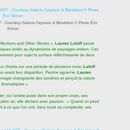
 - Courtesy Galerie Ceysson & Bénétière © Photo Éric
Simon
flections and Other Stories »,
Lauren Luloff
passe
niques isolés au dynamisme de paysages entiers. Ces
ivement pour sujet la surface réfléchissante de deux
eux choisis sur une période de plusieurs mois,
Luloff
s avant leur disparition. Peintre aguerrie,
Lauren
a magie changeante des lumières et perçoit la nature
 dramatiques ».
ier, où l’artiste puise dans son propre corps, ses
plein air, elle déclare avec passion : « Quand on peint
it à ce que l’on voit, dans toute sa complexité, ses