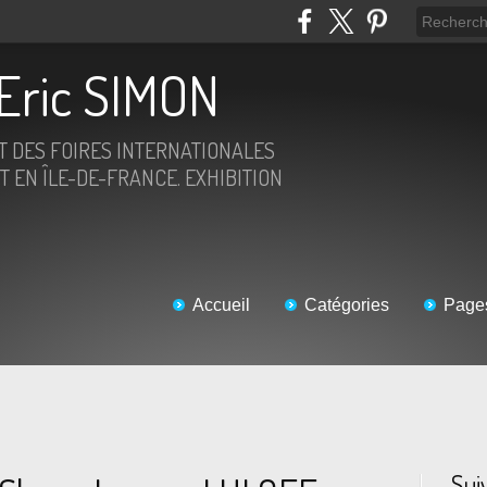
Eric SIMON
ET DES FOIRES INTERNATIONALES
T EN ÎLE-DE-FRANCE. EXHIBITION
Accueil
Catégories
Page
Sui