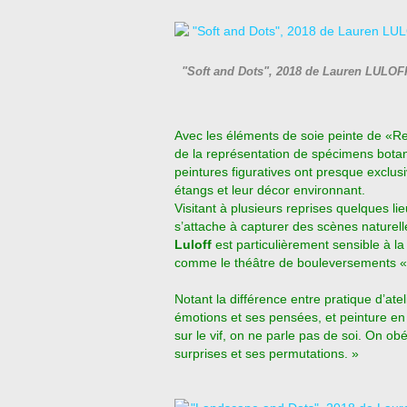
"Soft and Dots", 2018 de Lauren LULOFF
Avec les éléments de soie peinte de «Re
de la représentation de spécimens bota
peintures figuratives ont presque exclus
étangs et leur décor environnant.
Visitant à plusieurs reprises quelques li
s’attache à capturer des scènes naturelle
Luloff
est particulièrement sensible à l
comme le théâtre de bouleversements «
Notant la différence entre pratique d’atel
émotions et ses pensées, et peinture en 
sur le vif, on ne parle pas de soi. On obé
surprises et ses permutations. »