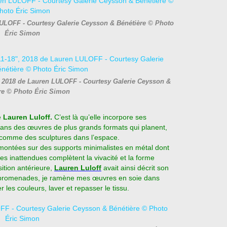
ULOFF - Courtesy Galerie Ceysson & Bénétière © Photo
Éric Simon
, 2018 de Lauren LULOFF - Courtesy Galerie Ceysson &
re © Photo Éric Simon
e
Lauren Luloff.
C’est là qu’elle incorpore ses
 dans des œuvres de plus grands formats qui planent,
 comme des sculptures dans l’espace.
 montées sur des supports minimalistes en métal dont
es inattendues complètent la vivacité et la forme
ition antérieure,
Lauren Luloff
avait ainsi décrit son
tes promenades, je ramène mes œuvres en soie dans
 les couleurs, laver et repasser le tissu.