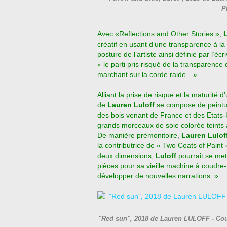
P
Avec «Reflections and Other Stories »,
créatif en usant d’une transparence à la 
posture de l’artiste ainsi définie par l’
« le parti pris risqué de la transparence 
marchant sur la corde raide…»
Alliant la prise de risque et la maturité 
de
Lauren Luloff
se compose de peintur
des bois venant de France et des Etats
grands morceaux de soie colorée teints 
De manière prémonitoire,
Lauren Lulof
la contributrice de « Two Coats of Paint 
deux dimensions,
Luloff
pourrait se me
pièces pour sa vieille machine à coudre-,
développer de nouvelles narrations. »
"Red sun", 2018 de Lauren LULOFF - Cou