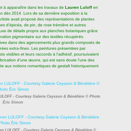
 à apparaître dans les travaux de
Lauren Luloff
en
n dès 2014. Lors de sa dernière exposition à la
rtiste avait proposé des représentations de plantes
s d’épicéa, de pin, de rose trémière et autres
e luxe de détails propre aux planches botaniques grâce
oration pigmentaire sur des textiles récupérés.
uratives dans des agencements plus grands composés de
ées extra-fines. Les peintures présentées par
s visibles et leurs raccords à l’adhésif, poursuivaient
brication d’une œuvre, qui est sans doute l’une des
ste aux notions romantiques de gestalt historiquement
 LULOFF - Courtesy Galerie Ceysson & Bénétière © Photo
Éric Simon
ren LULOFF - Courtesy Galerie Ceysson & Bénétière ©