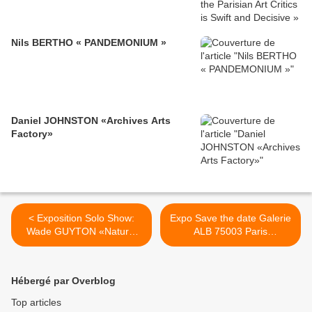
Nils BERTHO « PANDEMONIUM »
Daniel JOHNSTON «Archives Arts
Factory»
< Exposition Solo Show:
Expo Save the date Galerie
Wade GUYTON «Natural
ALB 75003 Paris
Wine»
#actuart#expoparis
#exhibitioninparis >
Hébergé par Overblog
Top articles