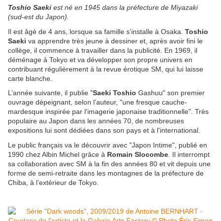
Toshio Saeki
est né en 1945 dans la préfecture de Miyazaki
(sud-est du Japon).
Il est âgé de 4 ans, lorsque sa famille s’installe à Osaka.
Toshio
Saeki
va apprendre très jeune à dessiner et, après avoir fini le
collège, il commence à travailler dans la publicité. En 1969, il
déménage à Tokyo et va développer son propre univers en
contribuant régulièrement à la revue érotique SM, qui lui laisse
carte blanche.
L’année suivante, il publie "
Saeki Toshio
Gashuu" son premier
ouvrage dépeignant, selon l’auteur, "une fresque cauche-
mardesque inspirée par l'imagerie japonaise traditionnelle". Très
populaire au Japon dans les années 70, de nombreuses
expositions lui sont dédiées dans son pays et à l'international.
Le public français va le découvrir avec "Japon Intime", publié en
1990 chez Albin Michel grâce à
Romain Slocombe
. Il interrompt
sa collaboration avec SM à la fin des années 80 et vit depuis une
forme de semi-retraite dans les montagnes de la préfecture de
Chiba, à l’extérieur de Tokyo.