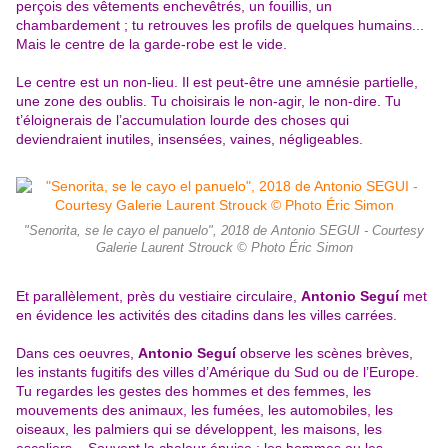
perçois des
vêtements enchevêtrés, un fouillis, un
chambardement ; tu retrouves les profils de quelques humains...
Mais le centre de la garde-robe est le vide.
Le centre est un non-lieu. Il est peut-être une amnésie partielle,
une zone des oublis. Tu choisirais le non-agir, le non-dire. Tu
t’éloignerais de l’accumulation lourde des choses qui
deviendraient inutiles, insensées, vaines, négligeables.
"Senorita, se le cayo el panuelo", 2018 de Antonio SEGUI - Courtesy
Galerie Laurent Strouck © Photo Éric Simon
Et parallèlement, près du vestiaire circulaire,
Antonio Seguí
met
en évidence les activités des citadins dans les villes carrées.
Dans ces oeuvres,
Antonio Seguí
observe les scènes brèves,
les instants fugitifs des villes d’Amérique du Sud ou de l’Europe.
Tu regardes les gestes des hommes et des femmes, les
mouvements des animaux, les fumées, les automobiles, les
oiseaux, les palmiers qui se développent, les maisons, les