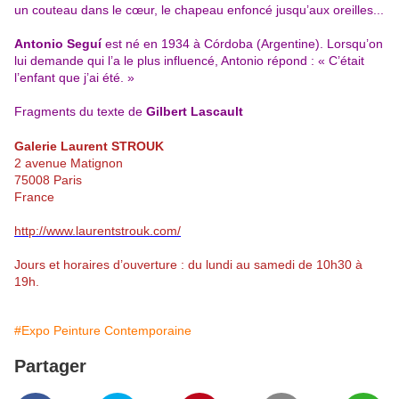
un couteau dans le cœur, le chapeau enfoncé jusqu’aux oreilles...
Antonio Seguí
est né en 1934 à Córdoba (Argentine). Lorsqu’on
lui demande qui l’a le plus influencé, Antonio répond : « C’était
l’enfant que j’ai été. »
Fragments du texte de
Gilbert Lascault
Galerie Laurent STROUK
2 avenue Matignon
75008 Paris
France
http://www.laurentstrouk.com/
Jours et horaires d’ouverture : du lundi au samedi de 10h30 à
19h.
#Expo Peinture Contemporaine
Partager