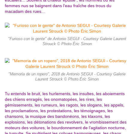
escaliers... Souvent la chaleur épuise ; les hommes ou les
femmes nus se baignent dans l’eau fraîche des trous du
macadam des rues...
"Furioso con le gente" de Antonio SEGUI - Courtesy Galerie Laurent
Strouck © Photo Éric Simon
"Memoria de un ropero", 2018 de Antonio SEGUI - Courtesy Galerie
Laurent Strouck © Photo Éric Simon
Tu entends le bruit, les hurlements, les insultes, les aboiements
des chiens enragés, les onomatopées, les rires, les
gémissements, les
rumeurs, les ragots, les slogans, les appels,
les proclamations, les protestations, les témoignages, les
chansons, la musique des bandonéons, les klaxons, les
explosions, les détonations des revolvers, le vrombissement des
moteurs des voitures, le bourdonnement de l’agitation nocturne,
le tumulte. Se multiplient les cohues harmonieuses, les chaos