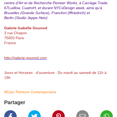
centre d’Art et de Recherche Pioneer Works, à Carriage Trade,
67Ludlow, CuatroH, et durant NYCxDesign week, ainsi qu’à
Bruxelles (Grande Surface), Francfort (fffriedrich) et
Berlin (Studio Jeppe Hein)
Galerie Isabelle Gounod
3 rue Chapon
75003 Paris
France
http://galerie-gounod.com
Jours et Horaires : d’ouverture : Du mardi au samedi de 11h à
19h
#Expo Peinture Contemporaine
Partager