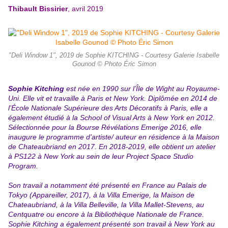
Thibault Bissirier
, avril 2019
"Deli Window 1", 2019 de Sophie KITCHING - Courtesy Galerie Isabelle
Gounod © Photo Éric Simon
Sophie Kitching
est née en 1990 sur l’Île de Wight au Royaume-
Uni. Elle vit et travaille à Paris et New York. Diplômée en 2014 de
l’École Nationale Supérieure des Arts Décoratifs à Paris, elle a
également étudié à la School of Visual Arts à New York en 2012.
Sélectionnée pour la Bourse Révélations Emerige 2016, elle
inaugure le programme d’artiste/ auteur en résidence à la Maison
de Chateaubriand en 2017. En 2018-2019, elle obtient un atelier
à PS122 à New York au sein de leur Project Space Studio
Program.
Son travail a notamment été présenté en France au Palais de
Tokyo (Appareiller, 2017), à la Villa Emerige, la Maison de
Chateaubriand, à la Villa Belleville, la Villa Mallet-Stevens, au
Centquatre ou encore à la Bibliothèque Nationale de France.
Sophie Kitching a également présenté son travail à New York au