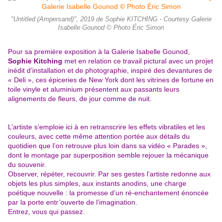
"Untitled (Ampersand)", 2019 de Sophie KITCHING - Courtesy Galerie
Isabelle Gounod © Photo Éric Simon
Pour sa première exposition à la Galerie Isabelle Gounod,
Sophie Kitching
met en relation ce travail pictural avec un projet
inédit d’installation et de photographie, inspiré des devantures de
« Deli », ces épiceries de New York dont les vitrines de fortune en
toile vinyle et aluminium présentent aux passants leurs
alignements de fleurs, de jour comme de nuit.
L’artiste s’emploie ici à en retranscrire les effets vibratiles et les
couleurs, avec cette même attention portée aux détails du
quotidien que l’on retrouve plus loin dans sa vidéo « Parades »,
dont le montage par superposition semble rejouer la mécanique
du souvenir.
Observer, répéter, recouvrir. Par ses gestes l’artiste redonne aux
objets les plus simples, aux instants anodins, une charge
poétique nouvelle : la promesse d’un ré-enchantement énoncée
par la porte entr’ouverte de l’imagination.
Entrez, vous qui passez.