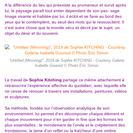
A la différence du lieu qui préexiste au promeneur et survit après
lui, le paysage paraît tout entier dépendant de son pas- sage.
Image vivante et habitée par lui, il éclot et se fane au bord des
yeux qui le contemplent, au seuil
des mots qui le ressuscitent. Il
n’est autre chose que le monde vécu et décrit par le sujet, un
objet du désir et du souvenir.
"Untitled (Mirroring)", 2019 de Sophie KITCHING - Courtesy Galerie
Isabelle Gounod © Photo Éric Simon
Le travail de
Sophie Kitching
partage ce même attachement à
retranscrire l’expérience affective du quotidien, avec laquelle elle
ne cesse de renouer à travers ses installations, peintures, vidéos
et sculptures.
Sa méthode, fondée sur l’observation analytique de son
environnement, lui permet d’en décomposer chaque élément et
chaque mouvement pour n’en garder in fine que les formes les
plus essentielles : le miroitement de l’onde et le crépitement des
frondaisons, la lame d’un reflet ou la fraîcheur d’une ombre.