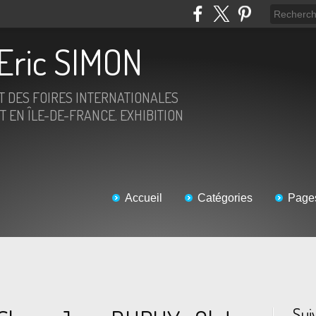
Eric SIMON
ET DES FOIRES INTERNATIONALES
T EN ÎLE-DE-FRANCE. EXHIBITION
Accueil
Catégories
Page
Sui