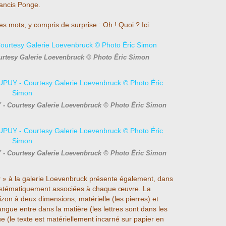
Francis Ponge.
les mots, y compris de surprise : Oh ! Quoi ? Ici.
urtesy Galerie Loevenbruck © Photo Éric Simon
 - Courtesy Galerie Loevenbruck © Photo Éric Simon
 - Courtesy Galerie Loevenbruck © Photo Éric Simon
y
» à la galerie Loevenbruck présente également, dans
ystématiquement associées à chaque œuvre. La
zon à deux dimensions, matérielle (les pierres) et
angue entre dans la matière (les lettres sont dans les
ue (le texte est matériellement incarné sur papier en