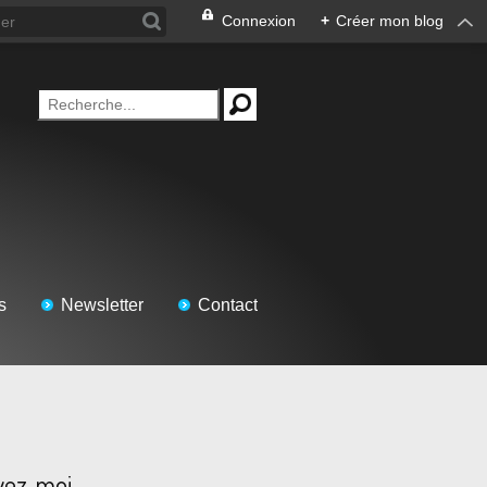
Connexion
+
Créer mon blog
s
Newsletter
Contact
vez-moi