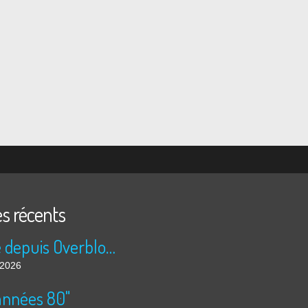
es récents
Publié depuis Overblog et Facebook
t 2026
années 80"