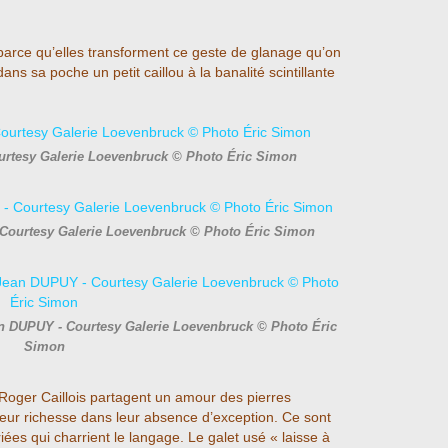
arce qu’elles transforment ce geste de glanage qu’on
ans sa poche un petit caillou à la banalité scintillante
urtesy Galerie Loevenbruck © Photo Éric Simon
 Courtesy Galerie Loevenbruck © Photo Éric Simon
an DUPUY - Courtesy Galerie Loevenbruck © Photo Éric
Simon
 Roger Caillois partagent un amour des pierres
leur richesse dans leur absence d’exception. Ce sont
iées qui charrient le langage. Le galet usé « laisse à