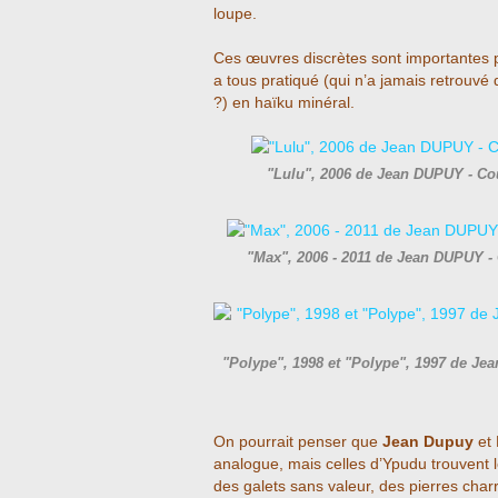
loupe.
Ces œuvres discrètes sont importantes p
a tous pratiqué (qui n’a jamais retrouvé d
?) en haïku minéral.
"Lulu", 2006 de Jean DUPUY - Co
"Max", 2006 - 2011 de Jean DUPUY -
"Polype", 1998 et "Polype", 1997 de Je
On pourrait penser que
Jean Dupuy
et
analogue, mais celles d’Ypudu trouvent 
des galets sans valeur, des pierres charr