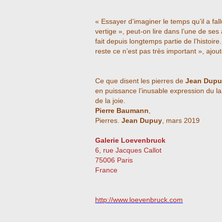
« Essayer d’imaginer le temps qu’il a fal
vertige », peut-on lire dans l’une de se
fait depuis longtemps partie de l’histoire
reste ce n’est pas très important », ajoute
Ce que disent les pierres de
Jean Dupu
en puissance l’inusable expression du lan
de la joie.
Pierre Baumann
,
Pierres.
Jean Dupuy
, mars 2019
Galerie Loevenbruck
6, rue Jacques Callot
75006 Paris
France
http://www.loevenbruck.com