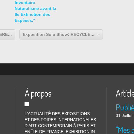
Inventaire
Naturalisme avant la
6e Extinction des
Espèces."
Exposition Solo Show: Tomi UNGERER « Overdose »
Exposition Solo Show: RECYCLE GROUP "0.0"
À propos
Articl
L'ACTUALITÉ DES EXPOSITIONS
31 Juille
ET DES FOIRES INTERNATIONALES
D'ART CONTEMPORAIN À PARIS ET
"Mes 
EN ÎLE-DE-FRANCE. EXHIBITION IN