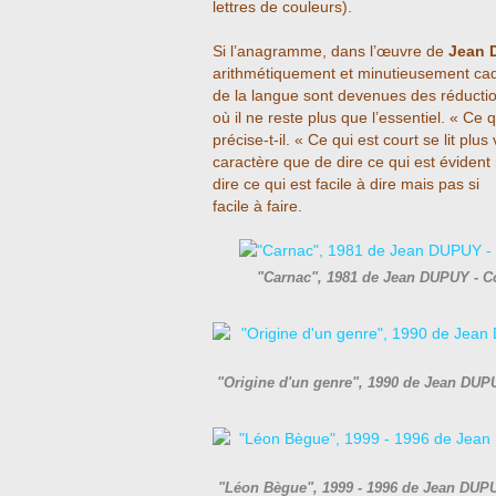
lettres de couleurs).
Si l’anagramme, dans l’œuvre de
Jean 
arithmétiquement et minutieusement cade
de la langue sont devenues des réductio
où il ne reste plus que l’essentiel. « Ce qu
précise-t-il. « Ce qui est court se lit pl
caractère que de dire ce qui est évident 
dire ce qui est facile à dire mais pas si
facile à faire.
"Carnac", 1981 de Jean DUPUY - C
"Origine d'un genre", 1990 de Jean DUP
"Léon Bègue", 1999 - 1996 de Jean DUP