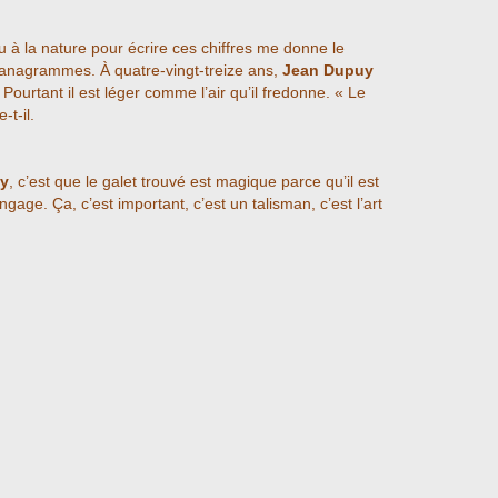
lu à la nature pour écrire ces chiffres me donne le
s anagrammes. À quatre-vingt-treize ans,
Jean Dupuy
. Pourtant il est léger comme l’air qu’il fredonne. « Le
-t-il.
y
, c’est que le galet trouvé est magique parce qu’il est
gage. Ça, c’est important, c’est un talisman, c’est l’art