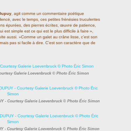
Dupuy
, agit comme un commentaire poétique
ncé, avec le temps, ces petites frénésies truculentes
ns épurées, des pierres écrites, œuvre de patience,
i est simple est ce qui est le plus difficile à faire »,
us vite aussi. »Comme un galet au crâne lisse, c’est son
mais pas si facile à dire. C’est son caractère que de
ourtesy Galerie Loevenbruck © Photo Éric Simon
UY - Courtesy Galerie Loevenbruck © Photo Éric Simon
UY - Courtesy Galerie Loevenbruck © Photo Éric Simon