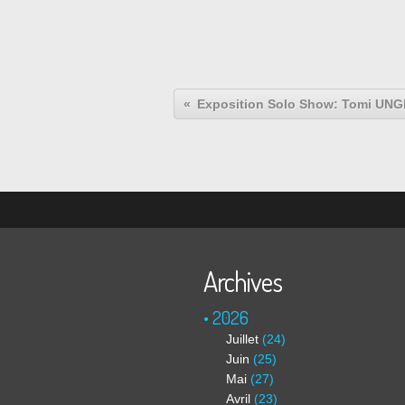
Archives
2026
Juillet
(24)
Juin
(25)
Mai
(27)
Avril
(23)