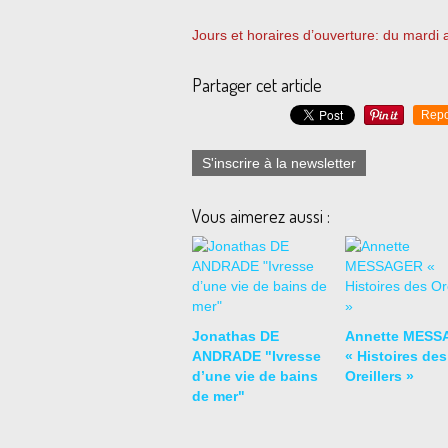
Jours et horaires d’ouverture: du mardi
Partager cet article
Repo
S'inscrire à la newsletter
Vous aimerez aussi :
Jonathas DE
Annette MESS
ANDRADE "Ivresse
« Histoires des
d’une vie de bains
Oreillers »
de mer"