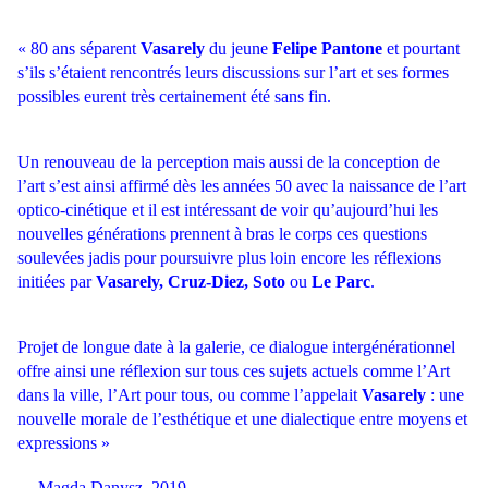
« 80 ans séparent
Vasarely
du jeune
Felipe Pantone
et pourtant
s’ils s’étaient rencontrés leurs discussions sur l’art et ses formes
possibles eurent très certainement été sans fin.
Un renouveau de la perception mais aussi de la conception de
l’art s’est ainsi affirmé dès les années 50 avec la naissance de l’art
optico-cinétique et il est intéressant de voir qu’aujourd’hui les
nouvelles générations prennent à bras le corps ces questions
soulevées jadis pour poursuivre plus loin encore les réflexions
initiées par
Vasarely, Cruz-Diez, Soto
ou
Le Parc
.
Projet de longue date à la galerie, ce dialogue intergénérationnel
offre ainsi une réflexion sur tous ces sujets actuels comme l’Art
dans la ville, l’Art pour tous, ou comme l’appelait
Vasarely
: une
nouvelle morale de l’esthétique et une dialectique entre moyens et
expressions »
--- Magda Danysz, 2019