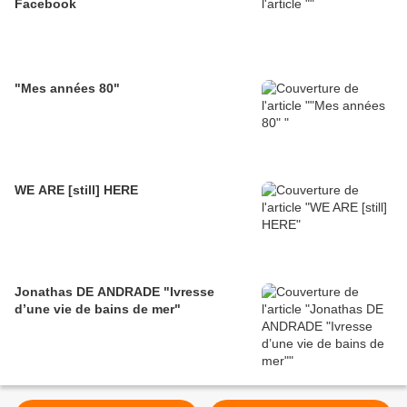
Facebook
"Mes années 80"
WE ARE [still] HERE
Jonathas DE ANDRADE "Ivresse
d’une vie de bains de mer"