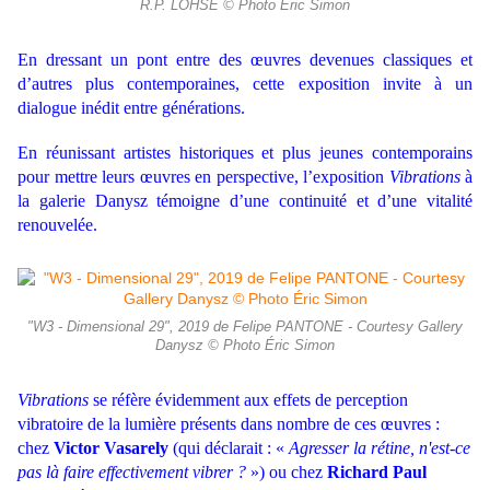
R.P. LOHSE © Photo Éric Simon
En dressant un pont entre des œuvres devenues classiques et
d’autres plus contemporaines, cette exposition invite à un
dialogue inédit entre générations.
En réunissant artistes historiques et plus jeunes contemporains
pour mettre leurs œuvres en perspective, l’exposition
Vibrations
à
la galerie Danysz témoigne d’une continuité et d’une vitalité
renouvelée.
"W3 - Dimensional 29", 2019 de Felipe PANTONE - Courtesy Gallery
Danysz © Photo Éric Simon
Vibrations
se réfère évidemment aux effets de perception
vibratoire de la lumière présents dans nombre de ces œuvres :
chez
Victor Vasarely
(qui déclarait : «
Agresser la rétine, n'est-ce
pas là faire effectivement vibrer ?
») ou chez
Richard Paul