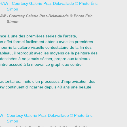
AW - Courtesy Galerie Praz-Delavallade © Photo Éric
Simon
nce à une des premières séries de l’artiste,
un effet formel facilement obtenu avec les premières
ourrie la culture visuelle contestataire de la fin des
bleau, il reproduit avec les moyens de la peinture des
e destinées à ne jamais sécher, propre aux tableaux
intre associé à la mouvance graphique contre-
utoritaires, fruits d’un processus d’improvisation des
haw
continuent d’incarner depuis 40 ans une beauté