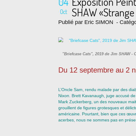
04
Exposition Pei
SHAW «Strange 
Oct
Publié par Eric SIMON
- Catégo
"Briefcase Cats", 2019 de Jim SHAW - 
Du 12 septembre au 2 
L’Oncle Sam, rendu malade par des diabl
Nixon. Brett Kavanaugh, juge accusé d
Mark Zuckerberg, un des nouveaux mait
grouillent de figures grotesques et délic
américaine. Pourtant, bien que ces œuvr
acerbes, nous ne sommes pas en présenc