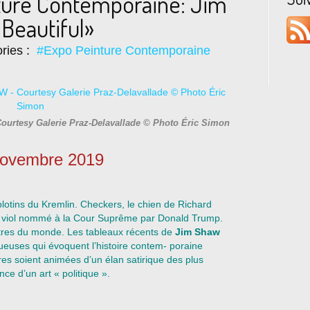
nture Contemporaine: Jim
Beautiful»
ries :
#Expo Peinture Contemporaine
Courtesy Galerie Praz-Delavallade © Photo Éric Simon
novembre 2019
otins du Kremlin. Checkers, le chien de Richard
e viol nommé à la Cour Suprême par Donald Trump.
res du monde. Les tableaux récents de
Jim Shaw
tueuses qui évoquent l’histoire contem- poraine
es soient animées d’un élan satirique des plus
e d’un art « politique ».