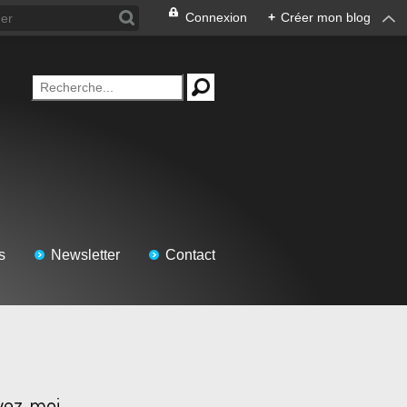
Connexion
+
Créer mon blog
s
Newsletter
Contact
vez-moi