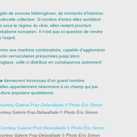
gats de sources hétérogènes, de moments d’histoires
ulturelle collective. Si nombre d’entre elles semblent
es sous le régime du rêve, elles restent pourtant
réalisme européen. Il n’est pas ici question de rendre
l’esprit.
comme une machine combinatoire, capable d’agglomérer
cés vernaculaires présumées jusqu’alors
ogique, celle-ci distribue en conséquence autrement
aw
demeurent inconnues d’un grand nombre
 elles appartiennent néanmoins à un champ qui par
 culture populaire quotidienne.
rtesy Galerie Praz-Delavallade © Photo Éric Simon
urtesy Galerie Praz-Delavallade © Photo Éric Simon