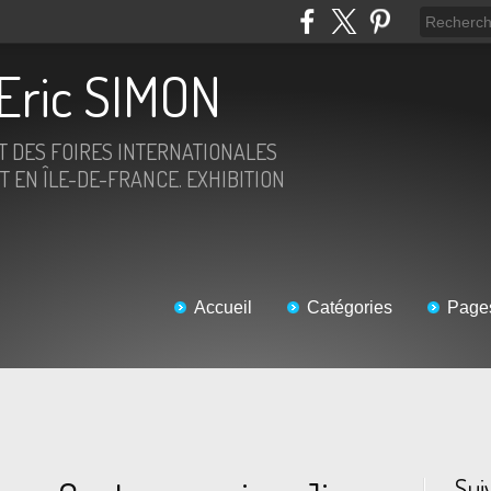
Eric SIMON
ET DES FOIRES INTERNATIONALES
T EN ÎLE-DE-FRANCE. EXHIBITION
Accueil
Catégories
Page
Sui