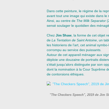
Dans cette peinture, le régime de la repr
avant tout une image qui existe dans le 
Ainsi, au centre de
The Milk Separator
(
sensé soulager le quotidien des ménagè
Chez
Jim Shaw
, la forme de cet objet
de
La Tentation de Saint Antoine
, un ta
les historiens de l’art, cet animal symbo-
corrompu au service des puissants.
Autour de cet appareil ménager aux signifi
déploie une douzaine de portraits disten
s’était jusqu’alors distinguée par son op
dont la nomination à la Cour Suprême d
de contorsions éthiques.
"The Checkers Speech", 2019 de Jim SH