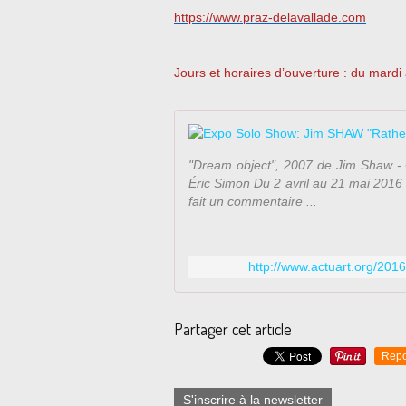
https://www.praz-delavallade.com
Jours et horaires d’ouverture : du mard
"Dream object", 2007 de Jim Shaw - 
Éric Simon Du 2 avril au 21 mai 2016 
fait un commentaire ...
http://www.actuart.org/201
Partager cet article
Repo
S'inscrire à la newsletter