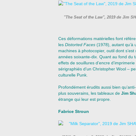
"The Seat of the Law", 2019 de Jim SH
Ces déformations matérielles font référe
les
Distorted Faces
(1978), autant qu’à 
machines à photocopier, outil dont s’est n
années soixante-dix. Quant au fond du ta
effets de souillures d’encre d’imprimeri
sérigraphiés d’un Christopher Wool – pe
culturelle Punk.
Profondément érudits aussi bien qu’anti-a
plus souverains, les tableaux de
Jim S
étrange qui leur est propre.
Fabrice Stroun