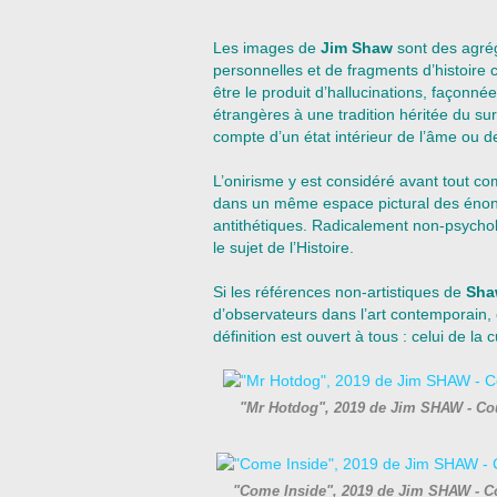
Les images de
Jim Shaw
sont des agré
personnelles et de fragments d’histoire c
être le produit d’hallucinations, façonné
étrangères à une tradition héritée du sur
compte d’un état intérieur de l’âme ou de 
L’onirisme y est considéré avant tout 
dans un même espace pictural des énon
antithétiques. Radicalement non-psychol
le sujet de l’Histoire.
Si les références non-artistiques de
Sh
d’observateurs dans l’art contemporain,
définition est ouvert à tous : celui de la
"Mr Hotdog", 2019 de Jim SHAW - Cou
"Come Inside", 2019 de Jim SHAW - Co