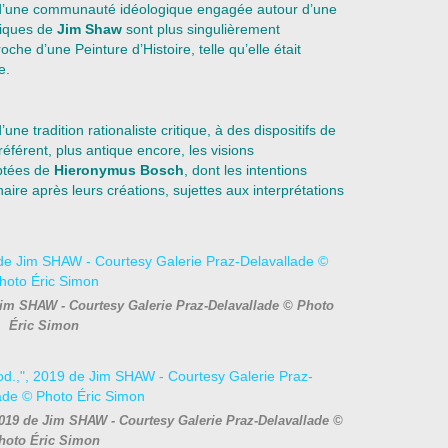
on d’une communauté idéologique engagée autour d’une
riques de
Jim Shaw
sont plus singulièrement
he d’une Peinture d’Histoire, telle qu’elle était
e.
 d’une tradition rationaliste critique, à des dispositifs de
éférent, plus antique encore, les visions
ptées de
Hieronymus Bosch
, dont les intentions
naire après leurs créations, sujettes aux interprétations
Jim SHAW - Courtesy Galerie Praz-Delavallade © Photo
Éric Simon
 2019 de Jim SHAW - Courtesy Galerie Praz-Delavallade ©
hoto Éric Simon