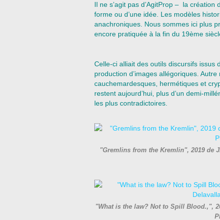
Il ne s’agit pas d’AgitProp – la créati
forme ou d’une idée. Les modèles histo
anachroniques. Nous sommes ici plus proc
encore pratiquée à la fin du 19ème siècl
Celle-ci alliait des outils discursifs issus
production d’images allégoriques. Autre r
cauchemardesques, hermétiques et cry
restent aujourd’hui, plus d’un demi-millé
les plus contradictoires.
"Gremlins from the Kremlin", 2019 de 
"What is the law? Not to Spill Blood.,",
P