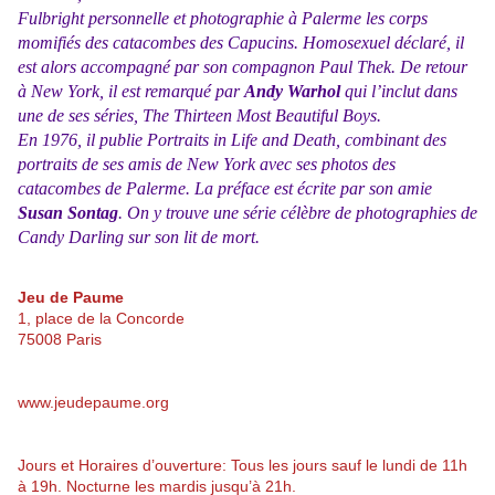
Fulbright personnelle et photographie à Palerme les corps
momifiés des catacombes des Capucins. Homosexuel déclaré, il
est alors accompagné par son compagnon Paul Thek. De retour
à New York, il est remarqué par
Andy Warhol
qui l’inclut dans
une de ses séries, The Thirteen Most Beautiful Boys.
En 1976, il publie Portraits in Life and Death, combinant des
portraits de ses amis de New York avec ses photos des
catacombes de Palerme. La préface est écrite par son amie
Susan Sontag
. On y trouve une série célèbre de photographies de
Candy Darling sur son lit de mort.
J
eu de Paume
1, place de la Concorde
75008 Paris
www.jeudepaume.org
Jours et Horaires d’ouverture: Tous les jours sauf le lundi de 11h
à 19h. Nocturne les mardis jusqu’à 21h.