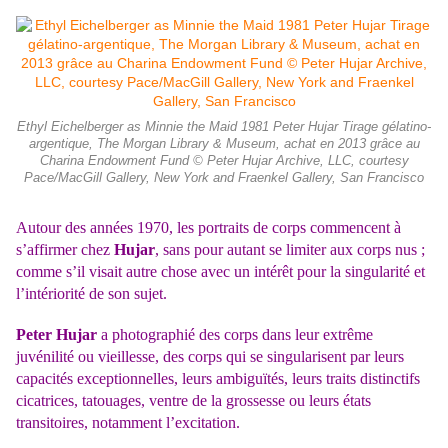
Ethyl Eichelberger as Minnie the Maid 1981 Peter Hujar Tirage gélatino-
argentique, The Morgan Library & Museum, achat en 2013 grâce au
Charina Endowment Fund © Peter Hujar Archive, LLC, courtesy
Pace/MacGill Gallery, New York and Fraenkel Gallery, San Francisco
Autour des années 1970, les portraits de corps commencent à
s’affirmer chez
Hujar
, sans pour autant se limiter aux corps nus ;
comme s’il visait autre chose avec un intérêt pour la singularité et
l’intériorité de son sujet.
Peter Hujar
a photographié des corps dans leur extrême
juvénilité ou vieillesse, des corps qui se singularisent par leurs
capacités exceptionnelles, leurs ambiguïtés, leurs traits distinctifs
cicatrices, tatouages, ventre de la grossesse ou leurs états
transitoires, notamment l’excitation.