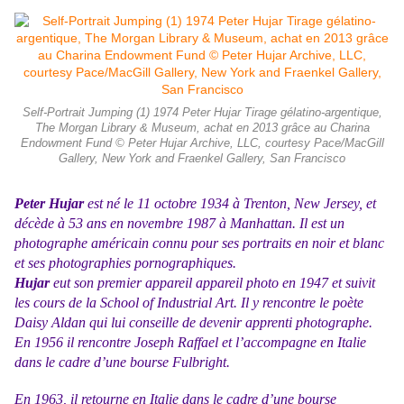
Self-Portrait Jumping (1) 1974 Peter Hujar Tirage gélatino-argentique,
The Morgan Library & Museum, achat en 2013 grâce au Charina
Endowment Fund © Peter Hujar Archive, LLC, courtesy Pace/MacGill
Gallery, New York and Fraenkel Gallery, San Francisco
Peter Hujar
est né le
11 octobre 1934
à Trenton, New Jersey, et
décède à 53 ans en
novembre 1987
à Manhattan. Il est un
photographe américain connu pour ses portraits en noir et blanc
et ses photographies pornographiques.
Hujar
eut son premier appareil appareil photo en 1947 et suivit
les cours de la School of Industrial Art. Il y rencontre le poète
Daisy Aldan qui lui conseille de devenir apprenti photographe.
En 1956 il rencontre Joseph Raffael et l’accompagne en Italie
dans le cadre d’une bourse Fulbright.
En 1963, il retourne en Italie dans le cadre d’une bourse