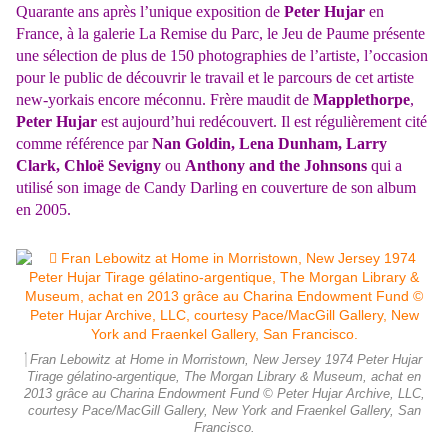
Quarante ans après l’unique exposition de
Peter Hujar
en
France, à la galerie La Remise du Parc, le Jeu de Paume présente
une sélection de plus de 150 photographies de l’artiste, l’occasion
pour le public de découvrir le travail et le parcours de cet artiste
new-yorkais encore méconnu. Frère maudit de
Mapplethorpe
,
Peter Hujar
est aujourd’hui redécouvert. Il est régulièrement cité
comme référence par
Nan Goldin, Lena Dunham, Larry
Clark, Chloë Sevigny
ou
Anthony and the Johnsons
qui a
utilisé son image de Candy Darling en couverture de son album
en 2005.
 Fran Lebowitz at Home in Morristown, New Jersey 1974 Peter Hujar
Tirage gélatino-argentique, The Morgan Library & Museum, achat en
2013 grâce au Charina Endowment Fund © Peter Hujar Archive, LLC,
courtesy Pace/MacGill Gallery, New York and Fraenkel Gallery, San
Francisco.