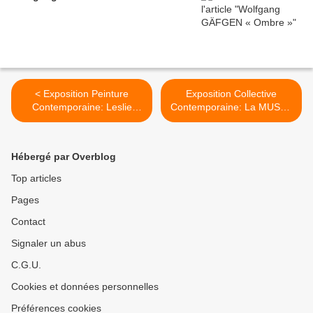
< Exposition Peinture
Exposition Collective
Contemporaine: Leslie
Contemporaine: La MUSÉE
SMITH III « Strangers »
>
Hébergé par Overblog
Top articles
Pages
Contact
Signaler un abus
C.G.U.
Cookies et données personnelles
Préférences cookies