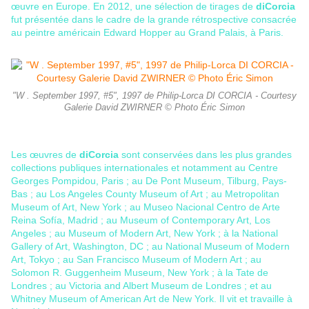
œuvre en Europe. En 2012, une sélection de tirages de
diCorcia
fut présentée dans le cadre de la grande rétrospective consacrée
au peintre américain Edward Hopper au Grand Palais, à Paris.
"W . September 1997, #5", 1997 de Philip-Lorca DI CORCIA - Courtesy
Galerie David ZWIRNER © Photo Éric Simon
Les œuvres de
diCorcia
sont conservées dans les plus grandes
collections publiques internationales et notamment au Centre
Georges Pompidou, Paris ; au De Pont Museum, Tilburg, Pays-
Bas ; au Los Angeles County Museum of Art ; au Metropolitan
Museum of Art, New York ; au Museo Nacional Centro de Arte
Reina Sofía, Madrid ; au Museum of Contemporary Art, Los
Angeles ; au Museum of Modern Art, New York ; à la National
Gallery of Art, Washington, DC ; au National Museum of Modern
Art, Tokyo ; au San Francisco Museum of Modern Art ; au
Solomon R. Guggenheim Museum, New York ; à la Tate de
Londres ; au Victoria and Albert Museum de Londres ; et au
Whitney Museum of American Art de New York. Il vit et travaille à