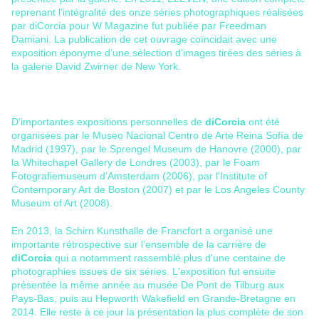
reprenant l'intégralité des onze séries photographiques réalisées
par diCorcia pour W Magazine fut publiée par Freedman
Damiani. La publication de cet ouvrage coïncidait avec une
exposition éponyme d’une sélection d’images tirées des séries à
la galerie David Zwirner de New York.
D'importantes expositions personnelles de
diCorcia
ont été
organisées par le Museo Nacional Centro de Arte Reina Sofía de
Madrid (1997), par le Sprengel Museum de Hanovre (2000), par
la Whitechapel Gallery de Londres (2003), par le Foam
Fotografiemuseum d’Amsterdam (2006), par l'Institute of
Contemporary Art de Boston (2007) et par le Los Angeles County
Museum of Art (2008).
En 2013, la Schirn Kunsthalle de Francfort a organisé une
importante rétrospective sur l’ensemble de la carrière de
diCorcia
qui a notamment rassemblé plus d'une centaine de
photographies issues de six séries. L'exposition fut ensuite
présentée la même année au musée De Pont de Tilburg aux
Pays-Bas, puis au Hepworth Wakefield en Grande-Bretagne en
2014. Elle reste à ce jour la présentation la plus complète de son