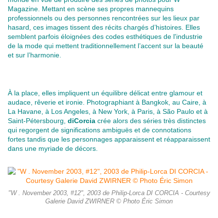
Magazine. Mettant en scène ses propres mannequins
professionnels ou des personnes rencontrées sur les lieux par
hasard, ces images tissent des récits chargés d’histoires. Elles
semblent parfois éloignées des codes esthétiques de l'industrie
de la mode qui mettent traditionnellement l’accent sur la beauté
et sur l’harmonie.
À la place, elles impliquent un équilibre délicat entre glamour et
audace, rêverie et ironie. Photographiant à Bangkok, au Caire, à
La Havane, à Los Angeles, à New York, à Paris, à São Paulo et à
Saint-Pétersbourg,
diCorcia
crée alors des séries très distinctes
qui regorgent de significations ambiguës et de connotations
fortes tandis que les personnages apparaissent et réapparaissent
dans une myriade de décors.
"W . November 2003, #12", 2003 de Philip-Lorca DI CORCIA - Courtesy
Galerie David ZWIRNER © Photo Éric Simon