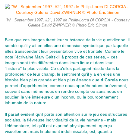
"W . September 1997, #2", 1997 de Philip-Lorca DI CORCIA - Courtesy
Galerie David ZWIRNER © Photo Éric Simon
Bien que ces images tirent leur substance de la vie quotidienne, il
semble qu’il y ait en elles une dimension symbolique par laquelle
elles transcendent leur présentation vive et frontale. Comme le
note l'écrivaine Mary Gaitskill à propos de ces séries, « ces
images sont très différentes dans leurs lieux et dans leur
"histoire" la plus visible. Ce qu'elles partagent réside dans la
profondeur de leur champ, le sentiment qu'il y a en elles une
histoire bien plus grande et bien plus étrange que
diCorcia
nous
permet d'appréhender, comme nous appréhendons brièvement,
souvent sans même nous en rendre compte ou sans nous en
soucier, la vie intérieure d'un inconnu ou le bourdonnement
inhumain de la nature.
Il paraît évident qu'il porte son attention sur le jeu des structures
sociales, la fiévreuse individualité de la vie humaine - mais
l'élémentaire, tel qu'il est exprimé physiquement, aperçu
visuellement mais finalement indéfinissable, est, quant à