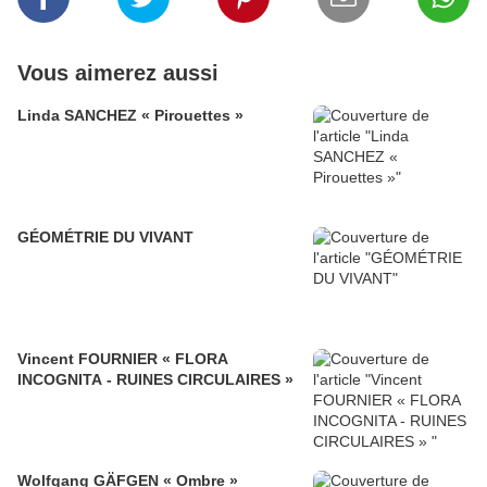
Vous aimerez aussi
Linda SANCHEZ « Pirouettes »
GÉOMÉTRIE DU VIVANT
Vincent FOURNIER « FLORA
INCOGNITA - RUINES CIRCULAIRES »
Wolfgang GÄFGEN « Ombre »