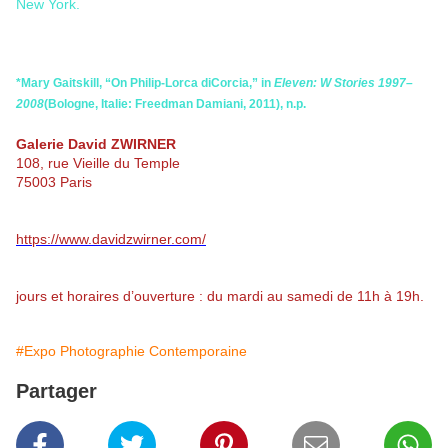
New York.
*Mary Gaitskill, “On Philip-Lorca diCorcia,” in
Eleven: W Stories 1997–
2008
(Bologne, Italie: Freedman Damiani, 2011), n.p.
Galerie David ZWIRNER
108, rue Vieille du Temple
75003 Paris
https://www.davidzwirner.com/
jours et horaires d’ouverture : du mardi au samedi de 11h à 19h.
#Expo Photographie Contemporaine
Partager