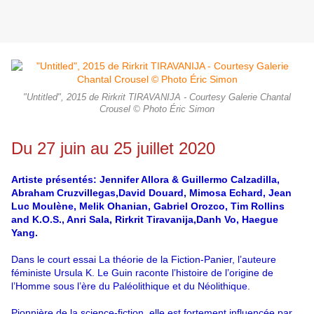
"Untitled", 2015 de Rirkrit TIRAVANIJA - Courtesy Galerie Chantal
Crousel © Photo Éric Simon
Du 27 juin au 25 juillet 2020
Artiste présentés: Jennifer Allora & Guillermo Calzadilla,
Abraham Cruzvillegas,David Douard, Mimosa Echard, Jean
Luc Moulène, Melik Ohanian, Gabriel Orozco, Tim Rollins
and K.O.S., Anri Sala, Rirkrit Tiravanija,Danh Vo, Haegue
Yang.
Dans le court essai La théorie de la Fiction-Panier, l’auteure
féministe Ursula K. Le Guin raconte l’histoire de l’origine de
l’Homme sous l’ère du Paléolithique et du Néolithique.
Pionnière de la science-fiction, elle est fortement influencée par