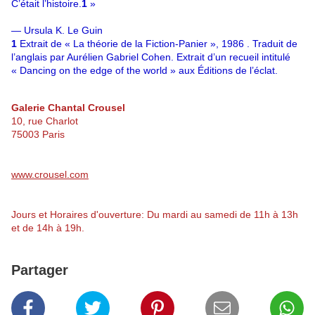
C’était l’histoire.
1
»
— Ursula K. Le Guin
1
Extrait de « La théorie de la Fiction-Panier », 1986 . Traduit de
l’anglais par Aurélien Gabriel Cohen. Extrait d’un recueil intitulé
« Dancing on the edge of the world » aux Éditions de l’éclat.
Galerie Chantal Crousel
10, rue Charlot
75003 Paris
www.crousel.com
Jours et Horaires d'ouverture: Du mardi au samedi de 11h à 13h
et de 14h à 19h.
Partager