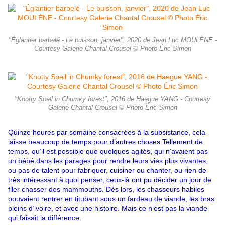
"Églantier barbelé - Le buisson, janvier", 2020 de Jean Luc MOULÈNE -
Courtesy Galerie Chantal Crousel © Photo Éric Simon
"Knotty Spell in Chumky forest", 2016 de Haegue YANG - Courtesy
Galerie Chantal Crousel © Photo Éric Simon
Quinze heures par semaine consacrées à la subsistance, cela
laisse beaucoup de temps pour d’autres choses.Tellement de
temps, qu’il est possible que quelques agités, qui n’avaient pas
un bébé dans les parages pour rendre leurs vies plus vivantes,
ou pas de talent pour fabriquer, cuisiner ou chanter, ou rien de
très intéressant à quoi penser, ceux-là ont pu décider un jour de
filer chasser des mammouths. Dès lors, les chasseurs habiles
pouvaient rentrer en titubant sous un fardeau de viande, les bras
pleins d’ivoire, et avec une histoire. Mais ce n’est pas la viande
qui faisait la différence.