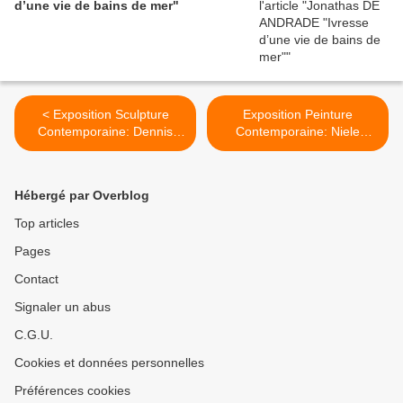
d’une vie de bains de mer"
< Exposition Sculpture
Exposition Peinture
Contemporaine: Dennis
Contemporaine: Niele
OPPENHEIM
TORONI "Un tout de
différences" >
Hébergé par Overblog
Top articles
Pages
Contact
Signaler un abus
C.G.U.
Cookies et données personnelles
Préférences cookies