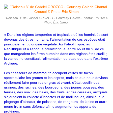
"Roiseau 3" de Gabriel OROZCO - Courtesy Galerie Chantal Crousel ©
Photo Éric Simon
« Dans les régions tempérées et tropicales où les hominidés sont
devenus des êtres humains, l’alimentation de ces espèces était
principalement d’origine végétale. Au Paléolithique, au
Néolithique et à l’époque préhistorique, entre 65 et 80 % de ce
que mangeaient les êtres humains dans ces régions était cueilli ;
la viande ne constituait l’alimentation de base que dans l’extrême
Arctique.
Les chasseurs de mammouth occupent certes de façon
spectaculaire les grottes et les esprits, mais ce que nous devions
réellement faire pour rester gras et vivant, c’était cueillir des
graines, des racines, des bourgeons, des jeunes pousses, des
feuilles, des noix, des baies, des fruits, et des céréales, auxquels
s’ajoutaient la collecte d’insectes et de mollusques, ainsi que le
piégeage d’oiseaux, de poissons, de rongeurs, de lapins et autre
menu fretin sans défense afin d’augmenter les apports de
protéines.