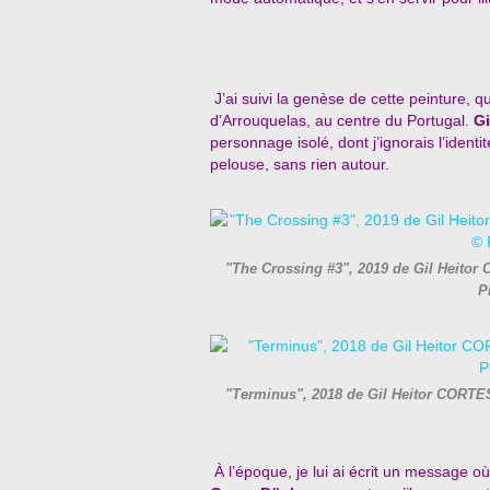
J’ai suivi la genèse de cette peinture, 
d’Arrouquelas, au centre du Portugal.
Gi
personnage isolé, dont j’ignorais l’identi
pelouse, sans rien autour.
"The Crossing #3", 2019 de Gil Heit
P
"Terminus", 2018 de Gil Heitor CORT
À l’époque, je lui ai écrit un message o