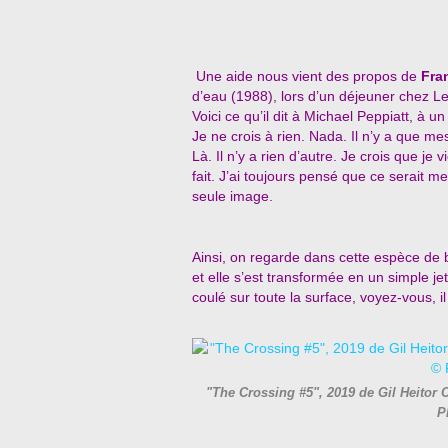
Une aide nous vient des propos de
Fra
d’eau (1988), lors d’un déjeuner chez Le
Voici ce qu’il dit à Michael Peppiatt, à u
Je ne crois à rien. Nada. Il n’y a que m
Là. Il n’y a rien d’autre. Je crois que je
fait. J’ai toujours pensé que ce serait m
seule image.
Ainsi, on regarde dans cette espèce de b
et elle s’est transformée en un simple jet
coulé sur toute la surface, voyez-vous, 
"The Crossing #5", 2019 de Gil Heit
P