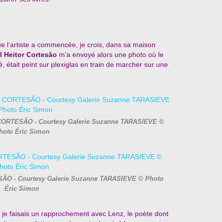
que l’artiste a commencée, je crois, dans sa maison
l Heitor Cortesão
m’a envoyé alors une photo où le
té, était peint sur plexiglas en train de marcher sur une
or CORTESÃO - Courtesy Galerie Suzanne TARASIEVE ©
hoto Éric Simon
ESÃO - Courtesy Galerie Suzanne TARASIEVE © Photo
Éric Simon
ù je faisais un rapprochement avec Lenz, le poète dont