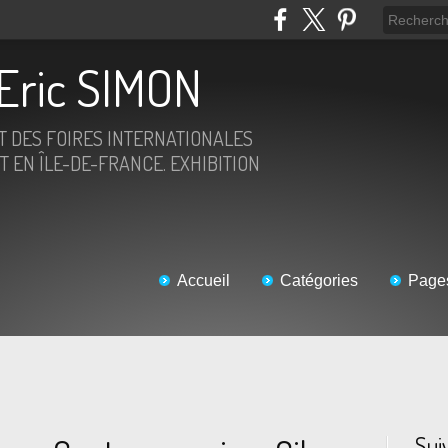
Eric SIMON
ET DES FOIRES INTERNATIONALES
T EN ÎLE-DE-FRANCE. EXHIBITION
Accueil
Catégories
Page
Sui