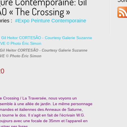
ture Contemporaine: Gil
O « The Crossing »
ries :
#Expo Peinture Contemporaine
 Gil Heitor CORTESÃO - Courtesy Galerie Suzanne
VE © Photo Éric Simon
20
e Crossing / La Traversée, nous voyons un
semble à une allée de jardin. Le même personnage
lemandes et italiennes des Anneaux de Saturne,
urne le dos. Il s’agit en fait de l’écrivain W.G.
toujours avec une focale de 35mm et l’appareil en
strer ses livres.