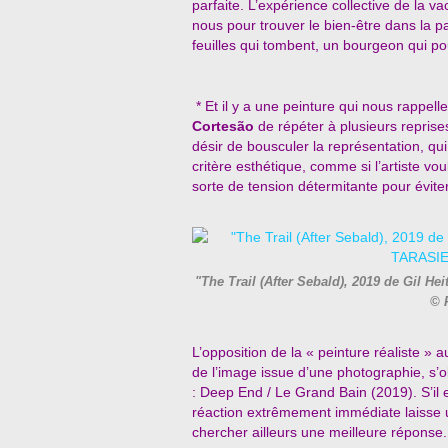
parfaite. L’expérience collective de la v
nous pour trouver le bien-être dans la p
feuilles qui tombent, un bourgeon qui p
* Et il y a une peinture qui nous rappell
Cortesão
de répéter à plusieurs reprise
désir de bousculer la représentation, qu
critère esthétique, comme si l’artiste v
sorte de tension détermitante pour éviter 
"The Trail (After Sebald), 2019 de Gil
© 
L’opposition de la « peinture réaliste »
de l’image issue d’une photographie, s’
: Deep End / Le Grand Bain (2019). S’il e
réaction extrêmement immédiate laisse 
chercher ailleurs une meilleure réponse.