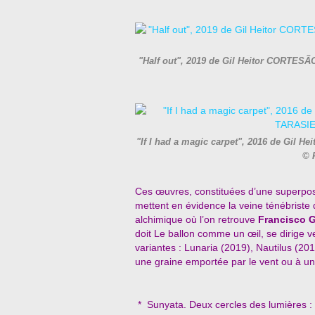
"Half out", 2019 de Gil Heitor CORTES
"If I had a magic carpet", 2016 de Gil
© 
Ces œuvres, constituées d’une superposi
mettent en évidence la veine ténébriste de
alchimique où l’on retrouve
Francisco 
doit Le ballon comme un œil, se dirige ve
variantes : Lunaria (2019), Nautilus (201
une graine emportée par le vent ou à un
* Sunyata. Deux cercles des lumières :