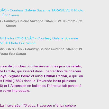
ÃO - Courtesy Galerie Suzanne TARASIEVE © Photo Éric
Simon
 Heitor CORTESÃO - Courtesy Galerie Suzanne TARASIEVE
Photo Éric Simon
tion de couches où interviennent des jeux de reflets,
 l’artiste, qui s’inscrit dans une tradition de noirceur
Goya, Sigmar Polke
et aussi
Odilon Redon
, à qui l’on
r l’infini (1882) dont La Traversée inclut plusieurs
8) et L’Ascension en ballon où l’aérostat fait penser à
e vulve improbable.
 La Traversée n°3 et La Traversée n°5. La sphère