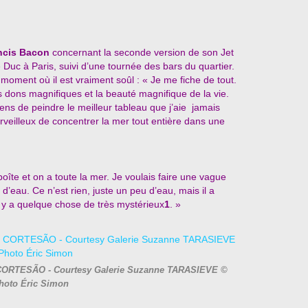
ncis Bacon
concernant la seconde version de son Jet
 Duc à Paris, suivi d’une tournée des bars du quartier.
n moment où il est vraiment soûl : « Je me fiche de tout.
es dons magnifiques et la beauté magnifique de la vie.
 viens de peindre le meilleur tableau que j’aie jamais
erveilleux de concentrer la mer tout entière dans une
oîte et on a toute la mer. Je voulais faire une vague
 d’eau. Ce n’est rien, juste un peu d’eau, mais il a
il y a quelque chose de très mystérieux
1
. »
or CORTESÃO - Courtesy Galerie Suzanne TARASIEVE ©
hoto Éric Simon