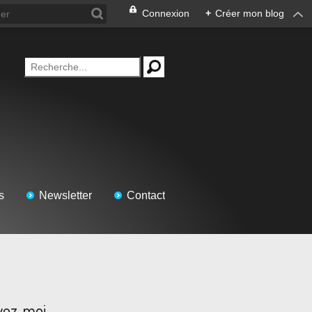
Connexion
+
Créer mon blog
s
Newsletter
Contact
vez-moi