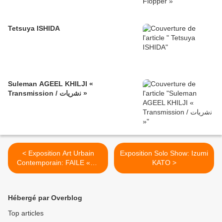
Tetsuya ISHIDA
Suleman AGEEL KHILJI «
Transmission / ﻧﺷرﯾﺎت »
< Exposition Art Urbain
Exposition Solo Show: Izumi
Contemporain: FAILE «Off
KATO >
the walls»
Hébergé par Overblog
Top articles