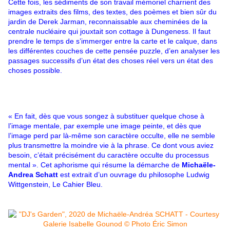
Cette fois, les sédiments de son travail mémoriel charrient des
images extraits des films, des textes, des poèmes et bien sûr du
jardin de Derek Jarman, reconnaissable aux cheminées de la
centrale nucléaire qui jouxtait son cottage à Dungeness. Il faut
prendre le temps de s’immerger entre la carte et le calque, dans
les différentes couches de cette pensée puzzle, d’en analyser les
passages successifs d’un état des choses réel vers un état des
choses possible.
« En fait, dès que vous songez à substituer quelque chose à
l’image mentale, par exemple une image peinte, et dès que
l’image perd par là-même son caractère occulte, elle ne semble
plus transmettre la moindre vie à la phrase. Ce dont vous aviez
besoin, c’était précisément du caractère occulte du processus
mental ». Cet aphorisme qui résume la démarche de
Michaële-
Andrea Schatt
est extrait d’un ouvrage du philosophe Ludwig
Wittgenstein, Le Cahier Bleu.