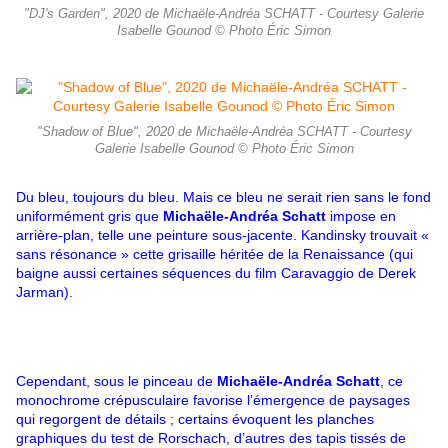
"DJ's Garden", 2020 de Michaële-Andréa SCHATT - Courtesy Galerie
Isabelle Gounod © Photo Éric Simon
"Shadow of Blue", 2020 de Michaële-Andréa SCHATT - Courtesy
Galerie Isabelle Gounod © Photo Éric Simon
Du bleu, toujours du bleu. Mais ce bleu ne serait rien sans le fond
uniformément gris que
Michaële-Andréa Schatt
impose en
arrière-plan, telle une peinture sous-jacente. Kandinsky trouvait «
sans résonance » cette grisaille héritée de la Renaissance (qui
baigne aussi certaines séquences du film Caravaggio de Derek
Jarman).
Cependant, sous le pinceau de
Michaële-Andréa Schatt
, ce
monochrome crépusculaire favorise l’émergence de paysages
qui regorgent de détails ; certains évoquent les planches
graphiques du test de Rorschach, d’autres des tapis tissés de