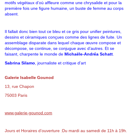
motifs végétaux d’où affleure comme une chrysalide et pour la
première fois une figure humaine, un buste de femme au corps
absent.
Il fallait donc bien tout ce bleu et ce gris pour unifier peintures,
dessins et céramiques conçues comme des lignes de fuite. Un
assemblage disparate dans lequel chaque œuvre compose et
décompose, se continue, se conjugue avec d’autres. Et se
faisant, charpente le monde de
Michaële-Andréa Schatt
.
Sabrina Silamo
, journaliste et critique d'art
Galerie Isabelle Gounod
13, rue Chapon
75003 Paris
www.galerie-gounod.com
Jours et Horaires d’ouverture :Du mardi au samedi de 11h à 19h.