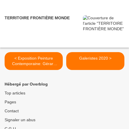
TERRITOIRE FRONTIÈRE MONDE
< Exposition Peinture
Galeristes 2020 >
Contemporaine: Gérard
TISSERAND «VIVE LES
VACANCES ! 1960 -1970»
Hébergé par Overblog
Top articles
Pages
Contact
Signaler un abus
C.G.U.