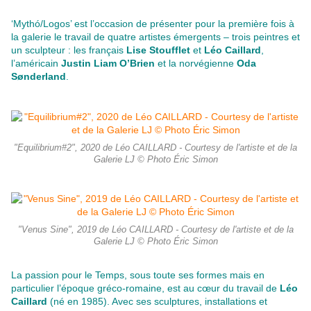
‘Mythó/Logos’ est l’occasion de présenter pour la première fois à
la galerie le travail de quatre artistes émergents – trois peintres et
un sculpteur : les français
Lise Stoufflet
et
Léo Caillard
,
l’américain
Justin Liam O’Brien
et la norvégienne
Oda
Sønderland
.
"Equilibrium#2", 2020 de Léo CAILLARD - Courtesy de l'artiste et de la
Galerie LJ © Photo Éric Simon
"Venus Sine", 2019 de Léo CAILLARD - Courtesy de l'artiste et de la
Galerie LJ © Photo Éric Simon
La passion pour le Temps, sous toute ses formes mais en
particulier l’époque gréco-romaine, est au cœur du travail de
Léo
Caillard
(né en 1985). Avec ses sculptures, installations et