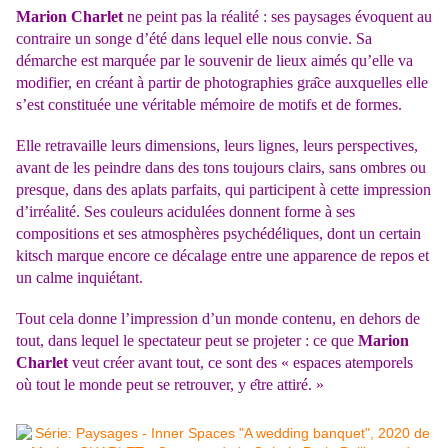
Marion Charlet
ne peint pas la réalité : ses paysages évoquent au
contraire un songe d’été dans lequel elle nous convie. Sa
démarche est marquée par le souvenir de lieux aimés qu’elle va
modifier, en créant à partir de photographies gra
ce auxquelles elle
s’est constituée une véritable mémoire de motifs et de formes.
Elle retravaille leurs dimensions, leurs lignes, leurs perspectives,
avant de les peindre dans des tons toujours clairs, sans ombres ou
presque, dans des aplats parfaits, qui participent à cette impression
d’irréalité. Ses couleurs acidulées donnent forme à ses
compositions et ses atmosphères psychédéliques, dont un certain
kitsch marque encore ce décalage entre une apparence de repos et
un calme inquiétant.
Tout cela donne l’impression d’un monde contenu, en dehors de
tout, dans lequel le spectateur peut se projeter : ce que
Marion
Charlet
veut créer avant tout, ce sont des « espaces atemporels
où tout le monde peut se retrouver, y e
tre attiré. »