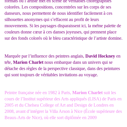
formats où l’artiste met en scène de véritables chorégraphies
colorées. Les compositions, concentrées sur les corps de ses
danseurs, nous permettent de nous identifier facilement à ces
silhouettes anonymes qui s’effacent au profit de leurs
mouvements. Si les paysages disparaissent ici, la me
me palette de
couleurs donne cœur à ces danses joyeuses, qui prennent place
sur des fonds colorés où le bleu caractéristique de l’artiste domine.
Marquée par l’influence des peintres anglais,
David Hockney
en
te
te,
Marion Charlet
nous embarque dans un univers qui se
détache des règles de la perspective classique, dans des peintures
qui sont toujours de véritables invitations au voyage.
Peintre française née en 1982 à Paris,
Marion Charlet
suit les
cours de l’Institut supérieur des Arts appliqués (LISA) de Paris en
2005 et du Chelsea College of Art and Design de Londres en
2008, avant d’intégrer la Villa Arson à Nice (École supérieure des
Beaux-Arts de Nice), où elle sort diplômée en 2009