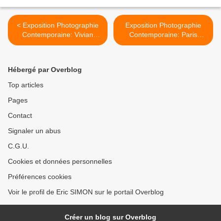
< Exposition Photographie
Exposition Photographie
Contemporaine: Vivian
Contemporaine: Paris
MAIER «Self-portraits»
Photo @Home >
Hébergé par Overblog
Top articles
Pages
Contact
Signaler un abus
C.G.U.
Cookies et données personnelles
Préférences cookies
Voir le profil de Eric SIMON sur le portail Overblog
Créer un blog sur Overblog