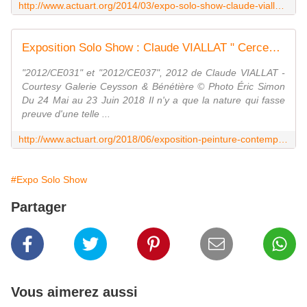
http://www.actuart.org/2014/03/expo-solo-show-claude-viallat-nouvelles-oeuvres.html
Exposition Solo Show : Claude VIALLAT " Cerceaux, Filets, Objets " - ACTUART by Eric SIMON
"2012/CE031" et "2012/CE037", 2012 de Claude VIALLAT -
Courtesy Galerie Ceysson & Bénétière © Photo Éric Simon
Du 24 Mai au 23 Juin 2018 Il n'y a que la nature qui fasse
preuve d'une telle ...
http://www.actuart.org/2018/06/exposition-peinture-contemporaine-claude-viallat-cerceaux-filets-objets.html
#Expo Solo Show
Partager
Vous aimerez aussi