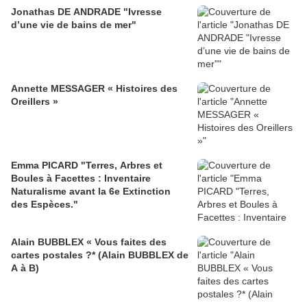
Jonathas DE ANDRADE "Ivresse
d’une vie de bains de mer"
Annette MESSAGER « Histoires des
Oreillers »
Emma PICARD "Terres, Arbres et
Boules à Facettes : Inventaire
Naturalisme avant la 6e Extinction
des Espèces."
Alain BUBBLEX « Vous faites des
cartes postales ?* (Alain BUBBLEX de
A à B)