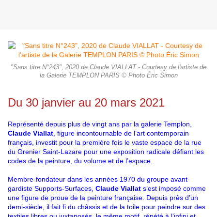
"Sans titre N°243", 2020 de Claude VIALLAT - Courtesy de l'artiste de
la Galerie TEMPLON PARIS © Photo Éric Simon
Du 30 janvier au 20 mars 2021
Représenté depuis plus de vingt ans par la galerie Templon,
Claude Viallat
, figure incontournable de l’art contemporain
français, investit pour la première fois le vaste espace de la rue
du Grenier Saint-Lazare pour une exposition radicale défiant les
codes de la peinture, du volume et de l’espace.
Membre-fondateur dans les années 1970 du groupe avant-
gardiste Supports-Surfaces,
Claude Viallat
s’est imposé comme
une figure de proue de la peinture française. Depuis près d’un
demi-siècle, il fait fi du châssis et de la toile pour peindre sur des
textiles libres ou juxtaposés, le même motif, répété à l’infini et