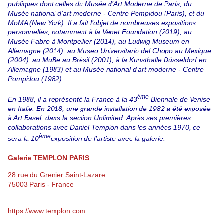
publiques dont celles du Musée d’Art Moderne de Paris, du
Musée national d’art moderne - Centre Pompidou (Paris), et du
MoMA (New York). Il a fait l’objet de nombreuses expositions
personnelles, notamment à la Venet Foundation (2019), au
Musée Fabre à Montpellier (2014), au Ludwig Museum en
Allemagne (2014), au Museo Universitario del Chopo au Mexique
(2004), au MuBe au Brésil (2001), à la Kunsthalle Düsseldorf en
Allemagne (1983) et au Musée national d’art moderne - Centre
Pompidou (1982).
ème
En 1988, il a représenté la France à la 43
Biennale de Venise
en Italie. En 2018, une grande installation de 1982 a été exposée
à Art Basel, dans la section Unlimited. Après ses premières
collaborations avec Daniel Templon dans les années 1970, ce
ème
sera la 10
exposition de l’artiste avec la galerie.
Galerie TEMPLON PARIS
28 rue du Grenier Saint-Lazare
75003 Paris - France
https://www.templon.com