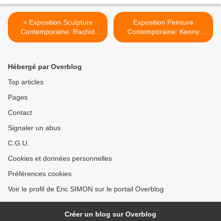
< Exposition Sculpture
Exposition Peinture
Contemporaine: Rachid
Contemporaine: Kenny
KHIMOUNE «TORTUES DE
SCHARF «Vaxi Nation» >
LA PAIX»
Hébergé par Overblog
Top articles
Pages
Contact
Signaler un abus
C.G.U.
Cookies et données personnelles
Préférences cookies
Voir le profil de Eric SIMON sur le portail Overblog
Créer un blog sur Overblog