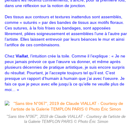
pendant les récents confinements, s’ancre, pour la première fois,
dans une réflexion sur la notion de jonction.
Des tissus aux contours et textures inattendus sont assemblés,
comme « suturés » par des bandes de tissus aux motifs floraux.
Ces sutures, à la fois frises ou bandages, sont apposées
librement, pliées soigneusement et assemblées l’une à l’autre par
l’artiste. Elles laissent entrevoir par leurs béances le mur et ainsi
l’artifice de ces combinaisons.
Chez
Viallat
, l’intuition crée la toile. Comme il l’explique : « Je ne
peux jamais prévoir ce que l’œuvre va donner, et même après
plusieurs décennies de pratique artistique, je suis encore surpris
du résultat. Pourtant, je l’accepte toujours tel qu’il est. C’est
presque un rapport d’humain à humain que j’ai avec l’oeuvre. Je
fais ce que je peux avec elle jusqu’à ce qu’elle ne veuille plus de
moi… »
"Sans titre N°067", 2019 de Claude VIALLAT - Courtesy de l'artiste de
la Galerie TEMPLON PARIS © Photo Éric Simon