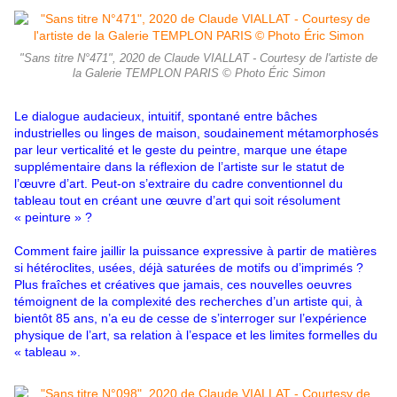
"Sans titre N°471", 2020 de Claude VIALLAT - Courtesy de l'artiste de
la Galerie TEMPLON PARIS © Photo Éric Simon
Le dialogue audacieux, intuitif, spontané entre bâches
industrielles ou linges de maison, soudainement métamorphosés
par leur verticalité et le geste du peintre, marque une étape
supplémentaire dans la réflexion de l’artiste sur le statut de
l’œuvre d’art. Peut-on s’extraire du cadre conventionnel du
tableau tout en créant une œuvre d’art qui soit résolument
« peinture » ?
Comment faire jaillir la puissance expressive à partir de matières
si hétéroclites, usées, déjà saturées de motifs ou d’imprimés ?
Plus fraîches et créatives que jamais, ces nouvelles oeuvres
témoignent de la complexité des recherches d’un artiste qui, à
bientôt 85 ans, n’a eu de cesse de s’interroger sur l’expérience
physique de l’art, sa relation à l’espace et les limites formelles du
« tableau ».