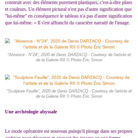
construit avec des éléments purement plastiques, c'est-à-dire plans
et couleurs. Un élément pictural n'est pas d'autre signification que
''lui-même'' en conséquence le tableau n'a pas d'autre signification
que lui-même. » Il s'est affranchi du caractère narratif de l'image.
"Absence - N°24", 2020 de Denis DARZACQ - Courtesy de l'artiste et
de la Galerie RX © Photo Éric Simon
"Sculpture Feuille", 2020 de Denis DARZACQ - Courtesy de l'artiste et
de la Galerie RX © Photo Éric Simon
Une archéologie abyssale
Le mode opératoire est nouveau puisqu'il plonge dans ses propres
archives pour découper et agencer des images en une forme