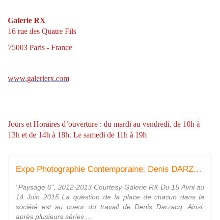
Galerie RX
16 rue des Quatre Fils
75003 Paris - France
www.galerierx.com
Jours et Horaires d’ouverture : du mardi au vendredi, de 10h à
13h et de 14h à 18h. Le samedi de 11h à 19h
Expo Photographie Contemporaine: Denis DARZACQ "Act &amp; Comme un seul homme" - ACTUART by Eric SIMON
"Paysage 6", 2012-2013 Courtesy Galerie RX Du 15 Avril au
14 Juin 2015 La question de la place de chacun dans la
société est au coeur du travail de Denis Darzacq. Ainsi,
après plusieurs séries ...