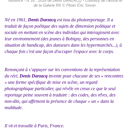
"Absence - N°18", 2018 de Denis DARZACQ - Courtesy de l'artiste et
de la Galerie RX © Photo Éric Simon
Né en 1961,
Denis Darzacq
est issu du photoreportage. Il a
traduit de façon poétique des sujets de dimension politique et
sociale en mettant en scène des individus qui interagissent avec
leur environnement (des jeunes à Bobigny, des personnes en
situation de handicap, des danseurs dans les hypermarchés...), à
chaque fois c'est une façon d'occuper l'espace avec le corps.
Renonçant à s’appuyer sur les conventions de la représentation
du réel,
Denis Darzacq
invente pour chacune de ses « rencontres
» une forme spécifique de mise en scène, un regard
photographique particulier, qui révèle en creux ce que le seul
reportage peine souvent à traduire : des codes, des re
ves, des
non-dits, qui affirment la présence de chaque « un » dans la
multitude.
Il vit et travaille à Paris, France.