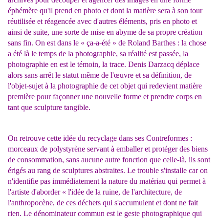
éphémère qu'il prend en photo et dont la matière sera à son tour
réutilisée et réagencée avec d'autres éléments, pris en photo et
ainsi de suite, une sorte de mise en abyme de sa propre création
sans fin. On est dans le « ça-a-été » de Roland Barthes : la chose
a été là le temps de la photographie, sa réalité est passée, la
photographie en est le témoin, la trace. Denis Darzacq déplace
alors sans arrêt le statut même de l'œuvre et sa définition, de
l'objet-sujet à la photographie de cet objet qui redevient matière
première pour façonner une nouvelle forme et prendre corps en
tant que sculpture tangible.
On retrouve cette idée du recyclage dans ses Contreformes :
morceaux de polystyrène servant à emballer et protéger des biens
de consommation, sans aucune autre fonction que celle-là, ils sont
érigés au rang de sculptures abstraites. Le trouble s'installe car on
n'identifie pas immédiatement la nature du matériau qui permet à
l'artiste d'aborder « l'idée de la ruine, de l'architecture, de
l'anthropocène, de ces déchets qui s'accumulent et dont ne fait
rien. Le dénominateur commun est le geste photographique qui